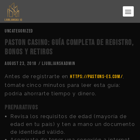
RONDO LUX
URBAN LOF
Uncategorized
Paston casino: guía completa de registro,
bonos y retiros
August 23, 2018
/
ljubljanskadmin
Antes de registrarte en
,
https://pastons-es.com/
tómate cinco minutos para leer esta guía:
podría ahorrarte tiempo y dinero.
Preparativos
Revisa los requisitos de edad (mayoría de
edad en tu país) y ten a mano un documento
de identidad válido.
Asegúrate de tener una conexión a internet