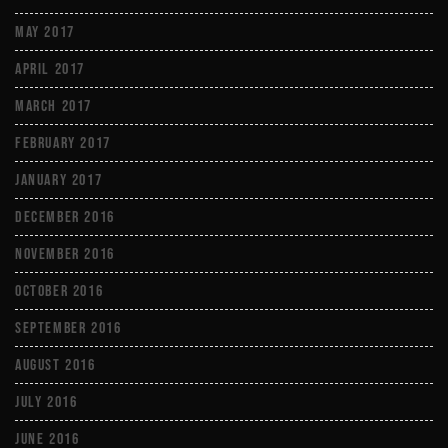
May 2017
April 2017
March 2017
February 2017
January 2017
December 2016
November 2016
October 2016
September 2016
August 2016
July 2016
June 2016