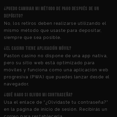
¿Puedo cambiar mi método de pago después de un
depósito?
No, los retiros deben realizarse utilizando el
mismo método que usaste para depositar,
siempre que sea posible.
¿El casino tiene aplicación móvil?
Paston casino no dispone de una app nativa,
pero su sitio web está optimizado para
móviles y funciona como una aplicación web
progresiva (PWA) que puedes lanzar desde el
navegador.
¿Qué hago si olvido mi contraseña?
Usa el enlace de “¿Olvidaste tu contraseña?”
en la página de inicio de sesión. Recibirás un
correo para restablecerla.