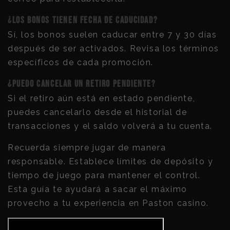
¿Los bonos tienen fecha de caducidad?
Sí, los bonos suelen caducar entre 7 y 30 días
después de ser activados. Revisa los términos
específicos de cada promoción.
¿Puedo cancelar un retiro pendiente?
Si el retiro aún está en estado pendiente,
puedes cancelarlo desde el historial de
transacciones y el saldo volverá a tu cuenta.
Recuerda siempre jugar de manera
responsable. Establece límites de depósito y
tiempo de juego para mantener el control.
Esta guía te ayudará a sacar el máximo
provecho a tu experiencia en Paston casino.