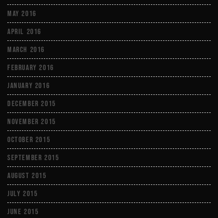
May 2016
April 2016
March 2016
February 2016
January 2016
December 2015
November 2015
October 2015
September 2015
August 2015
July 2015
June 2015