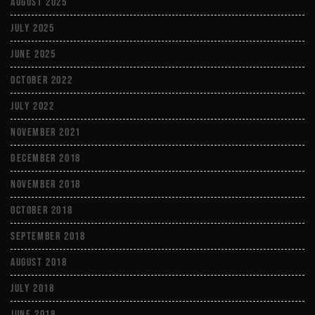
August 2025
July 2025
June 2025
October 2022
July 2022
November 2021
December 2018
November 2018
October 2018
September 2018
August 2018
July 2018
June 2018