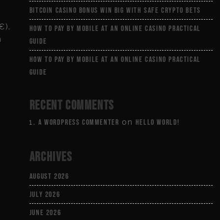
Bitcoin Casino Bonus Win Big with Safe Crypto Bets
€).
How to Pay by Mobile at an Online Casino Practical
h
Guide
How to Pay by Mobile at an Online Casino Practical
Guide
Recent Comments
on
A WordPress Commenter
Hello world!
Archives
August 2026
July 2026
June 2026