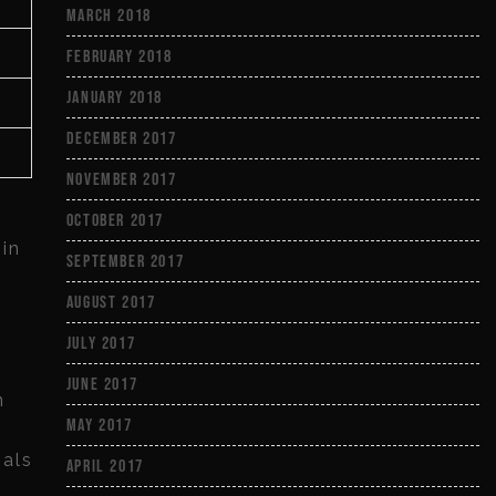
March 2018
February 2018
January 2018
December 2017
November 2017
October 2017
 in
September 2017
August 2017
July 2017
June 2017
n
May 2017
als
April 2017