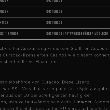
unden
Kostenlos
unden
Kostenlos
ktage
Kostenlos
bis 1 Stunde
Kostenlos (Netzwerkgebühren möglich)
rieben. Für Auszahlungen müssen Sie Ihren Account
us Curacao-lizenzierten Casinos wie diesem können
ie sich bei Ihrem Finanzamt.
ksspielbehörde von Curacao. Diese Lizenz
s wie SSL‑Verschlüsselung und faire Spielausgabe
er aus der EU bei Streitigkeiten häufig der
on, was zeitaufwändig sein kann.
Hinweis:
Anders 
nießen Sie nicht den vollen EU‑Verbraucherschutz.