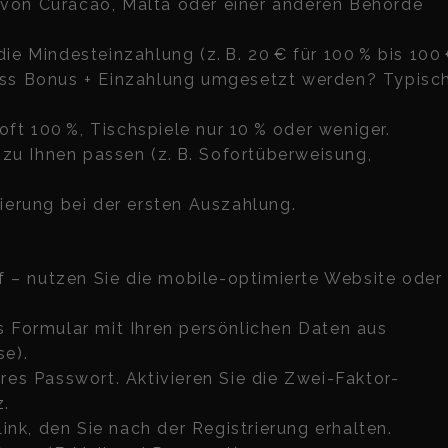
s von Curacao, Malta oder einer anderen Behörde
e Mindesteinzahlung (z. B. 20 € für 100 % bis 100 
ss Bonus + Einzahlung umgesetzt werden? Typisc
oft 100 %, Tischspiele nur 10 % oder weniger.
 zu Ihnen passen (z. B. Sofortüberweisung,
izierung bei der ersten Auszahlung.
f – nutzen Sie die mobile-optimierte Website oder
as Formular mit Ihren persönlichen Daten aus
e).
es Passwort. Aktivieren Sie die Zwei-Faktor-
z.
ink, den Sie nach der Registrierung erhalten.