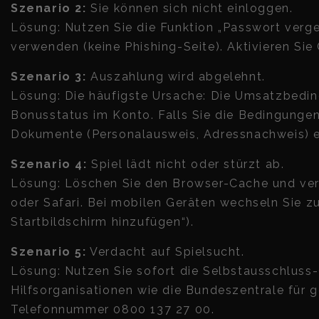
Szenario 2:
Sie können sich nicht einloggen.
Lösung: Nutzen Sie die Funktion „Passwort vergess
verwenden (keine Phishing-Seite). Aktivieren Sie
Szenario 3:
Auszahlung wird abgelehnt.
Lösung: Die häufigste Ursache: Die Umsatzbeding
Bonusstatus im Konto. Falls Sie die Bedingungen 
Dokumente (Personalausweis, Adressnachweis) e
Szenario 4:
Spiel lädt nicht oder stürzt ab.
Lösung: Löschen Sie den Browser-Cache und ver
oder Safari. Bei mobilen Geräten wechseln Sie 
Startbildschirm hinzufügen“).
Szenario 5:
Verdacht auf Spielsucht.
Lösung: Nutzen Sie sofort die Selbstausschluss-
Hilfsorganisationen wie die Bundeszentrale für 
Telefonnummer 0800 137 27 00.