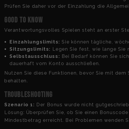
Prüfen Sie daher vor der Einzahlung die Allgem
Good to Know
Verantwortungsvolles Spielen steht an erster St
Einzahlungslimits:
Sie können tägliche, wöche
Sitzungslimits:
Legen Sie fest, wie lange Sie
Selbstausschluss:
Bei Bedarf können Sie sich
dauerhaft vom Konto ausschließen.
Nutzen Sie diese Funktionen, bevor Sie mit dem S
behalten.
Troubleshooting
Szenario 1:
Der Bonus wurde nicht gutgeschrieb
Lösung: Überprüfen Sie, ob Sie einen Bonuscode
Mindestbetrag erreicht. Bei Problemen wenden Si