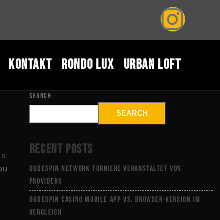
KONTAKT
RONDO LUX
URBAN LOFT
Search
SEARCH
Recent Posts
ps
au
Dudespin Network Turniere veranstaltet von
Providers
Dudespin Casino Mobile App vs. Browser-Version im
Vergleich