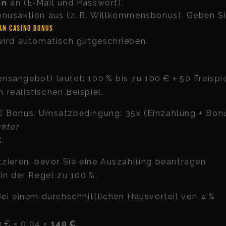
in
an (E‑Mail und Passwort).
onusaktion aus (z. B. Willkommensbonus). Geben S
an casino bonus
 wird automatisch gutgeschrieben.
sangebot) lautet: 100 % bis zu 100 € + 50 Freispie
realistischen Beispiel.
 € Bonus. Umsatzbedingung: 35x (Einzahlung + Bonu
aktor
€
.
tzieren, bevor Sie eine Auszahlung beantragen
in der Regel zu 100 %.
ei einem durchschnittlichen Hausvorteil von 4 %
0 € × 0,04 =
140 €
.