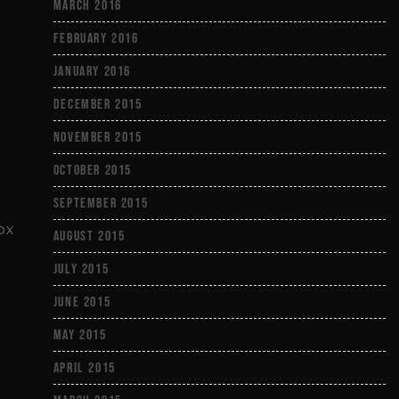
March 2016
February 2016
January 2016
December 2015
November 2015
October 2015
September 2015
ox
August 2015
July 2015
June 2015
May 2015
April 2015