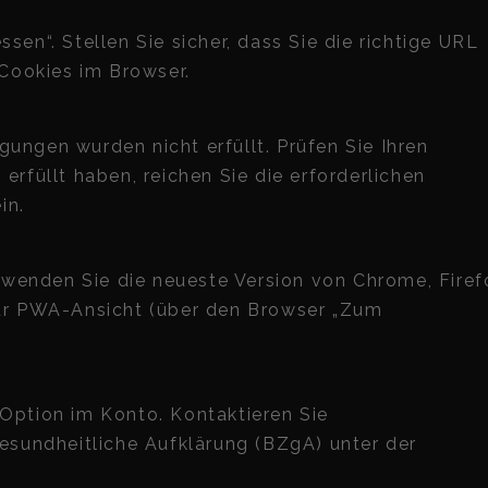
en“. Stellen Sie sicher, dass Sie die richtige URL
 Cookies im Browser.
ungen wurden nicht erfüllt. Prüfen Sie Ihren
erfüllt haben, reichen Sie die erforderlichen
in.
wenden Sie die neueste Version von Chrome, Firef
zur PWA-Ansicht (über den Browser „Zum
Option im Konto. Kontaktieren Sie
gesundheitliche Aufklärung (BZgA) unter der