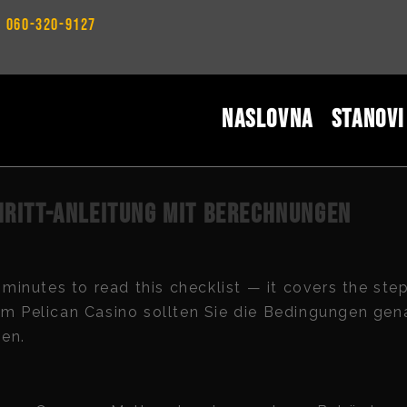
060-320-9127
NASLOVNA
STANOVI
chritt-Anleitung mit Berechnungen
 minutes to read this checklist — it covers the ste
im Pelican Casino sollten Sie die Bedingungen gen
ben.