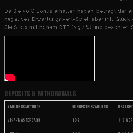
Da Sie 50 € Bonus erhalten haben, beträgt der er
negatives Erwartungswert-Spiel, aber mit Glück
Sie Slots mit hohem RTP (≥ 97 %) und beachten S
Deposits & Withdrawals
Zahlungsmethode
Mindesteinzahlung
Bearbei
Visa/Mastercard
10 €
1–3 Wer