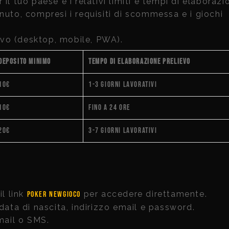
il tuo paese e i relativi limiti e tempi di elaborazi
nuto, compresi i requisiti di scommessa e i giochi
tivo (desktop, mobile, PWA).
Deposito minimo
Tempo di elaborazione prelievo
10€
1-3 giorni lavorativi
10€
Fino a 24 ore
20€
3-7 giorni lavorativi
il link
per accedere direttamente.
Poker newgioco
 data di nascita, indirizzo email e password.
email o SMS.