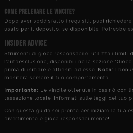
Come prelevare le vincite?
Dopo aver soddisfatto i requisiti, puoi richiede
usato per il deposito, se disponibile. Potrebbe e
Insider Advice
Strumenti di gioco responsabile: utilizza i limiti d
l’autoesclusione, disponibili nella sezione “Gioc
prima di iniziare e attieniti ad esso.
Nota:
I bonus
monitora sempre il tuo comportamento.
Importante:
Le vincite ottenute in casinò con 
tassazione locale. Informati sulle leggi del tuo 
Con questa guida sei pronto per iniziare la tua 
divertimento e gioca responsabilmente!