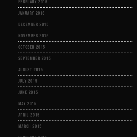
February 2016
January 2016
December 2015
November 2015
October 2015
September 2015
August 2015
July 2015
June 2015
May 2015
April 2015
March 2015