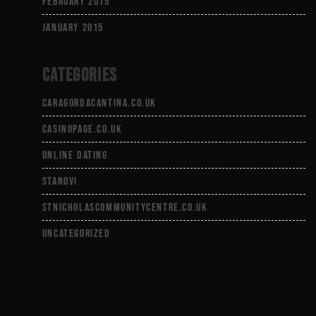
February 2015
January 2015
Categories
caragordacantina.co.uk
casinopage.co.uk
Online Dating
Stanovi
stnicholascommunitycentre.co.uk
Uncategorized