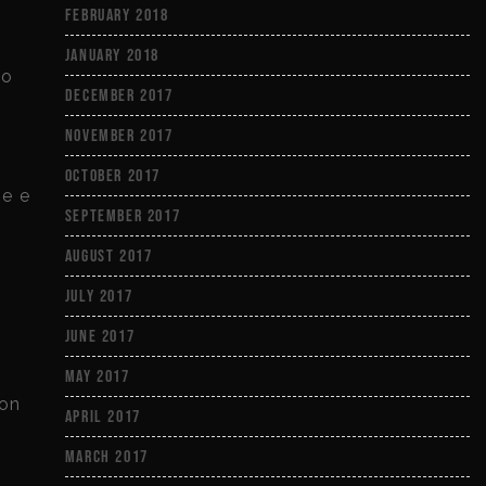
February 2018
January 2018
to
December 2017
November 2017
October 2017
ne e
September 2017
August 2017
July 2017
June 2017
May 2017
uon
April 2017
March 2017