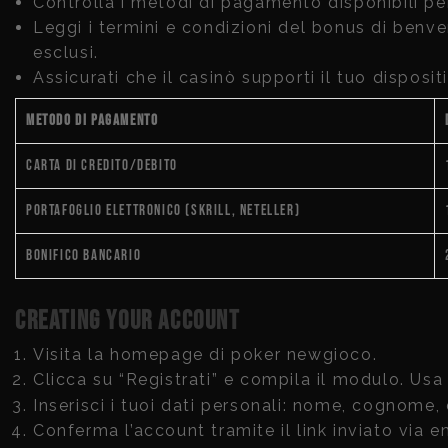
Controlla i metodi di pagamento disponibili per 
Leggi i termini e condizioni del bonus di benve
esclusi.
Assicurati che il casinò supporti il tuo disposi
Metodo di pagamento
Carta di credito/debito
Portafoglio elettronico (Skrill, Neteller)
Bonifico bancario
Creating Your Account
Visita la homepage di poker newgioco.
Clicca su “Registrati” e compila il modulo. Usa 
Inserisci i tuoi dati personali: nome, cognome,
Conferma l’account tramite il link inviato via 