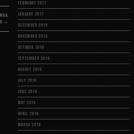
February 2017
January 2017
onda,
ato →
December 2016
November 2016
October 2016
September 2016
August 2016
July 2016
June 2016
May 2016
April 2016
March 2016