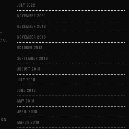
July 2022
November 2021
.
December 2018
 =
November 2018
 del
October 2018
September 2018
August 2018
July 2018
June 2018
May 2018
April 2018
 se
March 2018