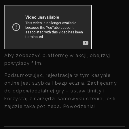
Aby zobaczyć platformę w akcji, obejrzyj
powyższy film.
Podsumowując, rejestracja w tym kasynie
online jest szybka i bezpieczna. Zachęcamy
do odpowiedzialnej gry – ustaw limity i
korzystaj z narzędzi samowykluczenia, jeśli
zajdzie taka potrzeba. Powodzenia!