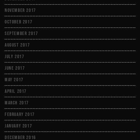
November 2017
October 2017
September 2017
August 2017
July 2017
June 2017
May 2017
April 2017
March 2017
February 2017
January 2017
December 2016