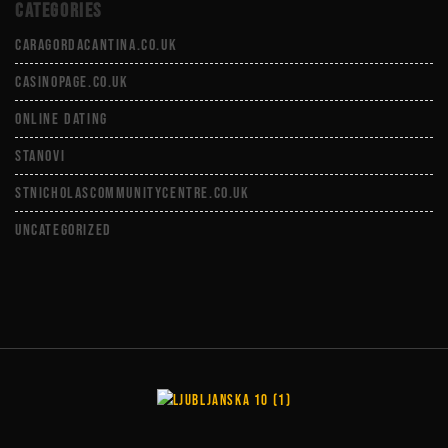
Categories
caragordacantina.co.uk
casinopage.co.uk
Online Dating
Stanovi
stnicholascommunitycentre.co.uk
Uncategorized