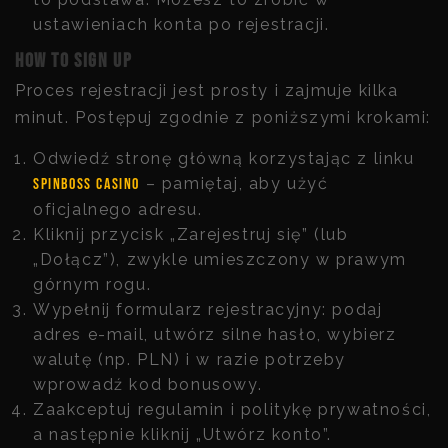
ustawieniach konta po rejestracji.
How to Sign Up
Proces rejestracji jest prosty i zajmuje kilka
minut. Postępuj zgodnie z poniższymi krokami:
Odwiedź stronę główną korzystając z linku
– pamiętaj, aby użyć
Spinboss Casino
oficjalnego adresu.
Kliknij przycisk „Zarejestruj się” (lub
„Dołącz”), zwykle umieszczony w prawym
górnym rogu.
Wypełnij formularz rejestracyjny: podaj
adres e-mail, utwórz silne hasło, wybierz
walutę (np. PLN) i w razie potrzeby
wprowadź kod bonusowy.
Zaakceptuj regulamin i politykę prywatności,
a następnie kliknij „Utwórz konto”.