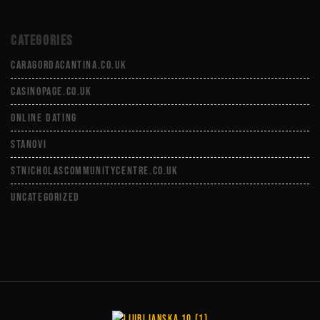
Categories
caragordacantina.co.uk
casinopage.co.uk
Online Dating
Stanovi
stnicholascommunitycentre.co.uk
Uncategorized