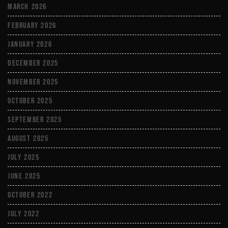
March 2026
February 2026
January 2026
December 2025
November 2025
October 2025
September 2025
August 2025
July 2025
June 2025
October 2022
July 2022