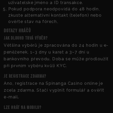
uživatelské jméno a ID transakce.
Pokud podpora neodpovídá do 48 hodin,
zkuste alternativní kontakt (telefon) nebo
ověřte stav na fórech.
Dotazy hráčů
Jak dlouho trvá výběr?
Většina výběrů je zpracována do 24 hodin u e-
peněženek, 1–3 dny u karet a 3–7 dní u
bankovního převodu. Doba se může prodloužit
při prvním výběru kvůli KYC.
Je registrace zdarma?
Ano, registrace na Spinanga Casino online je
zcela zdarma. Stačí vyplnit formulář a ověřit
e-mail.
Lze hrát na mobilu?