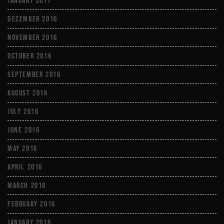
January 2017
December 2016
November 2016
October 2016
September 2016
August 2016
July 2016
June 2016
May 2016
April 2016
March 2016
February 2016
January 2016