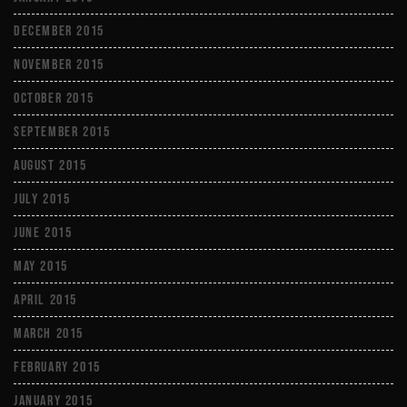
December 2015
November 2015
October 2015
September 2015
August 2015
July 2015
June 2015
May 2015
April 2015
March 2015
February 2015
January 2015