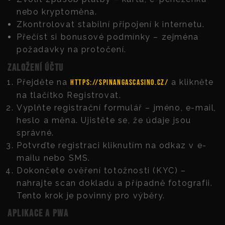
nebo kryptoměna.
Zkontrolovat stabilní připojení k internetu.
Přečíst si bonusové podmínky – zejména
požadavky na protočení.
Založení účtu
Přejděte na
a klikněte
https://spinangascasino.cz/
na tlačítko Registrovat.
Vyplňte registrační formulář – jméno, e-mail,
heslo a měna. Ujistěte se, že údaje jsou
správné.
Potvrďte registraci kliknutím na odkaz v e-
mailu nebo SMS.
Dokončete ověření totožnosti (KYC) –
nahrajte scan dokladu a případně fotografii.
Tento krok je povinný pro výběry.
Aplikace a PWA