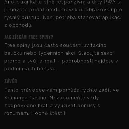
Ano, stránka je plně responzivní a díky PWA si
ji můžete přidat na domovskou obrazovku pro
rychlý přístup. Není potřeba stahovat aplikaci
z obchodu.
Jak získám free spiny?
Free spiny jsou často součástí uvítacího
balíčku nebo týdenních akcí. Sledujte sekci
promo a svůj e-mail – podrobnosti najdete v
podmínkách bonusů.
Závěr
Tento průvodce vám pomůže rychle začít ve
Spinanga Casino. Nezapomeňte vždy
zodpovědně hrát a využívat bonusy s
rozumem. Hodně štěstí!