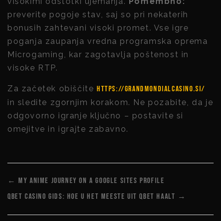
visokimi odstotki ujemanja.
Pomembno:
preverite pogoje stav, saj so pri nekaterih
bonusih zahtevani visoki promet. Vse igre
poganja zaupanja vredna programska oprema
Microgaming, kar zagotavlja poštenost in
visoke RTP.
Za začetek obiščite
https://grandmondialcasino.si/
in sledite zgornjim korakom. Ne pozabite, da je
odgovorno igranje ključno – postavite si
omejitve in igrajte zabavno.
← My anime journey on a Google Sites profile
Qbet casino gids: Hoe u het meeste uit Qbet haalt →