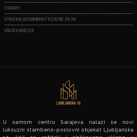
Stanovi
stnicholascommunitycentre.co.uk
Uncategorized
U samom centru Sarajeva nalazi se novi
luksuzni stambeno-poslovni objekat Ljubljanska