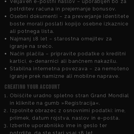
Veljaven e-poštni naslov – uporabljen bo za
potrditev računa in prejemanje bonusov.
Osebni dokumenti – za preverjanje identitete
boste morali poslati kopijo osebne izkaznice
ali potnega lista.
Najmanj 18 let – starostna omejitev za
igranje na srečo.
Način plačila – pripravite podatke o kreditni
kartici, e-denarnici ali bančnem nakazilu.
Stabilna internetna povezava – za nemoteno
igranje prek namizne ali mobilne naprave.
Creating Your Account
Obiščite uradno spletno stran Grand Mondial
in kliknite na gumb »Registracija«.
Izpolnite obrazec z osnovnimi podatki: ime,
priimek, datum rojstva, naslov in e-pošta.
Izberite uporabniško ime in geslo ter
potrdite, da ste stari vsaj 18 let.