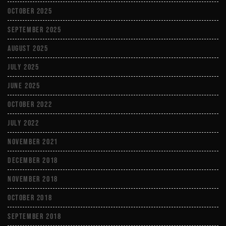
October 2025
September 2025
August 2025
July 2025
June 2025
October 2022
July 2022
November 2021
December 2018
November 2018
October 2018
September 2018