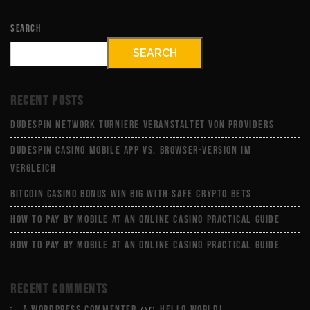
Search
SEARCH
Recent Posts
Dudespin Network Turniere veranstaltet von Providers
Dudespin Casino Mobile App vs. Browser-Version im
Vergleich
Bitcoin Casino Bonus Win Big with Safe Crypto Bets
How to Pay by Mobile at an Online Casino Practical Guide
How to Pay by Mobile at an Online Casino Practical Guide
Recent Comments
on
A WordPress Commenter
Hello world!