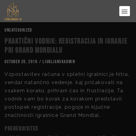
RONDO LUX
URBAN LOF
Uncategorized
Praktični vodnik: registracija in igranje
pri Grand Mondialu
October 20, 2018
/
ljubljanskadmin
Vzpostavitev računa v spletni igralnici je hitra,
vendar natančno vedenje, kaj pričakovati na
vsakem koraku, prihrani čas in frustracije. Ta
vodnik vam bo korak za korakom predstavil
postopek registracije, pogoje in ključne
značilnosti igralnice Grand Mondial.
Prerequisites