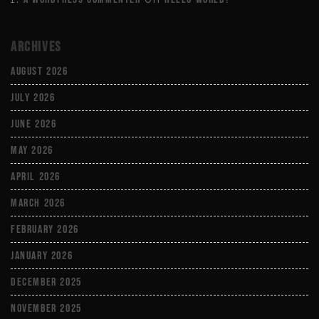
Archives
August 2026
July 2026
June 2026
May 2026
April 2026
March 2026
February 2026
January 2026
December 2025
November 2025