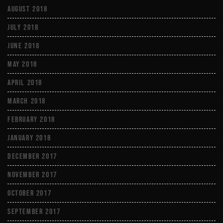
August 2018
July 2018
June 2018
May 2018
April 2018
March 2018
February 2018
January 2018
December 2017
November 2017
October 2017
September 2017