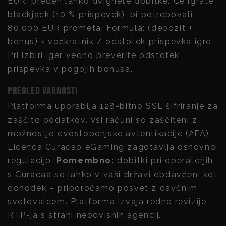
EUR, preden lahko dvignete dobitke. Če igrate
blackjack (10 % prispevek), bi potrebovali
80.000 EUR prometa. Formula: (depozit +
bonus) × večkratnik / odstotek prispevka igre.
Pri izbiri iger vedno preverite odstotek
prispevka v pogojih bonusa.
Pregled varnosti
Platforma uporablja 128-bitno SSL šifriranje za
zaščito podatkov. Vsi računi so zaščiteni z
možnostjo dvostopenjske avtentikacije (2FA).
Licenca Curacao eGaming zagotavlja osnovno
regulacijo.
Pomembno:
dobitki pri operaterjih
s Curacaa so lahko v vaši državi obdavčeni kot
dohodek – priporočamo posvet z davčnim
svetovalcem. Platforma izvaja redne revizije
RTP-ja s strani neodvisnih agencij.