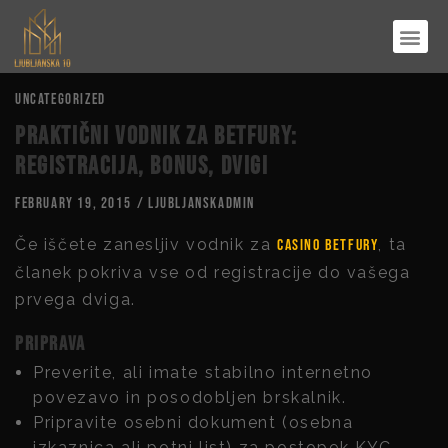
RONDO LUX
URBAN LOF
Uncategorized
Praktični vodnik za betfury:
registracija, bonus, dvigi
February 19, 2015
/
ljubljanskadmin
Če iščete zanesljiv vodnik za
, ta
Casino betfury
članek pokriva vse od registracije do vašega
prvega dviga.
Priprava
Preverite, ali imate stabilno internetno
povezavo in posodobljen brskalnik.
Pripravite osebni dokument (osebna
izkaznica ali potni list) za postopek KYC.