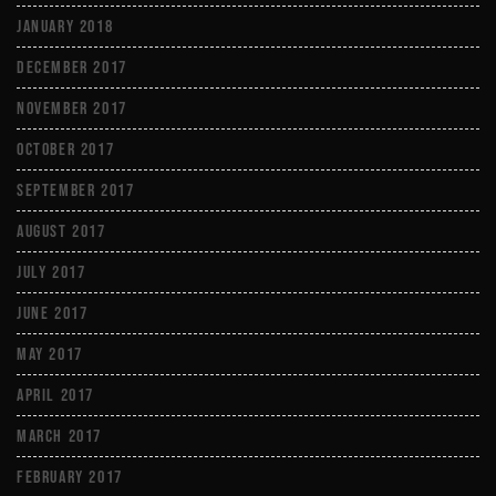
January 2018
December 2017
November 2017
October 2017
September 2017
August 2017
July 2017
June 2017
May 2017
April 2017
March 2017
February 2017