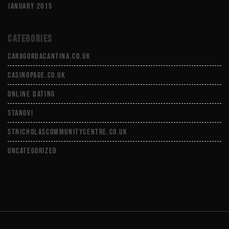
January 2015
Categories
caragordacantina.co.uk
casinopage.co.uk
Online Dating
Stanovi
stnicholascommunitycentre.co.uk
Uncategorized