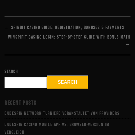
← Spinbit Casino Guide: Registration, Bonuses & Payments
Winspirit Casino Login: Step-by-Step Guide with Bonus Math
→
Search
SEARCH
Recent Posts
Dudespin Network Turniere veranstaltet von Providers
Dudespin Casino Mobile App vs. Browser-Version im
Vergleich