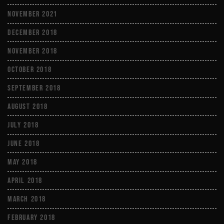
November 2021
December 2018
November 2018
October 2018
September 2018
August 2018
July 2018
June 2018
May 2018
April 2018
March 2018
February 2018