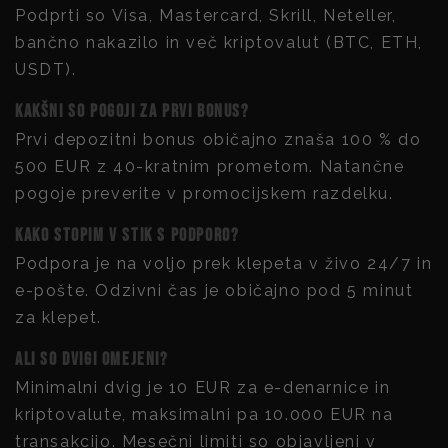
Podprti so Visa, Mastercard, Skrill, Neteller,
bančno nakazilo in več kriptovalut (BTC, ETH,
USDT).
Kakšni so pogoji za prvi bonus?
Prvi depozitni bonus običajno znaša 100 % do
500 EUR z 40-kratnim prometom. Natančne
pogoje preverite v promocijskem razdelku.
Kako stopim v stik s podporo?
Podpora je na voljo prek klepeta v živo 24/7 in
e-pošte. Odzivni čas je običajno pod 5 minut
za klepet.
Ali so dvigi omejeni?
Minimalni dvig je 10 EUR za e-denarnice in
kriptovalute, maksimalni pa 10.000 EUR na
transakcijo. Mesečni limiti so objavljeni v