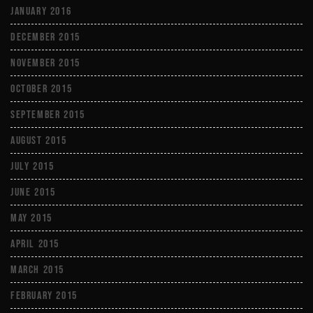
January 2016
December 2015
November 2015
October 2015
September 2015
August 2015
July 2015
June 2015
May 2015
April 2015
March 2015
February 2015