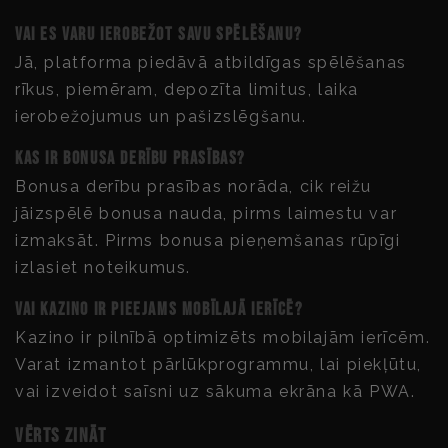
Vai es varu ierobežot savu spēlēšanu?
Jā, platforma piedāvā atbildīgas spēlēšanas
rīkus, piemēram, depozīta limitus, laika
ierobežojumus un pašizslēgšanu.
Kas ir bonusa derību prasības?
Bonusa derību prasības norāda, cik reižu
jāizspēlē bonusa nauda, pirms laimestu var
izmaksāt. Pirms bonusa pieņemšanas rūpīgi
izlasiet noteikumus.
Vai kazino ir pieejams mobīlajā ierīcē?
Kazino ir pilnībā optimizēts mobilajām ierīcēm.
Varat izmantot pārlūkprogrammu, lai piekļūtu,
vai izveidot saīsni uz sākuma ekrāna kā PWA.
Vērts zināt