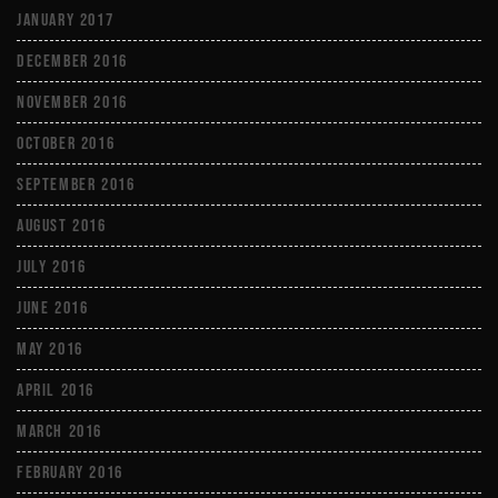
January 2017
December 2016
November 2016
October 2016
September 2016
August 2016
July 2016
June 2016
May 2016
April 2016
March 2016
February 2016