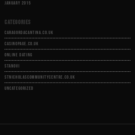
January 2015
Categories
caragordacantina.co.uk
casinopage.co.uk
Online Dating
Stanovi
stnicholascommunitycentre.co.uk
Uncategorized