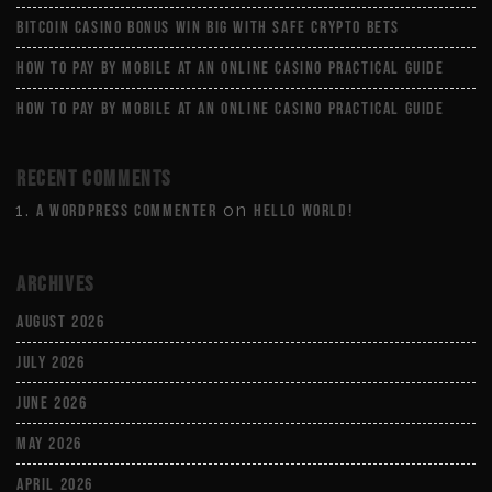
Bitcoin Casino Bonus Win Big with Safe Crypto Bets
How to Pay by Mobile at an Online Casino Practical Guide
How to Pay by Mobile at an Online Casino Practical Guide
Recent Comments
on
A WordPress Commenter
Hello world!
Archives
August 2026
July 2026
June 2026
May 2026
April 2026