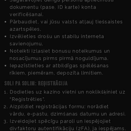
dokumentu (pase, ID karte) konta
verificēšanai.
Pārbaudiet, vai jūsu valsts atļauj tiešsaistes
azartspēles.
Izvēlieties drošu un stabilu interneta
savienojumu.
Noteikti izlasiet bonusu noteikumus un
nosacījumus pirms pirmā noguldījuma.
Iepazīstieties ar atbildīgas spēlēšanas
rīkiem, piemēram, depozīta limitiem.
Soli pa solim: reģistrācija
Dodieties uz kazino vietni un noklikšķiniet uz
“Reģistrēties”.
Aizpildiet reģistrācijas formu: norādiet
vārdu, e-pastu, dzimšanas datumu un adresi.
Izveidojiet spēcīgu paroli un iespējojiet
divfaktoru autentifikāciju (2FA), ja iespējams.