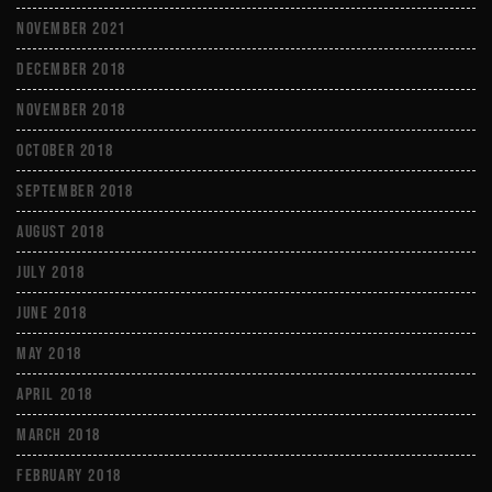
November 2021
December 2018
November 2018
October 2018
September 2018
August 2018
July 2018
June 2018
May 2018
April 2018
March 2018
February 2018