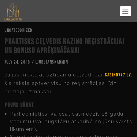
RONDO LUX
URBAN LOF
Uncategorized
Praktisks ceļvedis kazino reģistrācijai
un bonusu aprēķināšanai
July 24, 2018
/
ljubljanskadmin
Ja jūs meklējat uzticamu ceļvedi par
,
Casino777 lv
šis raksts aptver visu no reģistrācijas līdz
pirmajai izmaksai.
Pirms sākat
Pārliecinieties, ka esat sasniedzis 18 gadu
vecumu (vai augstāku atkarībā no jūsu valsts
likumiem).
Sagatavojiet derīgu personu apliecinošu