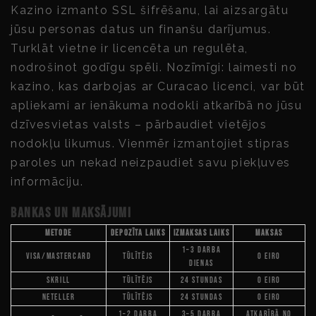
Kazino izmanto SSL šifrēšanu, lai aizsargātu
jūsu personas datus un finanšu darījumus.
Turklāt vietne ir licencēta un regulēta,
nodrošinot godīgu spēli. Nozīmīgi: laimesti no
kazino, kas darbojas ar Curacao licenci, var būt
apliekami ar ienākuma nodokli atkarībā no jūsu
dzīvesvietas valsts – pārbaudiet vietējos
nodokļu likumus. Vienmēr izmantojiet stipras
paroles un nekad neizpaudiet savu piekļuves
informāciju.
Bankas un maksājumi
Metode
Depozīta laiks
Izmaksas laiks
Maksas
1–3 darba
Visa/Mastercard
Tūlītējs
0 eiro
dienas
Skrill
Tūlītējs
24 stundas
0 eiro
Neteller
Tūlītējs
24 stundas
0 eiro
1–2 darba
3–5 darba
Atkarībā no