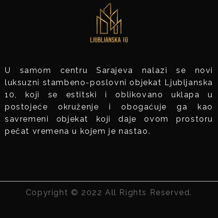
U samom centru Sarajeva nalazi se novi
luksuzni stambeno-poslovni objekat Ljubljanska
10, koji se estitski i oblikovano uklapa u
postojeće okruženje i obogaćuje ga kao
savremeni objekat koji daje ovom prostoru
pečat vremena u kojem je nastao.
Copyright © 2022 All Rights Reserved.