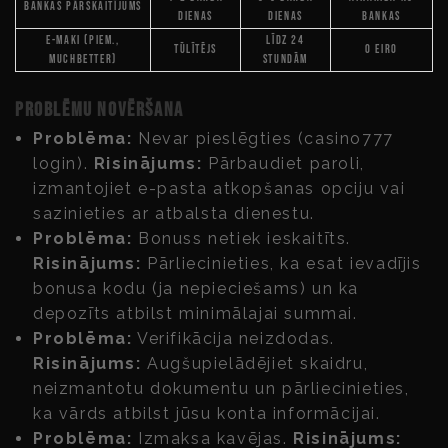
Bankas pārskaitījums
dienas
dienas
bankas
E-maki (piem.,
līdz 24
Tūlītējs
0 eiro
MuchBetter)
stundām
Problēmu novēršana
Problēma:
Nevar pieslēgties (casino777
login).
Risinājums:
Pārbaudiet paroli,
izmantojiet e-pasta atkopšanas opciju vai
sazinieties ar atbalsta dienestu.
Problēma:
Bonuss netiek ieskaitīts.
Risinājums:
Pārliecinieties, ka esat ievadījis
bonusa kodu (ja nepieciešams) un ka
depozīts atbilst minimālajai summai.
Problēma:
Verifikācija neizdodas.
Risinājums:
Augšupielādējiet skaidru,
neizmantotu dokumentu un pārliecinieties,
ka vārds atbilst jūsu konta informācijai.
Problēma:
Izmaksa kavējas.
Risinājums: