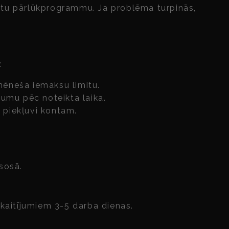
citu pārlūkprogrammu. Ja problēma turpinās,
:
 mēneša iemaksu limitu.
umu pēc noteikta laika.
t piekļuvi kontam.
asosā.
kaitījumiem 3-5 darba dienas.