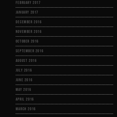
February 2017
January 2017
December 2016
November 2016
October 2016
September 2016
August 2016
July 2016
June 2016
May 2016
April 2016
March 2016