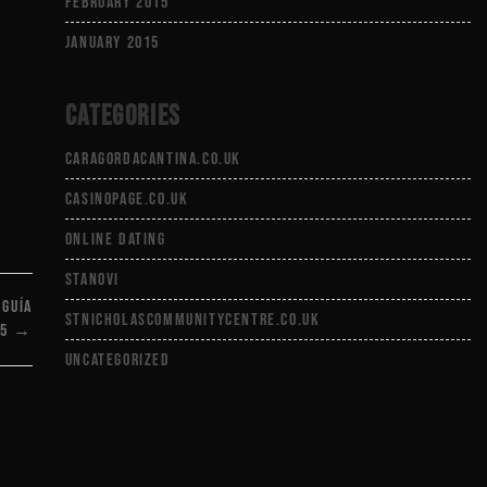
February 2015
January 2015
Categories
caragordacantina.co.uk
casinopage.co.uk
Online Dating
Stanovi
 Guía
stnicholascommunitycentre.co.uk
025 →
Uncategorized