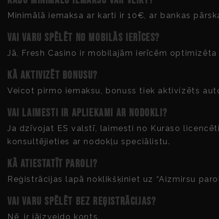
Kādu minimālo iemaksu var veikt?
Minimālā iemaksa ar karti ir 10€, ar bankas pārsk
Vai varu spēlēt no mobilās ierīces?
Jā, Fresh Casino ir mobilajām ierīcēm optimizēta 
Kā aktivizēt bonusu?
Veicot pirmo iemaksu, bonuss tiek aktivizēts aut
Vai laimesti ir apliekami ar nodokli?
Ja dzīvojat ES valstī, laimesti no Kuraso licenc
konsultējieties ar nodokļu speciālistu.
Kā atiestatīt paroli?
Reģistrācijas lapā noklikšķiniet uz “Aizmirsu paro
Vai varu spēlēt bez reģistrācijas?
Nē, ir jāizveido konts.