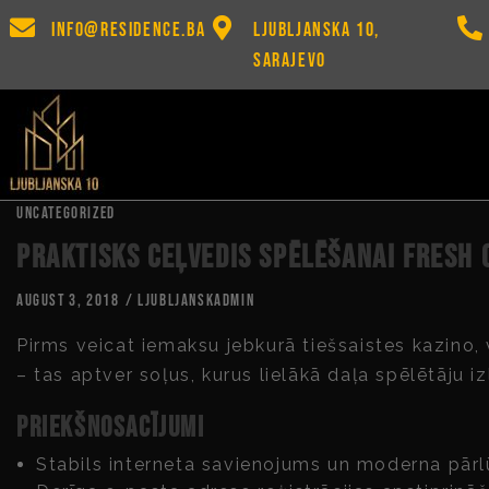
info@residence.ba
Ljubljanska 10,
Sarajevo
Uncategorized
Praktisks ceļvedis spēlēšanai Fresh C
August 3, 2018
/
ljubljanskadmin
Pirms veicat iemaksu jebkurā tiešsaistes kazino, v
– tas aptver soļus, kurus lielākā daļa spēlētāju iz
Priekšnosacījumi
Stabils interneta savienojums un moderna pā