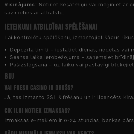
Risinājums:
Notīriet kešatmiņu vai mēģiniet ar 
sazinieties ar atbalstu.
Ieteikumi atbildīgai spēlēšanai
Lai kontrolētu spēlēšanu, izmantojiet šādus rīkus
Depozīta limiti – iestatiet dienas, nedēļas vai
Seansa laika ierobežojums – saņemsiet brīdināj
Pašizslēgšana – uz laiku vai pastāvīgi bloķējie
BUJ
Vai Fresh Casino ir drošs?
Jā, tas izmanto SSL šifrēšanu un ir licencēts Kir
Cik ilgi notiek izmaksas?
Izmaksas e-makiem ir 0-24 stundas, bankas pārs