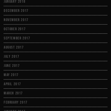
January 2018
December 2017
November 2017
October 2017
September 2017
August 2017
July 2017
June 2017
May 2017
April 2017
March 2017
February 2017