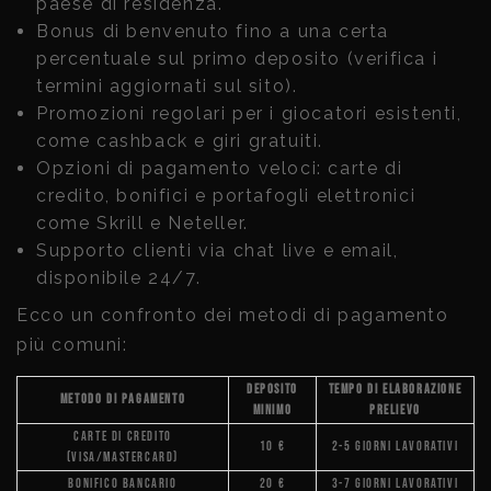
paese di residenza.
Bonus di benvenuto fino a una certa
percentuale sul primo deposito (verifica i
termini aggiornati sul sito).
Promozioni regolari per i giocatori esistenti,
come cashback e giri gratuiti.
Opzioni di pagamento veloci: carte di
credito, bonifici e portafogli elettronici
come Skrill e Neteller.
Supporto clienti via chat live e email,
disponibile 24/7.
Ecco un confronto dei metodi di pagamento
più comuni:
Deposito
Tempo di elaborazione
Metodo di pagamento
minimo
prelievo
Carte di credito
10 €
2-5 giorni lavorativi
(Visa/Mastercard)
Bonifico bancario
20 €
3-7 giorni lavorativi