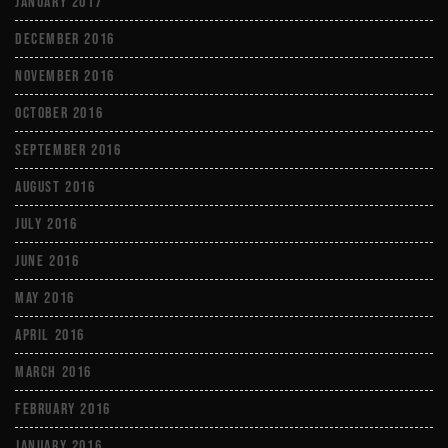
January 2017
December 2016
November 2016
October 2016
September 2016
August 2016
July 2016
June 2016
May 2016
April 2016
March 2016
February 2016
January 2016