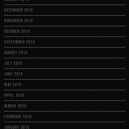
December 2015
November 2015
October 2015
September 2015
August 2015
July 2015
June 2015
May 2015
April 2015
March 2015
February 2015
January 2015