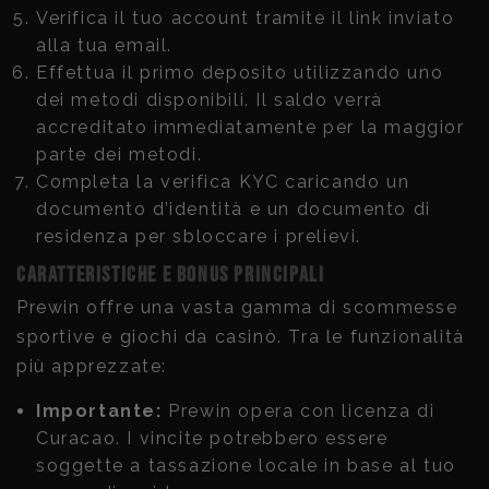
Verifica il tuo account tramite il link inviato
alla tua email.
Effettua il primo deposito utilizzando uno
dei metodi disponibili. Il saldo verrà
accreditato immediatamente per la maggior
parte dei metodi.
Completa la verifica KYC caricando un
documento d’identità e un documento di
residenza per sbloccare i prelievi.
Caratteristiche e bonus principali
Prewin offre una vasta gamma di scommesse
sportive e giochi da casinò. Tra le funzionalità
più apprezzate:
Importante:
Prewin opera con licenza di
Curacao. I vincite potrebbero essere
soggette a tassazione locale in base al tuo