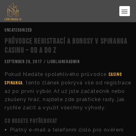
RONDO LUX
URBAN LOF
Uncategorized
Průvodce registrací a bonusy v spinanga
casinu – od A do Z
September 26, 2017
/
ljubljanskadmin
Pokud hledáte spolehlivého průvodce
Casino
, tento článek pokrývá vše od registrace
spinanga
až po první výběr. Ať už jste začátečník nebo
zkušený hráč, najdete zde praktické rady, jak
rychle začít a využít všechny výhody.
Co budete potřebovat
Platný e-mail a telefonní číslo pro ověření