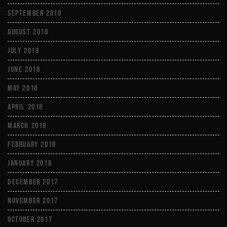
September 2018
August 2018
July 2018
June 2018
May 2018
April 2018
March 2018
February 2018
January 2018
December 2017
November 2017
October 2017