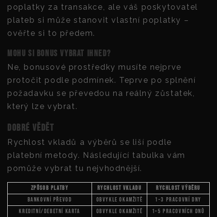
poplatky za transakce, ale váš poskytovatel
plateb si může stanovit vlastní poplatky –
ověřte si to předem.
Mohu si bonus vybrat ihned?
Ne, bonusové prostředky musíte nejprve
protočit podle podmínek. Teprve po splnění
požadavku se převedou na reálný zůstatek,
který lze vybrat.
Dobré vědět
Rychlost vkladů a výběrů se liší podle
platební metody. Následující tabulka vám
pomůže vybrat tu nejvhodnější.
Způsob platby
Rychlost vkladu
Rychlost výběru
Bankovní převod
Obvykle okamžitě
1–3 pracovní dny
Kreditní/debetní karta
Obvykle okamžitě
1–5 pracovních dnů