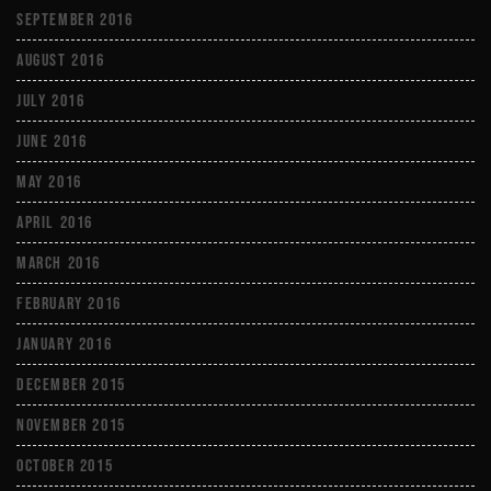
September 2016
August 2016
July 2016
June 2016
May 2016
April 2016
March 2016
February 2016
January 2016
December 2015
November 2015
October 2015