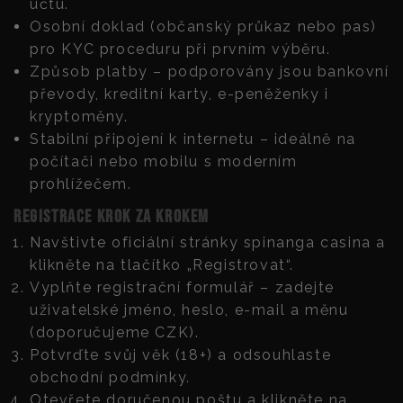
účtu.
Osobní doklad (občanský průkaz nebo pas)
pro KYC proceduru při prvním výběru.
Způsob platby – podporovány jsou bankovní
převody, kreditní karty, e-peněženky i
kryptoměny.
Stabilní připojení k internetu – ideálně na
počítači nebo mobilu s moderním
prohlížečem.
Registrace krok za krokem
Navštivte oficiální stránky spinanga casina a
klikněte na tlačítko „Registrovat“.
Vyplňte registrační formulář – zadejte
uživatelské jméno, heslo, e-mail a měnu
(doporučujeme CZK).
Potvrďte svůj věk (18+) a odsouhlaste
obchodní podmínky.
Otevřete doručenou poštu a klikněte na