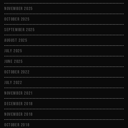
November 2025
October 2025
September 2025
August 2025
July 2025
June 2025
October 2022
July 2022
November 2021
December 2018
November 2018
October 2018