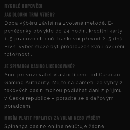
Rychlé odpovědi
Jak dlouho trvá výběr?
Doba výběru závisí na zvolené metodě. E-
peněženky obvykle do 24 hodin, kreditní karty
1–5 pracovních dnů, bankovní převod 2–5 dnů.
První výběr může být prodloužen kvůli ověření
totožnosti.
Je spinanga casino licencované?
Ano, provozovatel vlastní licenci od Curacao
Gaming Authority. Mějte na paměti, že výhry z
takových casin mohou podléhat dani z příjmu
v České republice – poraďte se s daňovým
poradcem.
Musím platit poplatky za vklad nebo výběr?
Spinanga casino online neúčtuje žádné