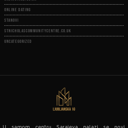
Online Dating
Stanovi
stnicholascommunitycentre.co.uk
Uncategorized
U samom centru Sarajeva nalazi se novi