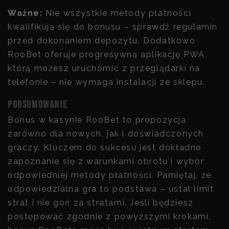
Ważne:
Nie wszystkie metody płatności
kwalifikują się do bonusu – sprawdź regulamin
przed dokonaniem depozytu. Dodatkowo
RooBet oferuje progresywną aplikację PWA,
którą możesz uruchomić z przeglądarki na
telefonie – nie wymaga instalacji ze sklepu.
Podsumowanie
Bonus w kasynie RooBet to propozycja
zarówno dla nowych, jak i doświadczonych
graczy. Kluczem do sukcesu jest dokładne
zapoznanie się z warunkami obrotu i wybór
odpowiedniej metody płatności. Pamiętaj, że
odpowiedzialna gra to podstawa – ustal limit
strat i nie goń za stratami. Jeśli będziesz
postępować zgodnie z powyższymi krokami,