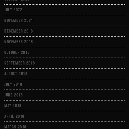
July 2022
November 2021
December 2018
November 2018
October 2018
September 2018
August 2018
July 2018
June 2018
May 2018
April 2018
March 2018