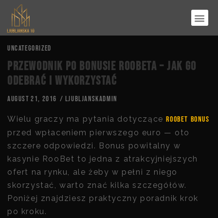
RONDO LUX
URBAN LOF
Uncategorized
Przewodnik po bonusie RooBeta – jak go
odebrać i wykorzystać
August 21, 2016
/
ljubljanskadmin
Wielu graczy ma pytania dotyczące
RooBet bonus
przed wpłaceniem pierwszego euro — oto
szczere odpowiedzi. Bonus powitalny w
kasynie RooBet to jedna z atrakcyjniejszych
ofert na rynku, ale żeby w pełni z niego
skorzystać, warto znać kilka szczegółów.
Poniżej znajdziesz praktyczny poradnik krok
po kroku.