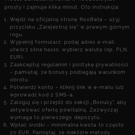
prosty i zajmuje kilka minut. Oto instrukcja:
Wejdź na oficjalną stronę RooBeta – użyj
przycisku „Zarejestruj się” w prawym górnym
rogu.
Wypełnij formularz: podaj adres e-mail,
utwórz silne hasło, wybierz walutę (np. PLN,
EUR).
Zaakceptuj regulamin i politykę prywatności
– pamiętaj, że bonusy podlegają warunkom
obrotu.
Potwierdź konto – kliknij link w e-mailu lub
wprowadź kod z SMS-a.
Zaloguj się i przejdź do sekcji „Bonusy”, aby
aktywować ofertę powitalną. Zazwyczaj
wymaga to pierwszego depozytu.
Wpłać środki – minimalna kwota to często
20 EUR. Pamiętaj, że niektóre metody