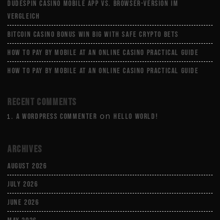
Dudespin Casino Mobile App vs. Browser-Version im
Vergleich
Bitcoin Casino Bonus Win Big with Safe Crypto Bets
How to Pay by Mobile at an Online Casino Practical Guide
How to Pay by Mobile at an Online Casino Practical Guide
Recent Comments
on
A WordPress Commenter
Hello world!
Archives
August 2026
July 2026
June 2026