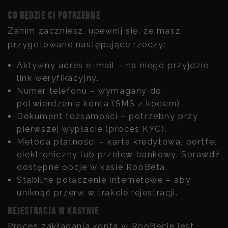
Co będzie Ci potrzebne
Zanim zaczniesz, upewnij się, że masz
przygotowane następujące rzeczy:
Aktywny adres e-mail – na niego przyjdzie
link weryfikacyjny.
Numer telefonu – wymagany do
potwierdzenia konta (SMS z kodem).
Dokument tożsamości – potrzebny przy
pierwszej wypłacie (proces KYC).
Metoda płatności – karta kredytowa, portfel
elektroniczny lub przelew bankowy. Sprawdź
dostępne opcje w kasie RooBeta.
Stabilne połączenie internetowe – aby
uniknąć przerw w trakcie rejestracji.
Rejestracja w kasynie
Proces zakładania konta w RooBecie jest