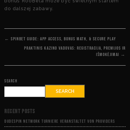
bonus RooBeta może być świetnym startem
do dalszej zabawy.
← SpinBet Guide: App Access, Bonus Math, & Secure Play
Praktinis kazino vadovas: registracija, premijos ir
išmokėjimai →
Search
SEARCH
Recent Posts
Dudespin Network Turniere veranstaltet von Providers