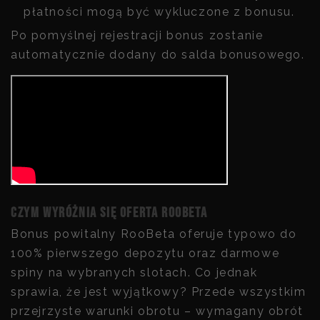
płatności mogą być wykluczone z bonusu.
Po pomyślnej rejestracji bonus zostanie
automatycznie dodany do salda bonusowego.
Czym wyróżnia się oferta RooBeta
Bonus powitalny RooBeta oferuje typowo do
100% pierwszego depozytu oraz darmowe
spiny na wybranych slotach. Co jednak
sprawia, że jest wyjątkowy? Przede wszystkim
przejrzyste warunki obrotu – wymagany obrót