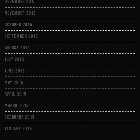
December 2015
November 2015
October 2015
September 2015
August 2015
July 2015
June 2015
May 2015
April 2015
March 2015
February 2015
January 2015