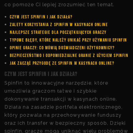
co pomoże Ci lepiej zrozumieć ten temat.
Czym jest spinfin i jak działa?
Zalety korzystania z spinfin w kasynach online
Najlepsze strategie dla początkujących graczy
Typowe błędy, które należy unikać przy używaniu spinfin
Opinie graczy: Co mówią doświadczeni użytkownicy?
Bezpieczeństwo i odpowiedzialne granie z użyciem spinfin
Jak zacząć przygodę ze spinfin w kasynach online?
Czym jest spinfin i jak działa?
Spinfin to innowacyjne narzędzie, które
umożliwia graczom łatwe i szybkie
dokonywanie transakcji w kasynach online.
Działa na zasadzie portfela elektronicznego,
który pozwala na przechowywanie funduszy
oraz ich transfer w bezpieczny sposób. Dzięki
spinfin, gracze mogą uniknąć wielu problemów