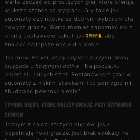
warto zacząć od prostszych gier, które oferują
większe szanse na wygraną. Gry takie jak
automaty czy ruletka są dobrym wyborem dla
nowych graczy. Warto również zapoznać się z
ofertą dostawców, takich jak
, aby
spinfin
znaleźć najlepsze opcje dla siebie.
Jak mówi
Paweł, który dopiero zaczyna swoją
przygodę z kasynami online
: “Na początku
bałem się dużych strat. Postanowiłem grać w
automaty z niskimi stawkami i to pomogło mi
zbudować pewność siebie.”
Typowe błędy, które należy unikać przy używaniu
spinfin
Jednym z najczęstszych błędów, jakie
popełniają nowi gracze, jest brak edukacji na