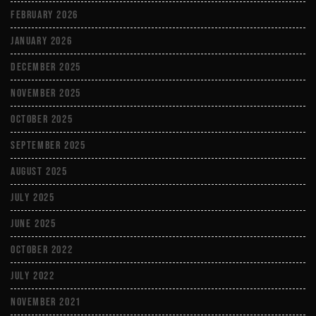
February 2026
January 2026
December 2025
November 2025
October 2025
September 2025
August 2025
July 2025
June 2025
October 2022
July 2022
November 2021