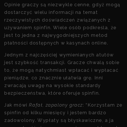
Opinie graczy są niezwykle cenne, gdyż mogą
dostarczyć wielu informacji na temat
rzeczywistych doświadczeń związanych z
używaniem spinfin. Wiele osób podkreśla, że
jest to jedna z najwygodniejszych metod
płatności dostępnych w kasynach online.
Jednym z najczęściej wymienianych atutów
jest szybkość transakcji. Gracze chwalą sobie
to, że mogą natychmiast wpłacać i wypłacać
pieniądze, co znacznie ułatwia grę. Inni
zwracają uwagę na wysokie standardy
bezpieczeństwa, które oferuje spinfin.
Jak mówi
Rafał, zapalony gracz
: “Korzystam ze
spinfin od kilku miesięcy i jestem bardzo
zadowolony. Wypłaty są błyskawiczne, a ja