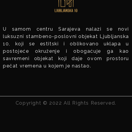
U samom centru Sarajeva nalazi se novi
luksuzni stambeno-poslovni objekat Ljubljanska
10, koji se estitski i oblikovano uklapa u
postojeće okruženje i obogaćuje ga kao
savremeni objekat koji daje ovom prostoru
pečat vremena u kojem je nastao.
Copyright © 2022 All Rights Reserved.
Powered by
Green Hosting.