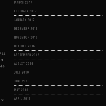
March 2017
February 2017
January 2017
December 2016
November 2016
October 2016
Das
September 2016
er
August 2016
Sie
July 2016
June 2016
May 2016
April 2016
ere