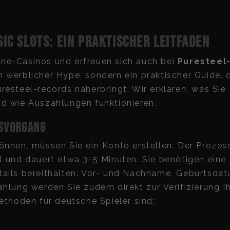
ic Slots: Ein praktischer Leitfaden
line-Casinos und erfreuen sich auch bei
Puresteel
ein werblicher Hype, sondern ein praktischer Guide, 
uresteel-records näherbringt. Wir erklären, was Sie
und wie Auszahlungen funktionieren.
gsvorgang
önnen, müssen Sie ein Konto erstellen. Der Prozes
rt und dauert etwa 3-5 Minuten. Sie benötigen eine
ails bereithalten: Vor- und Nachname, Geburtsdat
hlung werden Sie zudem direkt zur Verifizierung Ih
ethoden für deutsche Spieler sind: