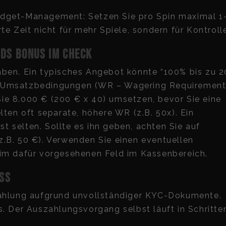
 Budget-Management: Setzen Sie pro Spin maximal 1
e Zeit nicht für mehr Spiele, sondern für Kontroll
rds bonus
im Check
ben. Ein typisches Angebot könnte “100% bis zu 
die Umsatzbedingungen (WR – Wagering Requirement
e 8.000 € (200 € x 40) umsetzen, bevor Sie eine
ten oft separate, höhere WR (z.B. 50x). Ein
t selten. Sollte es ihn geben, achten Sie auf
.B. 50 €). Verwenden Sie einen eventuellen
m dafür vorgesehenen Feld im Kassenbereich.
ss
zahlung aufgrund unvollständiger KYC-Dokumente.
. Der Auszahlungsvorgang selbst läuft in Schritte