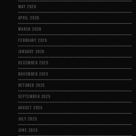
May 2026
April 2026
March 2026
February 2026
January 2026
December 2025
November 2025
October 2025
September 2025
August 2025
July 2025
June 2025