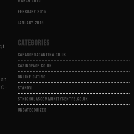
March 2015
February 2015
January 2015
Categories
gt
caragordacantina.co.uk
casinopage.co.uk
Online Dating
ten
YC-
Stanovi
stnicholascommunitycentre.co.uk
Uncategorized