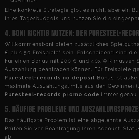
Eine konkrete Strategie gibt es nicht, aber ein
Ihres Tagesbudgets und nutzen Sie die eingespart
4. Boni richtig nutzen: Der
Puresteel-reco
Willkommensboni bieten zusätzliches Spielgutha
€ plus 50 Freispiele” sein. Entscheidend sind 
Für einen Bonus mit 200 € und 40x WR müssen Si
Auszahlung beantragen können. Für Freispiele gel
Puresteel-records no deposit
Bonus ist äußers
maximale Auszahlungslimits aus den Gewinnen (z
Puresteel-records promo code
immer genau i
5. Häufige Probleme und Auszahlungsproze
Das häufigste Problem ist eine abgelehnte Aus
Prüfen Sie vor Beantragung Ihren Account-Status
ab: