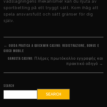
vadslagningens mekanismer kan du njuta av
sportbetting på ett tryggt sätt. Kom ihåg att
spela ansvarsfullt och sätt gränser för dig
själv.
← Guida pratica a Quickwin Casino: registrazione, bonus e
gioco mobile
Gangsta casino: Πλήρες πρωτόκολλο εγγραφής και
πρακτικό οδηγό →
Search
SEARCH