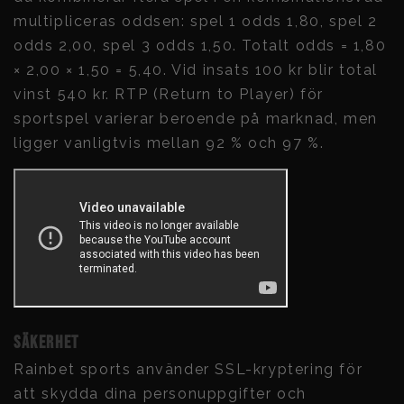
multipliceras oddsen: spel 1 odds 1,80, spel 2
odds 2,00, spel 3 odds 1,50. Totalt odds = 1,80
× 2,00 × 1,50 = 5,40. Vid insats 100 kr blir total
vinst 540 kr. RTP (Return to Player) för
sportspel varierar beroende på marknad, men
ligger vanligtvis mellan 92 % och 97 %.
Säkerhet
Rainbet sports använder SSL-kryptering för
att skydda dina personuppgifter och