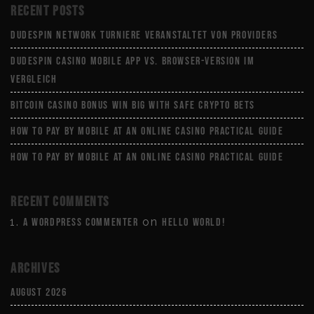
Recent Posts
Dudespin Network Turniere veranstaltet von Providers
Dudespin Casino Mobile App vs. Browser-Version im
Vergleich
Bitcoin Casino Bonus Win Big with Safe Crypto Bets
How to Pay by Mobile at an Online Casino Practical Guide
How to Pay by Mobile at an Online Casino Practical Guide
Recent Comments
on
A WordPress Commenter
Hello world!
Archives
August 2026