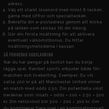
adress.
Välj ett starkt lösenord med minst 8 tecken,
gärna med siffror och specialtecken.
Bekräfta din e-postadress genom att klicka
på länken som skickas till din inkorg.
Gör din första insättning för att aktivera
eventuell välkomstbonus. Du hittar
insättningsmetoderna i kassan.
Så fungerar vadslagning
När du har pengar på kontot kan du börja
lägga spel. Rainbet sports erbjuder både för-
matchen och livebetting. Exempel: Du vill
satsa 200 kr på att Manchester United vinner
en match med odds 2,50. Din potentiella vinst
beräknas som: insats × odds = 200 × 2,50 = 500
kr. Din nettovinst blir 500 – 200 = 300 kr. Om
du kombinerar flera spel i en kombinationsvad