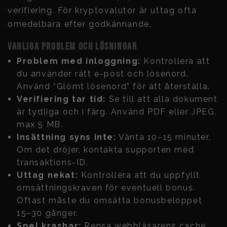
verifiering. För kryptovalutor är uttag ofta
omedelbara efter godkännande.
Vanliga problem och lösningar
Problem med inloggning:
Kontrollera att
du använder rätt e-post och lösenord.
Använd “Glömt lösenord” för att återställa.
Verifiering tar tid:
Se till att alla dokument
är tydliga och i färg. Använd PDF eller JPEG,
max 5 MB.
Insättning syns inte:
Vänta 10–15 minuter.
Om det dröjer, kontakta supporten med
transaktions-ID.
Uttag nekat:
Kontrollera att du uppfyllt
omsättningskraven för eventuell bonus.
Oftast måste du omsätta bonusbeloppet
15–30 gånger.
Spel krashar:
Rensa webbläsarens cache