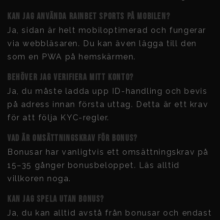
Kan jag använda Rainbet sports på mobilen?
Ja, sidan är helt mobiloptimerad och fungerar
via webbläsaren. Du kan även lägga till den
som en PWA på hemskärmen.
Behöver jag verifiera mitt konto?
Ja, du måste ladda upp ID-handling och bevis
på adress innan första uttag. Detta är ett krav
för att följa KYC-regler.
Vad är omsättningskrav för bonus?
Bonusar har vanligtvis ett omsättningskrav på
15–35 gånger bonusbeloppet. Läs alltid
villkoren noga.
Kan jag spela utan bonus?
Ja, du kan alltid avstå från bonusar och endast