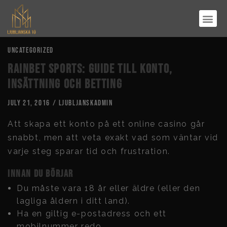
RONDO LUX
URBAN LOF
Uncategorized
Rainbet sports: guide till konto,
insättning och betting
July 21, 2016
/
ljubljanskadmin
Att skapa ett konto på ett online casino går
snabbt, men att veta exakt vad som väntar vid
varje steg sparar tid och frustration.
Innan du börjar
Du måste vara 18 år eller äldre (eller den
lagliga åldern i ditt land).
Ha en giltig e-postadress och ett
mobilnummer redo.