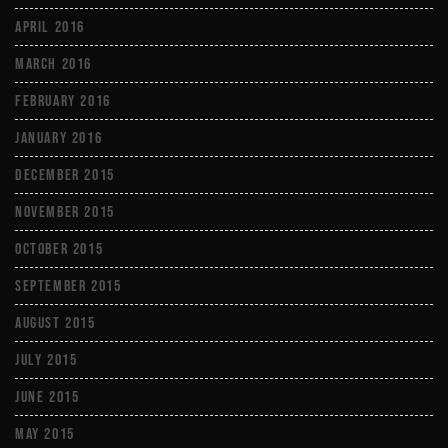
April 2016
March 2016
February 2016
January 2016
December 2015
November 2015
October 2015
September 2015
August 2015
July 2015
June 2015
May 2015