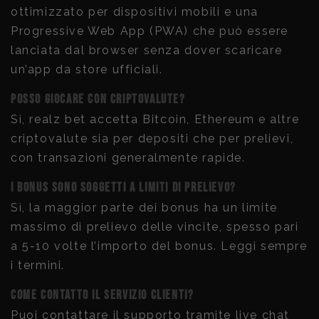
ottimizzato per dispositivi mobili e una
Progressive Web App (PWA) che può essere
lanciata dal browser senza dover scaricare
un’app da store ufficiali.
Posso giocare con criptovalute?
Sì, realz bet accetta Bitcoin, Ethereum e altre
criptovalute sia per depositi che per prelievi,
con transazioni generalmente rapide.
I bonus sono soggetti a limiti di prelievo?
Sì, la maggior parte dei bonus ha un limite
massimo di prelievo delle vincite, spesso pari
a 5-10 volte l’importo del bonus. Leggi sempre
i termini.
Come contatto il servizio clienti?
Puoi contattare il supporto tramite live chat