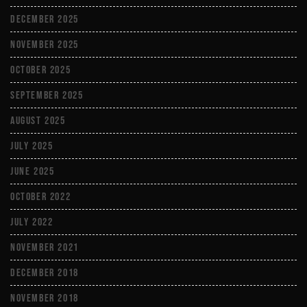
December 2025
November 2025
October 2025
September 2025
August 2025
July 2025
June 2025
October 2022
July 2022
November 2021
December 2018
November 2018