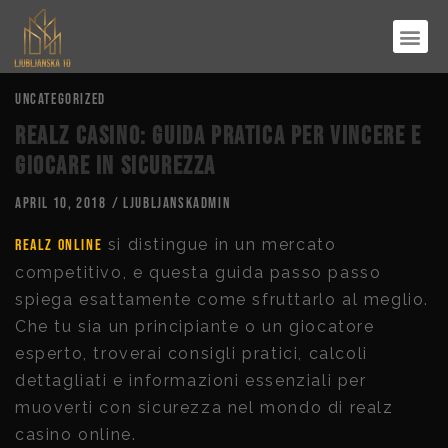
RONDO LUX
URBAN LOF
Uncategorized
Realz Casino: Guida pratica per vincere e
giocare in sicurezza
April 10, 2018
/
ljubljanskadmin
si distingue in un mercato
Realz online
competitivo, e questa guida passo passo
spiega esattamente come sfruttarlo al meglio.
Che tu sia un principiante o un giocatore
esperto, troverai consigli pratici, calcoli
dettagliati e informazioni essenziali per
muoverti con sicurezza nel mondo di realz
casino online.