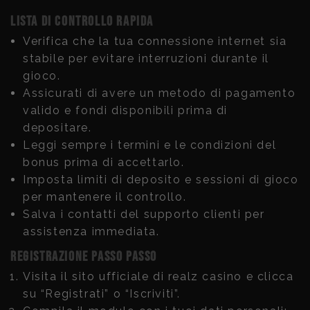
Lista di Controllo Rapida
Verifica che la tua connessione internet sia
stabile per evitare interruzioni durante il
gioco.
Assicurati di avere un metodo di pagamento
valido e fondi disponibili prima di
depositare.
Leggi sempre i termini e le condizioni del
bonus prima di accettarlo.
Imposta limiti di deposito e sessioni di gioco
per mantenere il controllo.
Salva i contatti del supporto clienti per
assistenza immediata.
Registrazione Passo Passo
Visita il sito ufficiale di realz casino e clicca
su “Registrati” o “Iscriviti”.