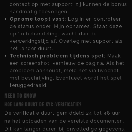
contact op met support; zij kunnen de bonus
handmatig toevoegen.
Opname loopt vast:
Log in en controleer
de status onder ‘Mijn opnames’. Staat deze
op ‘In behandeling’, wacht dan de
verwerkingstijd af. Overleg met support als
het langer duurt.
Technisch probleem tijdens spel:
Maak
een screenshot, vernieuw de pagina. Als het
probleem aanhoudt, meld het via livechat
met beschrijving. Eventueel wordt het spel
teruggedraaid.
Need to Know
Hoe lang duurt de KYC‑verificatie?
De verificatie duurt gemiddeld 24 tot 48 uur
na het uploaden van de vereiste documenten.
Dit kan langer duren bij onvolledige gegevens.