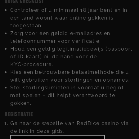
Quick Checklist
Controleer of u minimaal 18 jaar bent en in
een land woont waar online gokken is
toegestaan.
Zorg voor een geldig e‑mailadres en
telefoonnummer voor verificatie.
Houd een geldig legitimatiebewijs (paspoort
of ID‑kaart) bij de hand voor de
KYC‑procedure.
Kies een betrouwbare betaalmethode die u
wilt gebruiken voor stortingen en opnames.
Stel stortingslimieten in voordat u begint
met spelen – dit helpt verantwoord te
gokken.
Registratie
Ga naar de website van RedDice casino via
de link in deze gids.