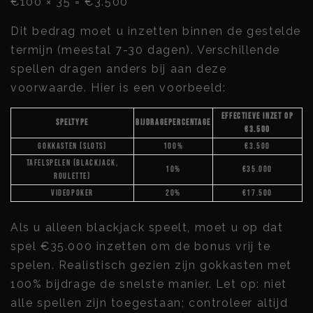
€100 × 35 = €3.500
Dit bedrag moet u inzetten binnen de gestelde
termijn (meestal 7-30 dagen). Verschillende
spellen dragen anders bij aan deze
voorwaarde. Hier is een voorbeeld:
Effectieve inzet op
Speltype
Bijdragepercentage
€3.500
Gokkasten (slots)
100%
€3.500
Tafelspelen (blackjack,
10%
€35.000
roulette)
Videopoker
20%
€17.500
Als u alleen blackjack speelt, moet u op dat
spel €35.000 inzetten om de bonus vrij te
spelen. Realistisch gezien zijn gokkasten met
100% bijdrage de snelste manier. Let op: niet
alle spellen zijn toegestaan; controleer altijd