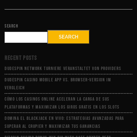
Search
SEARCH
Recent Posts
Dudespin Network Turniere veranstaltet von Providers
Dudespin Casino Mobile App vs. Browser-Version im
Vergleich
Cómo los casinos online aceleran la carga de sus
plataformas y maximizan los giros gratis en los slots
Domina el Blackjack en Vivo: Estrategias Avanzadas para
Superar al Crupier y Maximizar tus Ganancias