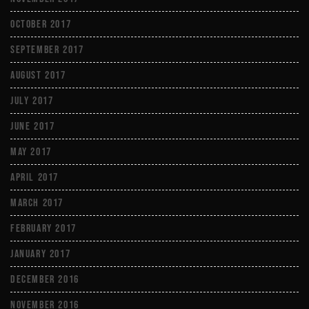
October 2017
September 2017
August 2017
July 2017
June 2017
May 2017
April 2017
March 2017
February 2017
January 2017
December 2016
November 2016