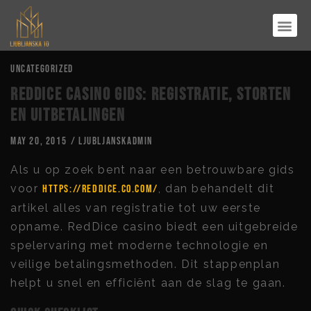
RONDO LUX
URBAN LOF
Uncategorized
RedDice casino gids: registratie, storten
en uitbetalingen
May 20, 2015
/
ljubljanskadmin
Als u op zoek bent naar een betrouwbare gids
voor
, dan behandelt dit
https://reddice.co.com/
artikel alles van registratie tot uw eerste
opname. RedDice casino biedt een uitgebreide
spelervaring met moderne technologie en
veilige betalingsmethoden. Dit stappenplan
helpt u snel en efficiënt aan de slag te gaan.