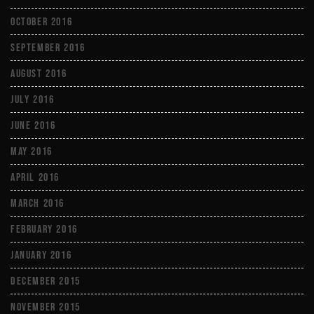
October 2016
September 2016
August 2016
July 2016
June 2016
May 2016
April 2016
March 2016
February 2016
January 2016
December 2015
November 2015