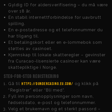
Gyldig ID for aldersverifisering – du må være
over 18 år.
En stabil internettforbindelse for uavbrutt
spilling.
En e-postadresse og et telefonnummer du
har tilgang til.
Et betalingskort eller en e-lommebok som
støttes av casinoet.
Kjennskap til lokale skatteregler – gevinster
fra Curacao-lisensierte casinoer kan være
skattepliktige i Norge.
Steg-for-steg registrering
Gå til
og klikk på
https://dundercasino.eu.com/
“Registrer” eller “Bli med”.
Fyll inn personopplysninger som navn,
fødselsdato, e-post og telefonnummer.
Velg et brukernavn og et sterkt passord –