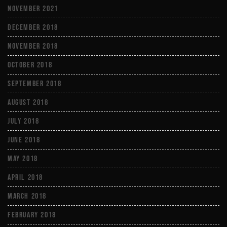
November 2021
December 2018
November 2018
October 2018
September 2018
August 2018
July 2018
June 2018
May 2018
April 2018
March 2018
February 2018