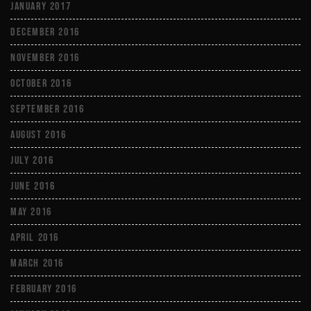
January 2017
December 2016
November 2016
October 2016
September 2016
August 2016
July 2016
June 2016
May 2016
April 2016
March 2016
February 2016