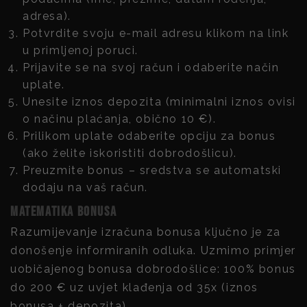
adresa).
Potvrdite svoju e-mail adresu klikom na link
u primljenoj poruci.
Prijavite se na svoj račun i odaberite način
uplate.
Unesite iznos depozita (minimalni iznos ovisi
o načinu plaćanja, obično 10 €).
Prilikom uplate odaberite opciju za bonus
(ako želite iskoristiti dobrodošlicu).
Preuzmite bonus – sredstva se automatski
dodaju na vaš račun.
Matematika bonusa
Razumijevanje izračuna bonusa ključno je za
donošenje informiranih odluka. Uzmimo primjer
uobičajenog bonusa dobrodošlice: 100% bonus
do 200 € uz uvjet klađenja od 35x (iznos
bonusa + depozita).