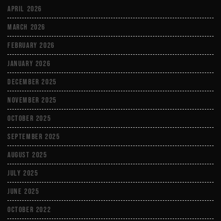
April 2026
March 2026
February 2026
January 2026
December 2025
November 2025
October 2025
September 2025
August 2025
July 2025
June 2025
October 2022