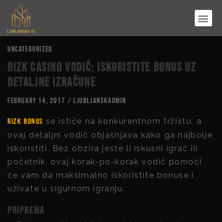
RONDO LUX
URBAN LOF
Uncategorized
Rizk casino vodič: Iskoristite bonus uz
detaljne izračune
February 14, 2017
/
ljubljanskadmin
se ističe na konkurentnom tržištu, a
Rizk bonus
ovaj detaljni vodič objašnjava kako ga najbolje
iskoristiti. Bez obzira jeste li iskusni igrač ili
početnik, ovaj korak-po-korak vodič pomoći
će vam da maksimalno iskoristite bonuse i
uživate u sigurnom igranju.
Priprema