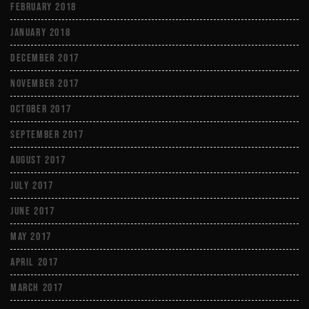
February 2018
January 2018
December 2017
November 2017
October 2017
September 2017
August 2017
July 2017
June 2017
May 2017
April 2017
March 2017