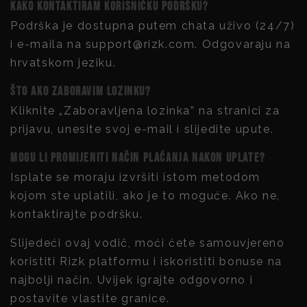
Kako kontaktiram korisničku podršku?
Podrška je dostupna putem chata uživo (24/7)
i e-maila na
support@rizk.com
. Odgovaraju na
hrvatskom jeziku.
Što ako zaboravim lozinku?
Kliknite „Zaboravljena lozinka” na stranici za
prijavu, unesite svoj e-mail i slijedite upute.
Mogu li promijeniti način plaćanja nakon uplate?
Isplate se moraju izvršiti istom metodom
kojom ste uplatili, ako je to moguće. Ako ne,
kontaktirajte podršku.
Slijedeći ovaj vodič, moći ćete samouvjereno
koristiti Rizk platformu i iskoristiti bonuse na
najbolji način. Uvijek igrajte odgovorno i
postavite vlastite granice.