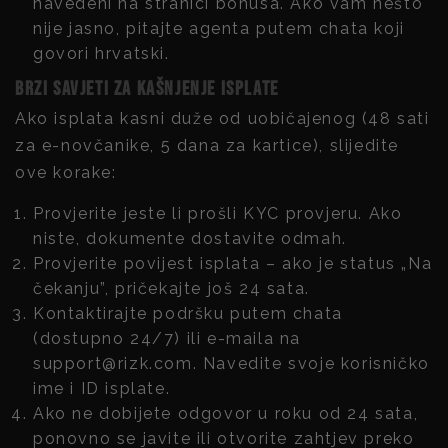
navedeni na stranici bonusa. Ako vam nešto
nije jasno, pitajte agenta putem chata koji
govori hrvatski.
Brzi savjeti za kašnjenje isplate
Ako isplata kasni duže od uobičajenog (48 sati
za e-novčanike, 5 dana za kartice), slijedite
ove korake:
Provjerite jeste li prošli KYC provjeru. Ako
niste, dokumente dostavite odmah.
Provjerite povijest isplata – ako je status „Na
čekanju”, pričekajte još 24 sata.
Kontaktirajte podršku putem chata
(dostupno 24/7) ili e-maila na
support@rizk.com
. Navedite svoje korisničko
ime i ID isplate.
Ako ne dobijete odgovor u roku od 24 sata,
ponovno se javite ili otvorite zahtjev preko