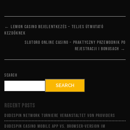
← Lemon casino bejelentkezés – Teljes útmutató
kezdőknek
Slotoro online casino – praktyczny przewodnik po
rejestracji i bonusach →
Search
SEARCH
Recent Posts
Dudespin Network Turniere veranstaltet von Providers
Dudespin Casino Mobile App vs. Browser-Version im