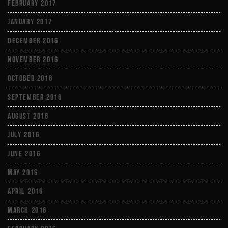
February 2017
January 2017
December 2016
November 2016
October 2016
September 2016
August 2016
July 2016
June 2016
May 2016
April 2016
March 2016