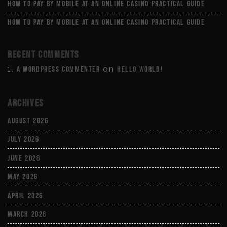
How to Pay by Mobile at an Online Casino Practical Guide
How to Pay by Mobile at an Online Casino Practical Guide
Recent Comments
on
A WordPress Commenter
Hello world!
Archives
August 2026
July 2026
June 2026
May 2026
April 2026
March 2026