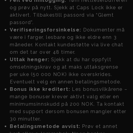
Feil ved innlogging:
Tøm nettleserbufferen
og prøv på nytt. Sjekk at Caps Lock ikke er
aktivert. Tilbakestill passord via “Glemt
passord”.
Verifiseringsforsinkelse:
Dokumenter må
være i farger, lesbare og ikke eldre enn 3
måneder. Kontakt kundestøtte via live chat
om det tar over 48 timer.
Uttak henger:
Sjekk at du har oppfylt
omsetningskrav og at maks uttaksgrense
per uke (50 000 NOK) ikke overskrides.
Eventuelt velg en annen betalingsmetode.
Bonus ikke kreditert:
Les bonusvilkårene –
mange bonuser krever aktivt valg eller en
minimumsinnskudd på 200 NOK. Ta kontakt
med support dersom bonusen mangler etter
30 minutter.
Betalingsmetode avvist:
Prøv et annet