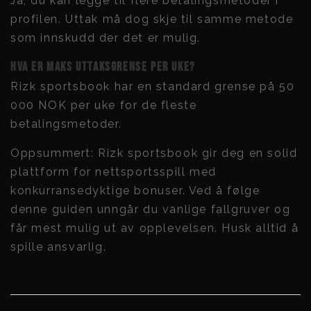
Ja, du kan legge til flere betalingsmetoder i
profilen. Uttak må dog skje til samme metode
som innskudd der det er mulig.
Hva er maks uttaksgrense per uke?
Rizk sportsbook har en standard grense på 50
000 NOK per uke for de fleste
betalingsmetoder.
Oppsummert: Rizk sportsbook gir deg en solid
plattform for nettsportsspill med
konkurransedyktige bonuser. Ved å følge
denne guiden unngår du vanlige fallgruver og
får mest mulig ut av opplevelsen. Husk alltid å
spille ansvarlig.