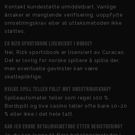
Kontakt kundestøtte umiddelbart. Vanlige
årsaker er manglende verifisering, uoppfylte
omsetningskrav eller at uttaksmetoden ikke
støttes.
Er Rizk sportsbook lisensiert i Norge?
Nei, Rizk sportsbook er lisensiert av Curacao.
Det er lovlig for norske spillere å spille der,
men eventuelle gevinster kan være
skattepliktige.
Hvilke spill teller fullt mot omsetningskrav?
Spilleautomater teller som regel 100 %.
Bordspill og live casino teller ofte bare 10–20
% eller ikke i det hele tatt.
Kan jeg endre betalingsmetode etter registrering?