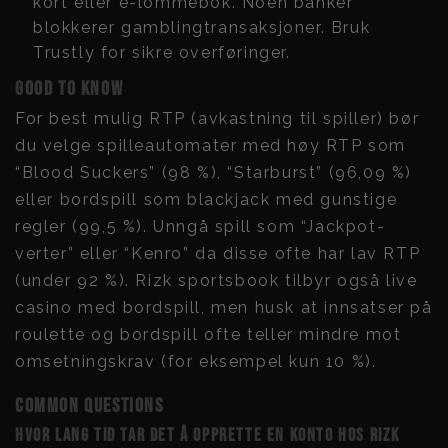
kort eller e-lommebok. Noen banker
blokkerer gamblingtransaksjoner. Bruk
Trustly for sikre overføringer.
Good to Know
For best mulig RTP (avkastning til spiller) bør
du velge spilleautomater med høy RTP som
“Blood Suckers” (98 %), “Starburst” (96,09 %)
eller bordspill som blackjack med gunstige
regler (99,5 %). Unngå spill som “Jackpot-
verter” eller “Kenro” da disse ofte har lav RTP
(under 92 %). Rizk sportsbook tilbyr også live
casino med bordspill, men husk at innsatser på
roulette og bordspill ofte teller mindre mot
omsetningskrav (for eksempel kun 10 %).
Common Questions
Hvor lang tid tar det å opprette en konto hos Rizk