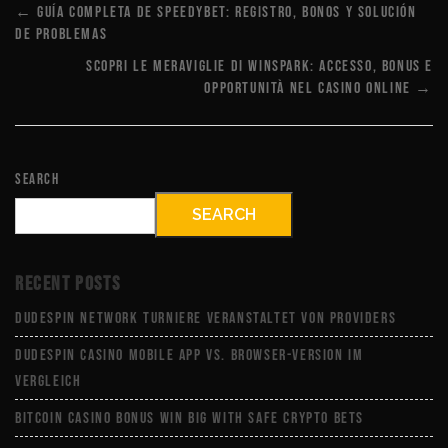
← Guía completa de Speedybet: registro, bonos y solución
de problemas
Scopri le Meraviglie di Winspark: Accesso, Bonus e
Opportunità nel Casino Online →
Search
SEARCH
Recent Posts
Dudespin Network Turniere veranstaltet von Providers
Dudespin Casino Mobile App vs. Browser-Version im
Vergleich
Bitcoin Casino Bonus Win Big with Safe Crypto Bets