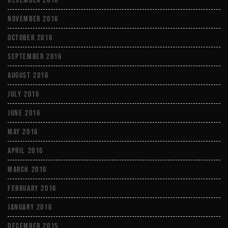
December 2016
November 2016
October 2016
September 2016
August 2016
July 2016
June 2016
May 2016
April 2016
March 2016
February 2016
January 2016
December 2015