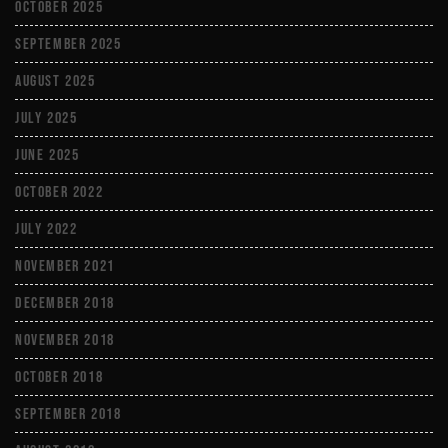
October 2025
September 2025
August 2025
July 2025
June 2025
October 2022
July 2022
November 2021
December 2018
November 2018
October 2018
September 2018