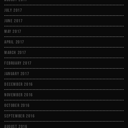
July 2017
June 2017
May 2017
April 2017
March 2017
February 2017
January 2017
December 2016
November 2016
October 2016
September 2016
August 2016