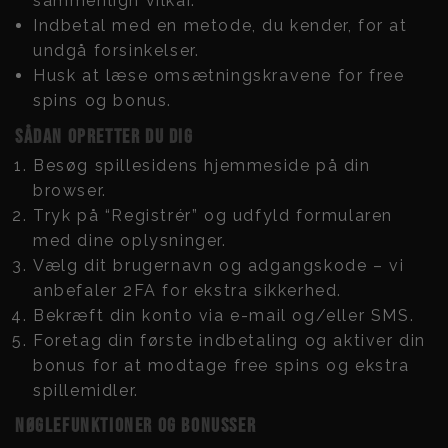
sammenlign vilkår.
Indbetal med en metode, du kender, for at
undgå forsinkelser.
Husk at læse omsætningskravene for free
spins og bonus.
Sådan opretter du dig
Besøg spillesidens hjemmeside på din
browser.
Tryk på “Registrér” og udfyld formularen
med dine oplysninger.
Vælg dit brugernavn og adgangskode – vi
anbefaler 2FA for ekstra sikkerhed.
Bekræft din konto via e-mail og/eller SMS.
Foretag din første indbetaling og aktiver din
bonus for at modtage free spins og ekstra
spillemidler.
Nøglefunktioner og bonusser