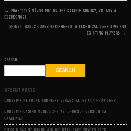
← Praktický návod pro online casino: bonusy, vklady a
bezpečnost
Spinbit Bonus Codes Deciphered: A Technical Deep Dive for
Existing Players →
Search
SEARCH
Recent Posts
Dudespin Network Turniere veranstaltet von Providers
Dudespin Casino Mobile App vs. Browser-Version im
Vergleich
Bitcoin Casino Bonus Win Big with Safe Crypto Bets