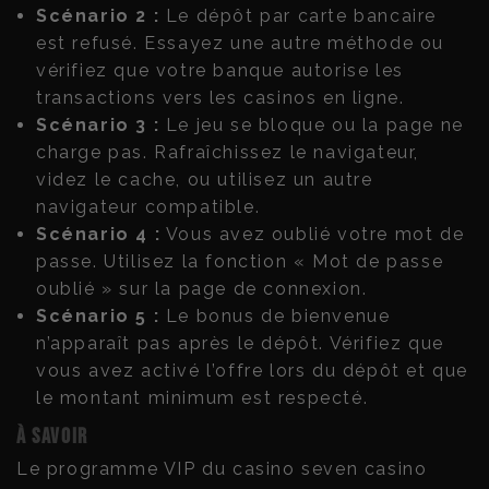
Scénario 2 :
Le dépôt par carte bancaire
est refusé. Essayez une autre méthode ou
vérifiez que votre banque autorise les
transactions vers les casinos en ligne.
Scénario 3 :
Le jeu se bloque ou la page ne
charge pas. Rafraîchissez le navigateur,
videz le cache, ou utilisez un autre
navigateur compatible.
Scénario 4 :
Vous avez oublié votre mot de
passe. Utilisez la fonction « Mot de passe
oublié » sur la page de connexion.
Scénario 5 :
Le bonus de bienvenue
n’apparaît pas après le dépôt. Vérifiez que
vous avez activé l’offre lors du dépôt et que
le montant minimum est respecté.
À savoir
Le programme VIP du casino seven casino