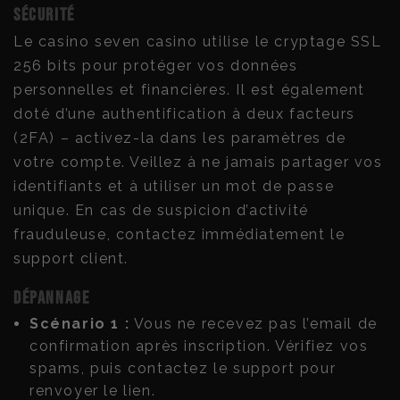
Sécurité
Le casino seven casino utilise le cryptage SSL
256 bits pour protéger vos données
personnelles et financières. Il est également
doté d’une authentification à deux facteurs
(2FA) – activez-la dans les paramètres de
votre compte. Veillez à ne jamais partager vos
identifiants et à utiliser un mot de passe
unique. En cas de suspicion d’activité
frauduleuse, contactez immédiatement le
support client.
Dépannage
Scénario 1 :
Vous ne recevez pas l’email de
confirmation après inscription. Vérifiez vos
spams, puis contactez le support pour
renvoyer le lien.