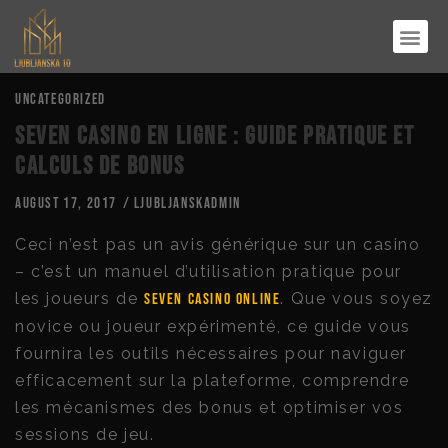
RONDO LUX
URBAN LOF
Uncategorized
Seven Casino en Ligne : Guide Pratique et
Calculs de Bonus
August 17, 2017
/
ljubljanskadmin
Ceci n’est pas un avis générique sur un casino
– c’est un manuel d’utilisation pratique pour
les joueurs de
. Que vous soyez
Seven casino online
novice ou joueur expérimenté, ce guide vous
fournira les outils nécessaires pour naviguer
efficacement sur la plateforme, comprendre
les mécanismes des bonus et optimiser vos
sessions de jeu.