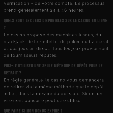
Vérification » de votre compte. Le processus
prend généralement 24 à 48 heures.
Quels sont les jeux disponibles sur le casino en ligne
?
Le casino propose des machines à sous, du
blackjack, de la roulette, du poker, du baccarat
et des jeux en direct. Tous les jeux proviennent
de fournisseurs réputés.
Puis-je utiliser une seule méthode de dépôt pour le
retrait ?
En règle générale, le casino vous demandera
de retirer via la même méthode que le dépôt
initial, dans la mesure du possible. Sinon, un
virement bancaire peut être utilisé.
Que faire si mon bonus expire ?