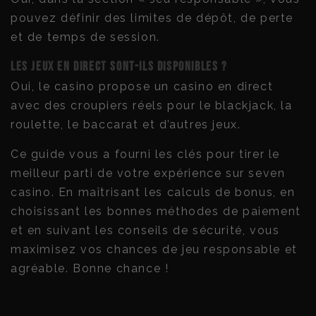
pouvez définir des limites de dépôt, de perte
et de temps de session.
Les jeux en direct sont-ils disponibles ?
Oui, le casino propose un casino en direct
avec des croupiers réels pour le blackjack, la
roulette, le baccarat et d’autres jeux.
Ce guide vous a fourni les clés pour tirer le
meilleur parti de votre expérience sur seven
casino. En maîtrisant les calculs de bonus, en
choisissant les bonnes méthodes de paiement
et en suivant les conseils de sécurité, vous
maximisez vos chances de jeu responsable et
agréable. Bonne chance !