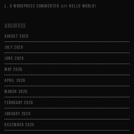
on
A WordPress Commenter
Hello world!
Archives
August 2026
July 2026
June 2026
May 2026
April 2026
March 2026
February 2026
January 2026
December 2025