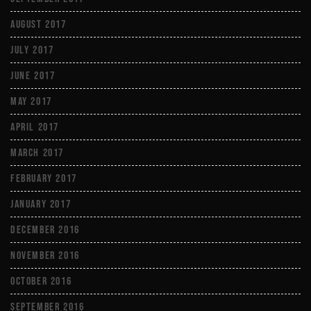
August 2017
July 2017
June 2017
May 2017
April 2017
March 2017
February 2017
January 2017
December 2016
November 2016
October 2016
September 2016