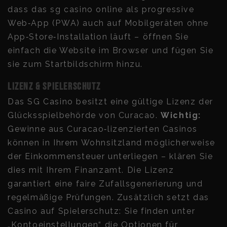
dass das sg casino online als progressive
Web‑App (PWA) auch auf Mobilgeräten ohne
App‑Store‑Installation läuft – öffnen Sie
einfach die Website im Browser und fügen Sie
sie zum Startbildschirm hinzu.
Lizenz & Spielerschutz
Das SG Casino besitzt eine gültige Lizenz der
Glücksspielbehörde von Curacao.
Wichtig:
Gewinne aus Curacao‑lizenzierten Casinos
können in Ihrem Wohnsitzland möglicherweise
der Einkommensteuer unterliegen – klären Sie
dies mit Ihrem Finanzamt. Die Lizenz
garantiert eine faire Zufallsgenerierung und
regelmäßige Prüfungen. Zusätzlich setzt das
Casino auf Spielerschutz: Sie finden unter
„Kontoeinstellungen“ die Optionen für