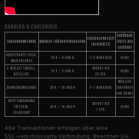
Banking & Zahlungen
Gebühren
Auszahlungszeit
Zahlungsmethode
Mindest-/Höchsteinzahlung
(Seite des
(geschätzt)
Casinos)
Kreditkarte (Visa,
10 € / 4.000 €
1–3 Werktage
Keine
Mastercard)
E‑Wallet (Skrill,
Sofort bis
10 € / 5.000 €
Keine
Neteller)
24 Std.
Möglich
Banküberweisung
20 € / 10.000 €
3–7 Werktage
(abhängig
von Bank)
Kryptowährung
Sofort bis
(Bitcoin,
20 € / 10.000 €
Keine
1 Std.
Ethereum)
Alle Transaktionen erfolgen über eine
SSL‑verschlüsselte Verbindung. Beachten Sie,