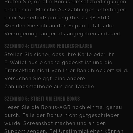
Prüfen Sie, ob alle Bonus‑Umsatzbedingungen
erfüllt sind. Manche Auszahlungen unterliegen
einer Sicherheitsprüfung (bis zu 48 Std.).
Wenden Sie sich an den Support, falls die
Verzögerung länger als angegeben andauert.
Szenario 4: Einzahlung fehlgeschlagen
Stellen Sie sicher, dass Ihre Karte oder Ihr
E‑Wallet ausreichend gedeckt ist und die
Transaktion nicht von Ihrer Bank blockiert wird.
Versuchen Sie ggf. eine andere
Zahlungsmethode aus der Tabelle.
Szenario 5: Streit um einen Bonus
Lesen Sie die Bonus‑AGB noch einmal genau
durch. Falls der Bonus nicht gutgeschrieben
wurde, Screenshot machen und an den
Support senden. Bei Unstimmigkeiten können