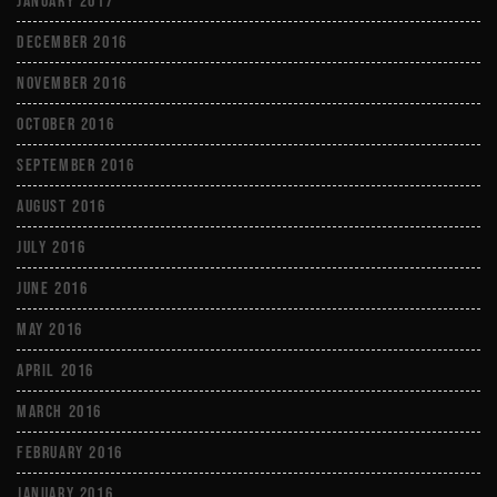
January 2017
December 2016
November 2016
October 2016
September 2016
August 2016
July 2016
June 2016
May 2016
April 2016
March 2016
February 2016
January 2016