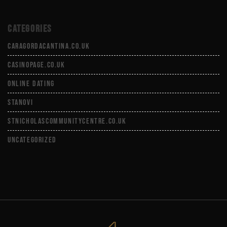
Categories
caragordacantina.co.uk
casinopage.co.uk
Online Dating
Stanovi
stnicholascommunitycentre.co.uk
Uncategorized