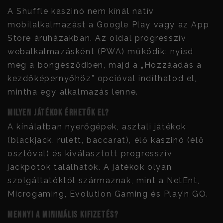
A Shuffle kaszinó nem kínál natív
mobilalkalmazást a Google Play vagy az App
Store áruházakban. Az oldal progresszív
webalkalmazásként (PWA) működik: nyisd
meg a böngésződben, majd a „Hozzáadás a
kezdőképernyőhöz” opcióval indíthatod el,
mintha egy alkalmazás lenne.
Milyen játékok érhetők el?
A kínálatban nyerőgépek, asztali játékok
(blackjack, rulett, baccarat), élő kaszinó (élő
osztóval) és kiválasztott progresszív
jackpotok találhatók. A játékok olyan
szolgáltatóktól származnak, mint a NetEnt,
Microgaming, Evolution Gaming és Play’n GO.
Mennyi a minimális kifizetés?