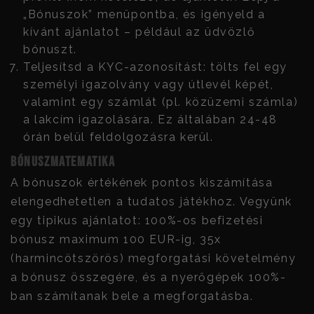
„Bónuszok” menüpontba, és igényeld a
kívánt ajánlatot – például az üdvözlő
bónuszt.
Teljesítsd a KYC-azonosítást: tölts fel egy
személyi igazolvány vagy útlevél képét,
valamint egy számlát (pl. közüzemi számla)
a lakcím igazolására. Ez általában 24-48
órán belül feldolgozásra kerül.
Bónuszmatematika
A bónuszok értékének pontos kiszámítása
elengedhetetlen a tudatos játékhoz. Vegyünk
egy tipikus ajánlatot: 100%-os befizetési
bónusz maximum 100 EUR-ig, 35x
(harmincötszörös) megforgatási követelmény
a bónusz összegére, és a nyerőgépek 100%-
ban számítanak bele a megforgatásba.