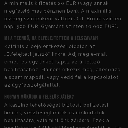
A minimális kifizetés 20 EUR (vagy annak
megfelelő más pénznemben). A maximális
összeg szintenként változik (pl. Bronz szinten
napi 500 EUR, Gyémánt szinten 10 000 EUR).
Mi a teendő, ha elfelejtettem a jelszavam?
Kattints a bejelentkezési oldalon az
„Elfelejtett jelszó” linkre. Adj meg e-mail
címet, és egy linket kapsz az új jelszó
beállításához. Ha nem érkezik meg, ellenőrizd
a spam mappát, vagy vedd fel a kapcsolatot
az ügyfélszolgálattal.
Hogyan működik a felelős játék?
A kaszinó lehetőséget biztosít befizetési
límitek, veszteséglímitek és időkorlátok
beállítására, valamint önkizárásra. Ezek a