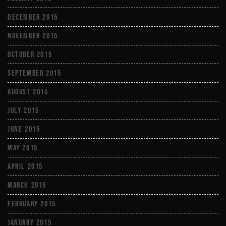
December 2015
November 2015
October 2015
September 2015
August 2015
July 2015
June 2015
May 2015
April 2015
March 2015
February 2015
January 2015