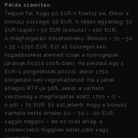
Példa számítás:
Tegyük fel, hogy 50 EUR-t fizetsz be. Ekkor a
bónusz összege: 50 EUR. A teljes egyenleg: 50
EUR (saját) + 50 EUR (bónusz) = 100 EUR.
A megforgatási követelmény: Bónusz × 35 = 50
× 35 = 1750 EUR. Ezt az összeget kell
fogadásokkal elérned (csak a nyerőgépek
járulnak hozzá 100%-ban). Ha például egy 1
EUR-s pörgetéssel játszol, akkor 1750
pörgetést kell végrehajtanod. Ha a játék
átlagos RTP-je 96%, akkor a várható
veszteség a megforgatás alatt: 1750 × (1 –
0,96) = 70 EUR. Ez azt jelenti, hogy a bónusz
várható nettó értéke: 50 – 70 = -20 EUR,
vagyis negatív – de ez csak átlag, a
szerencsétől függően lehet jobb vagy