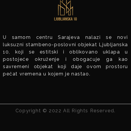
U samom centru Sarajeva nalazi se novi
luksuzni stambeno-poslovni objekat Ljubljanska
10, koji se estitski i oblikovano uklapa u
postojeće okruženje i obogaćuje ga kao
savremeni objekat koji daje ovom prostoru
pečat vremena u kojem je nastao.
Copyright © 2022 All Rights Reserved.
Powered by
Green Hosting.