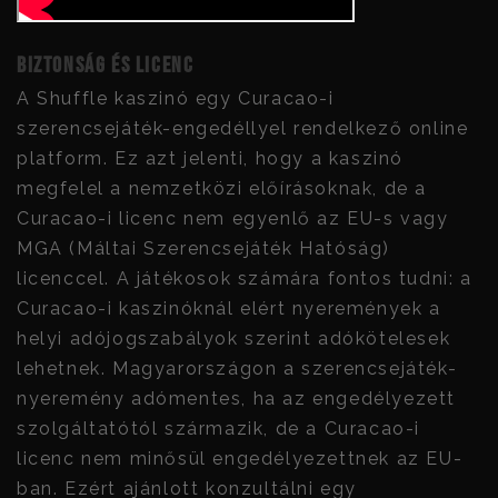
Biztonság és licenc
A Shuffle kaszinó egy Curacao-i
szerencsejáték-engedéllyel rendelkező online
platform. Ez azt jelenti, hogy a kaszinó
megfelel a nemzetközi előírásoknak, de a
Curacao-i licenc nem egyenlő az EU-s vagy
MGA (Máltai Szerencsejáték Hatóság)
licenccel. A játékosok számára fontos tudni: a
Curacao-i kaszinóknál elért nyeremények a
helyi adójogszabályok szerint adókötelesek
lehetnek. Magyarországon a szerencsejáték-
nyeremény adómentes, ha az engedélyezett
szolgáltatótól származik, de a Curacao-i
licenc nem minősül engedélyezettnek az EU-
ban. Ezért ajánlott konzultálni egy