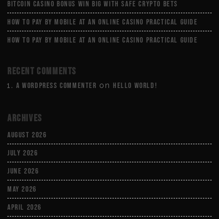
Bitcoin Casino Bonus Win Big with Safe Crypto Bets
How to Pay by Mobile at an Online Casino Practical Guide
How to Pay by Mobile at an Online Casino Practical Guide
Recent Comments
on
A WordPress Commenter
Hello world!
Archives
August 2026
July 2026
June 2026
May 2026
April 2026