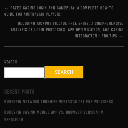
← Razed Casino Login and Gameplay: A Complete How-to
Guide for Australian Players
Decoding Jackpot Village Free Spins: A Comprehensive
Analysis of Login Protocols, App Optimization, and Casino
Integration – Pro Tips →
Search
SEARCH
Recent Posts
Dudespin Network Turniere veranstaltet von Providers
Dudespin Casino Mobile App vs. Browser-Version im
Vergleich