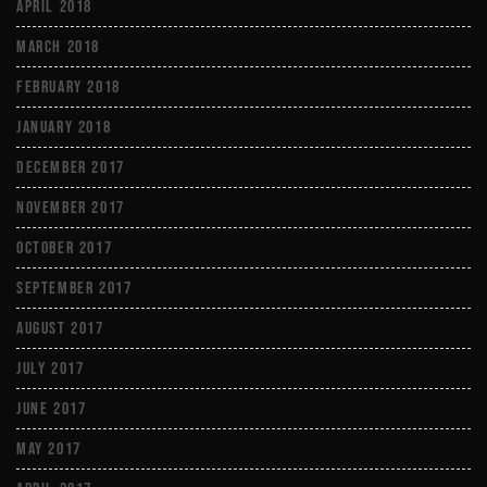
April 2018
March 2018
February 2018
January 2018
December 2017
November 2017
October 2017
September 2017
August 2017
July 2017
June 2017
May 2017