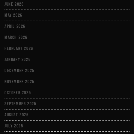
June 2026
May 2026
April 2026
March 2026
February 2026
January 2026
December 2025
November 2025
October 2025
September 2025
August 2025
July 2025