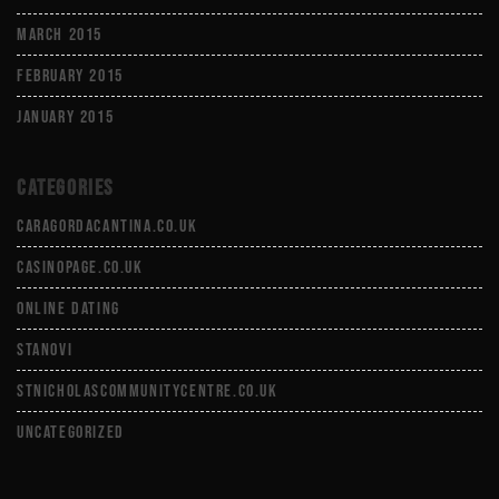
March 2015
February 2015
January 2015
Categories
caragordacantina.co.uk
casinopage.co.uk
Online Dating
Stanovi
stnicholascommunitycentre.co.uk
Uncategorized