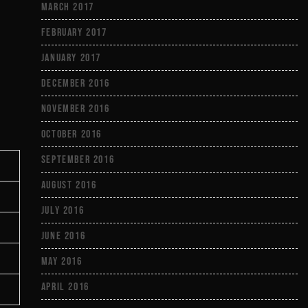
March 2017
February 2017
January 2017
December 2016
November 2016
October 2016
September 2016
August 2016
July 2016
June 2016
May 2016
April 2016