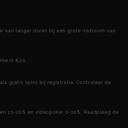
ar kan langer duren bij een grote instroom van
ame is €20.
s gratis spins bij registratie. Controleer de
llen 10-20% en videopoker 0-10%. Raadpleeg de