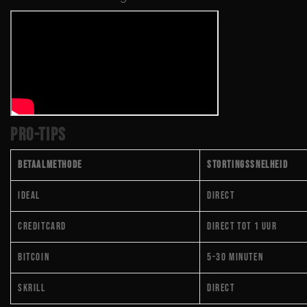
Pro-tips
Betaalmethode
Stortingssnelheid
iDEAL
Direct
Creditcard
Direct tot 1 uur
Bitcoin
5-30 minuten
Skrill
Direct