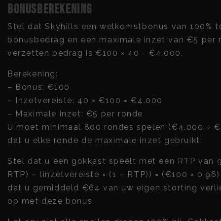
Bonusberekening
Stel dat Skyhills een welkomstbonus van 100% t
bonusbedrag en een maximale inzet van €5 per r
verzetten bedrag is €100 × 40 = €4.000.
Berekening:
– Bonus: €100
– Inzetvereiste: 40 × €100 = €4.000
– Maximale inzet: €5 per ronde
U moet minimaal 800 rondes spelen (€4.000 ÷ €5
dat u elke ronde de maximale inzet gebruikt.
Stel dat u een gokkast speelt met een RTP van 
RTP) – (inzetvereiste × (1 – RTP)) = (€100 × 0,9
dat u gemiddeld €64 van uw eigen storting verli
op met deze bonus.