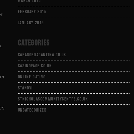
March 2015
February 2015
er
January 2015
Categories
p,
caragordacantina.co.uk
casinopage.co.uk
er
Online Dating
Stanovi
stnicholascommunitycentre.co.uk
es
Uncategorized