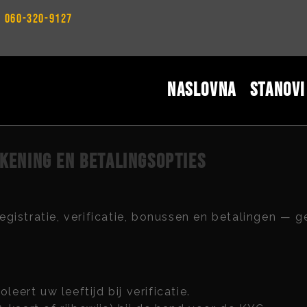
060-320-9127
NASLOVNA
STANOVI
ekening en betalingsopties
registratie, verificatie, bonussen en betalingen — 
leert uw leeftijd bij verificatie.