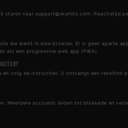
il sturen naar
support@skyhills.com
. Reactietijd p
te die werkt in elke browser. Er is geen aparte ap
en als een progressive web app (PWA).
rgeten?
en volg de instructies. U ontvangt een resetlink p
. Meerdere accounts leiden tot blokkade en verli