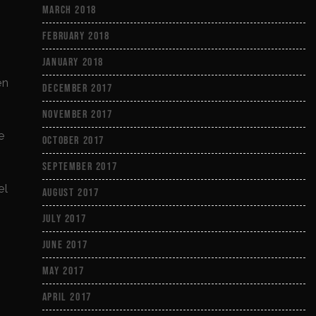
March 2018
February 2018
January 2018
en
December 2017
November 2017
e
October 2017
September 2017
el
August 2017
July 2017
June 2017
May 2017
April 2017