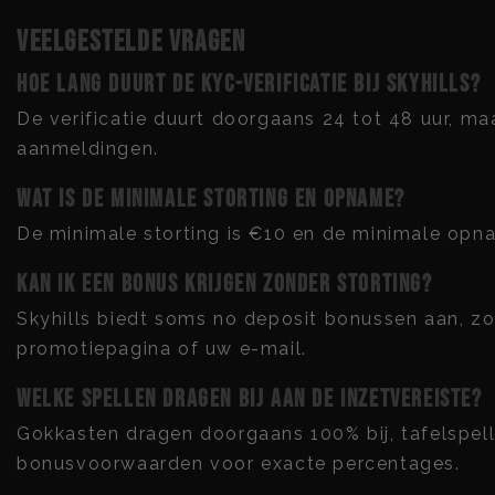
Veelgestelde vragen
Hoe lang duurt de KYC-verificatie bij Skyhills?
De verificatie duurt doorgaans 24 tot 48 uur, ma
aanmeldingen.
Wat is de minimale storting en opname?
De minimale storting is €10 en de minimale opn
Kan ik een bonus krijgen zonder storting?
Skyhills biedt soms no deposit bonussen aan, zoal
promotiepagina of uw e-mail.
Welke spellen dragen bij aan de inzetvereiste?
Gokkasten dragen doorgaans 100% bij, tafelspe
bonusvoorwaarden voor exacte percentages.