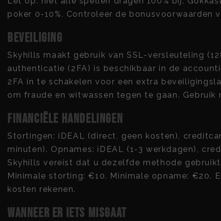
Let op: niet alle spellen dragen 100% bij. Gokka
poker 0-10%. Controleer de bonusvoorwaarden va
Beveiliging
Skyhills maakt gebruik van SSL-versleuteling (
authenticatie (2FA) is beschikbaar in de accoun
2FA in te schakelen voor een extra beveiligingsla
om fraude en witwassen tegen te gaan. Gebruik n
Financiële handelingen
Stortingen: iDEAL (direct, geen kosten), creditca
minuten). Opnames: iDEAL (1-3 werkdagen), credi
Skyhills vereist dat u dezelfde methode gebruik
Minimale storting: €10. Minimale opname: €20. E
kosten rekenen.
Wanneer er iets misgaat