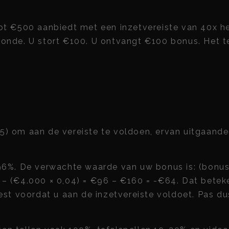
ot €500 aanbiedt met een inzetvereiste van 40x h
onde. U stort €100. U ontvangt €100 bonus. Het t
) om aan de vereiste te voldoen, ervan uitgaande
96%. De verwachte waarde van uw bonus is: (bonus
6) – (€4.000 × 0,04) = €96 – €160 = -€64. Dat betek
est voordat u aan de inzetvereiste voldoet. Pas du