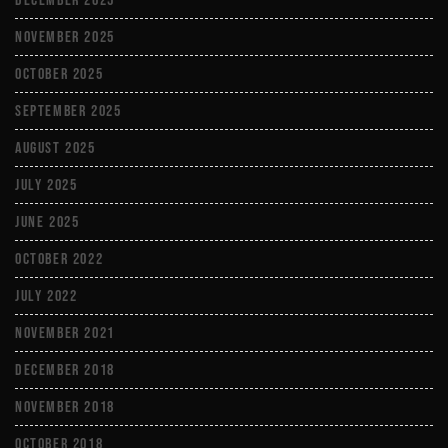
December 2025
November 2025
October 2025
September 2025
August 2025
July 2025
June 2025
October 2022
July 2022
November 2021
December 2018
November 2018
October 2018