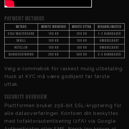
Payment Methods
Metode
Minste innskudd
Minste uttak
Behandlingstid
Visa/Mastercard
100 kr
200 kr
1–3 bankdager
Skrill
100 kr
100 kr
Umiddelbart
Neteller
100 kr
100 kr
Umiddelbart
Bankoverføring
200 kr
500 kr
2–5 bankdager
Velg e-lommebok for raskest mulig utbetaling.
Husk at KYC må være godkjent før første
uttak.
Security Overview
Plattformen bruker 256-bit SSL-kryptering for
alle dataoverføringer. Kontoen din beskyttes
med tofaktorautentisering (2FA) via Google
Authenticator eller SMS. Norsk lov krever at