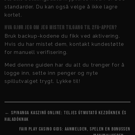
standarder. Du kan også velge å ikke lagre
kortet.
Hva gjør jeg om jeg mister tilgang til 2FA-appen?
Bruk backup-kodene du fikk ved aktivering.
Hvis du har mistet dem, kontakt kundestøtte
for manuell verifisering.
Med denne guiden har du alt du trenger for å
logge inn, sette inn penger og nyte
spillutvalget trygt. Lykke til!
← Spinanga kaszinó online: teljes útmutató kezdőknek és
haladóknak
Fair Play Casino Gids: Aanmelden, Spelen en Bonussen