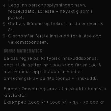
Legg inn personopplysninger: navn,
fødselsdato, adresse – nøyaktig som i
passet.
Godta vilkårene og bekreft at du er over 18
år.
Gjennomfør første innskudd for å låse opp
velkomstbonusen.
Bonus Mathematics
La oss regne på en typisk innskuddsbonus.
Anta at du setter inn 1000 kr og får en 100 %
matchbonus opp til 2000 kr, med et
omsetningskrav på 35x (bonus + innskudd).
Formel: Omsetningskrav = (innskudd + bonus) ×
kravfaktor.
Eksempel: (1000 kr + 1000 kr) × 35 = 70 000 kr.