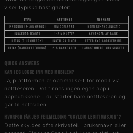
viser typiske hastigheter:
Type
Hastighet
Merknad
Innskudd (e-lommebok)
Umiddelbart
Ingen behandlingstid
Innskudd (kort)
1–2 minutter
Avhenger av bank
Uttak (e-lommebok)
Inntil 24 timer
Etter KYC-godkjenning
Uttak (bankoverføring)
2–5 bankdager
Langsommere, men sikkert
Quick Answers
Kan jeg logge inn med mobilen?
Ja, plattformen er optimalisert for mobil via
nettleseren. Det finnes ingen egen app i
appbutikkene – du starter bare nettleseren og
går til nettsiden.
Hvorfor får jeg feilmelding “Ugyldig legitimasjon”?
Dette skyldes ofte skrivefeil i brukernavn eller