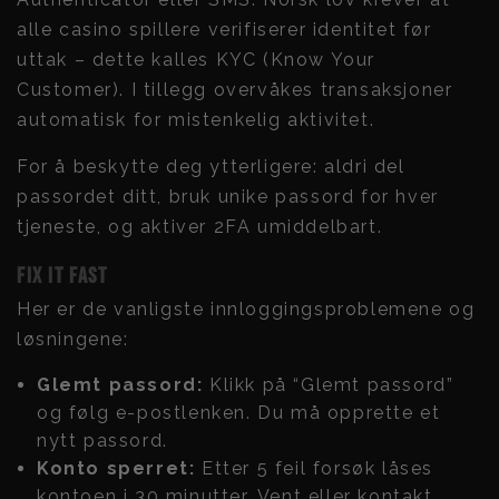
alle casino spillere verifiserer identitet før
uttak – dette kalles KYC (Know Your
Customer). I tillegg overvåkes transaksjoner
automatisk for mistenkelig aktivitet.
For å beskytte deg ytterligere: aldri del
passordet ditt, bruk unike passord for hver
tjeneste, og aktiver 2FA umiddelbart.
Fix It Fast
Her er de vanligste innloggingsproblemene og
løsningene:
Glemt passord:
Klikk på “Glemt passord”
og følg e-postlenken. Du må opprette et
nytt passord.
Konto sperret:
Etter 5 feil forsøk låses
kontoen i 30 minutter. Vent eller kontakt