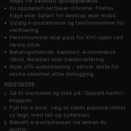
Mbps for uavbrutt spillopplevelse.
En oppdatert nettleser (Chrome, Firefox,
Edge eller Safari) for desktop eller mobil.
Gyldig e-postadresse og telefonnummer for
verifisering.
Personnummer eller pass for KYC-sjekk ved
første uttak.
Betalingsmetode: bankkort, e-lommebok
(Skrill, Neteller) eller bankoverføring.
Husk 2FA-autentisering – aktiver dette for
ekstra sikkerhet etter innlogging.
Registration
Gå til startsiden og klikk på “Opprett konto”-
knappen.
Fyll inn e-post, velg et sterkt passord (minst
12 tegn, med tall og symboler).
Bekreft e-postadressen via lenken du
mottar.