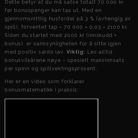
Dette betyr at du må satse totalt 70 000 kr
før bonuspenger kan tas ut. Med en
gjennomsnittlig husfordel på 3 % (avhengig av
spill), forventet tap = 70 000 × 0,03 = 2100 kr.
Siden du startet med 2000 kr (innskudd +
bonus), er sannsynligheten for å sitte igjen
med positiv saldo lav.
Viktig:
Les alltid
bonusvilkårene nøye – spesielt maksinnsats
per spinn og spillvektingsprosent.
Her er en video som forklarer
bonusmatematikk i praksis: