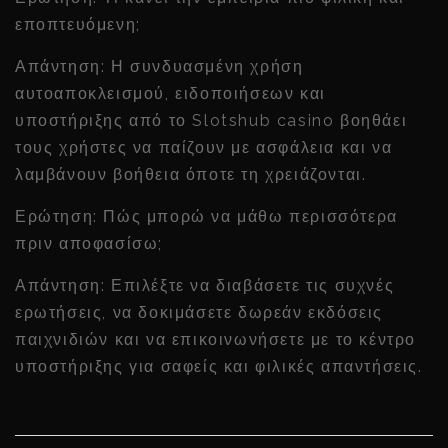
εποπτευόμενη;
Απάντηση: Η συνδυασμένη χρήση
αυτοαποκλεισμού, ειδοποιήσεων και
υποστήριξης από το Slotshub casino βοηθάει
τους χρήστες να παίζουν με ασφάλεια και να
λαμβάνουν βοήθεια όποτε τη χρειάζονται.
Ερώτηση: Πώς μπορώ να μάθω περισσότερα
πριν αποφασίσω;
Απάντηση: Επιλέξτε να διαβάσετε τις συχνές
ερωτήσεις, να δοκιμάσετε δωρεάν εκδόσεις
παιχνιδιών και να επικοινωνήσετε με το κέντρο
υποστήριξης για σαφείς και φιλικές απαντήσεις.