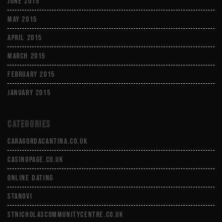
June 2015
May 2015
April 2015
March 2015
February 2015
January 2015
Categories
caragordacantina.co.uk
casinopage.co.uk
Online Dating
Stanovi
stnicholascommunitycentre.co.uk