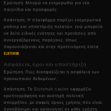
Ερώτηση: Μπορώ να ενημερωθώ για νέα
παιχνίδια και προσφορές;
Απάντηση: Η πλατφόρμα παρέχει ενημερωτικά
μπάνερ και υποστήριξη πελατών, ενώ μπορείτε
να δείτε ειδικές ενότητες και προτάσεις από
συνεργαζόμενους παρόχους, όπως
παρουσιάζονται και στην προτεινόμενη λίστα
.
slotshub
Ασφάλεια, όροι και υποστήριξη
Ερώτηση: Πώς διασφαλίζεται η ασφάλεια των
προσωπικών δεδομένων;
Απάντηση: Το Slotshub casino εφαρμόζει
κρυπτογράφηση και αυστηρή πολιτική
απορρήτου, με σαφείς όρους χρήσης που είναι
προσβάσιμοι και κατανοητοί σε κάθε χρήστη.