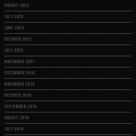
August 2025
July 2025
June 2025
October 2022
July 2022
November 2021
December 2018
November 2018
October 2018
September 2018
August 2018
July 2018