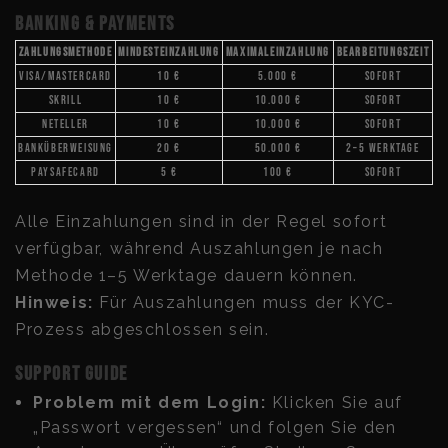
Banking & Payments
Zahlungsmethode
Mindesteinzahlung
Maximaleinzahlung
Bearbeitungszeit
Visa/Mastercard
10 €
5.000 €
Sofort
Skrill
10 €
10.000 €
Sofort
Neteller
10 €
10.000 €
Sofort
Banküberweisung
20 €
50.000 €
2–5 Werktage
Paysafecard
5 €
100 €
Sofort
Alle Einzahlungen sind in der Regel sofort
verfügbar, während Auszahlungen je nach
Methode 1–5 Werktage dauern können.
Hinweis:
Für Auszahlungen muss der KYC-
Prozess abgeschlossen sein.
Support Guide
Problem mit dem Login:
Klicken Sie auf
„Passwort vergessen“ und folgen Sie den