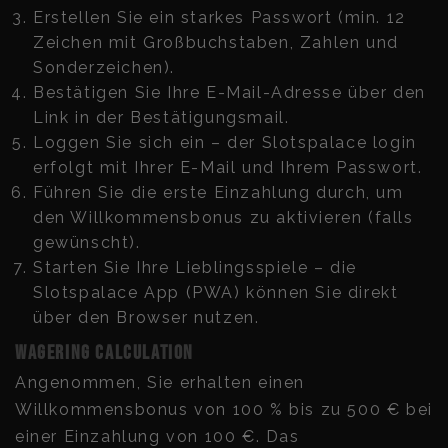
Erstellen Sie ein starkes Passwort (min. 12
Zeichen mit Großbuchstaben, Zahlen und
Sonderzeichen).
Bestätigen Sie Ihre E-Mail-Adresse über den
Link in der Bestätigungsmail.
Loggen Sie sich ein – der Slotspalace login
erfolgt mit Ihrer E-Mail und Ihrem Passwort.
Führen Sie die erste Einzahlung durch, um
den Willkommensbonus zu aktivieren (falls
gewünscht).
Starten Sie Ihre Lieblingsspiele – die
Slotspalace App (PWA) können Sie direkt
über den Browser nutzen.
Wagering Calculation
Angenommen, Sie erhalten einen
Willkommensbonus von 100 % bis zu 500 € bei
einer Einzahlung von 100 €. Das