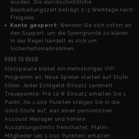
wurden. Die durchschnittliche
Bearbeitungszeit beträgt 2–3 Werktage nach
Freigabe.
Konto gesperrt:
Wenden Sie sich sofort an
den Support, um die Sperrgründe zu klären.
In der Regel handelt es sich um
Sicherheitsmaßnahmen.
Good to Know
Slotspalace bietet ein mehrstufiges VIP-
Programm an. Neue Spieler starten auf Stufe
Silber. Jeder Echtgeld-Einsatz sammelt
Treuepunkte: Pro 10 € Einsatz erhalten Sie 1
Punkt. Ab 1.000 Punkten steigen Sie in die
Gold-Stufe auf, was einen persönlichen
Account Manager und höhere
Auszahlungslimits freischaltet. Platin-
Mitglieder (ab 5.000 Punkten) erhalten