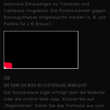
exklusive Einladungen zu Turnieren und
Cashback-Angebote. Die Punkte können gegen
Bonusguthaben eingetauscht werden (z. B. 100
Punkte für 1 € Bonus).
FAQ
Wie kann ich mich bei Slotspalace anmelden?
Der Slotspalace login erfolgt über die Website
oder die mobile Web-App. Klicken Sie auf
„Registrieren“, füllen Sie das Formular aus und