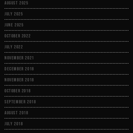
August 2025
July 2025
June 2025
October 2022
July 2022
November 2021
December 2018
November 2018
October 2018
September 2018
August 2018
July 2018