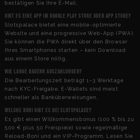
bestätigen Sie Ihre E-Mail.
Gibt es eine App im Google Play Store oder App Store?
Slotspalace bietet eine mobile-optimierte
Website und eine progressive Web-App (PWA).
Sie können die PWA direkt über den Browser
Ihres Smartphones starten – kein Download
aus einem Store nötig.
Wie lange dauern Auszahlungen?
Die Bearbeitungszeit beträgt 1–3 Werktage
nach KYC-Freigabe. E-Wallets sind meist
schneller als Banküberweisungen.
Welche Boni gibt es bei Slotspalace?
Es gibt einen Willkommensbonus (100 % bis zu
500 € plus 50 Freispiele) sowie regelmäßige
Reload-Boni und ein VIP-Programm. Lesen Sie