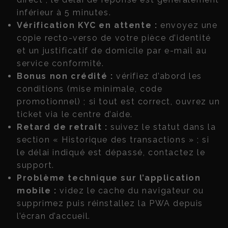
inférieur à 5 minutes.
Vérification KYC en attente :
envoyez une
copie recto-verso de votre pièce d’identité
et un justificatif de domicile par e-mail au
service conformité.
Bonus non crédité :
vérifiez d’abord les
conditions (mise minimale, code
promotionnel) ; si tout est correct, ouvrez un
ticket via le centre d’aide.
Retard de retrait :
suivez le statut dans la
section « Historique des transactions » ; si
le délai indiqué est dépassé, contactez le
support.
Problème technique sur l’application
mobile :
videz le cache du navigateur ou
supprimez puis réinstallez la PWA depuis
l’écran d’accueil.