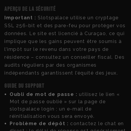
Aperçu de la sécurité
Important :
Slotspalace utilise un cryptage
SSL 256-bit et des pare-feu pour protéger vos
données. Le site est licencié à Curaçao, ce qui
implique que les gains peuvent être soumis à
l’impôt sur le revenu dans votre pays de
résidence – consultez un conseiller fiscal. Des
audits réguliers par des organismes
indépendants garantissent l’équité des jeux.
Guide du support
Oubli de mot de passe :
utilisez le lien «
Mot de passe oublié » sur la page de
slotspalace login ; un e-mail de
réinitialisation vous sera envoyé.
Problème de dépôt :
contactez le chat en
direct ; le délai de réponse est généralement