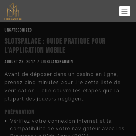
RONDO LUX
URBAN LOF
Uncategorized
Slotspalace : guide pratique pour
l’application mobile
August 23, 2017
/
ljubljanskadmin
Avant de déposer dans un casino en ligne,
prenez cinq minutes pour lire cette liste de
vérification – elle couvre les étapes que la
plupart des joueurs négligent.
Préparation
Vérifiez votre connexion internet et la
compatibilité de votre navigateur avec les