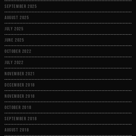
September 2025
August 2025
July 2025
June 2025
October 2022
July 2022
November 2021
December 2018
November 2018
October 2018
September 2018
August 2018