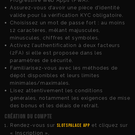
Progressive Web Apps (PWA).
Assurez-vous d’avoir une pièce d’identité
valide pour la vérification KYC obligatoire.
Choisissez un mot de passe fort : au moins
12 caractères, mêlant majuscules,
minuscules, chiffres et symboles.
Activez l’authentification à deux facteurs
(2FA) si elle est proposée dans les
paramètres de sécurité.
Familiarisez-vous avec les méthodes de
dépôt disponibles et leurs limites
minimales/maximales.
Lisez attentivement les conditions
générales, notamment les exigences de mise
des bonus et les délais de retrait.
Création du compte
Rendez-vous sur
et cliquez sur
Slotspalace app
« Inscription ».