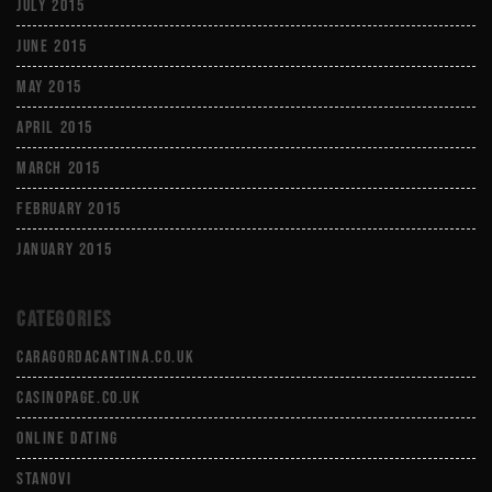
July 2015
June 2015
May 2015
April 2015
March 2015
February 2015
January 2015
Categories
caragordacantina.co.uk
casinopage.co.uk
Online Dating
Stanovi