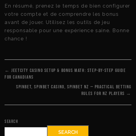
En résumé, prenez le temps de bien configurer
votre compte et de comprendre les bonus
avant de jouer. Utilisez les outils de jeu
responsable pour une expérience saine. Bonne
chance !
← Jeetcity Casino Setup & Bonus Math: Step-by-Step Guide
for Canadians
Spinbet, Spinbet Casino, Spinbet nz — Practical Betting
Rules for NZ Players →
Search
SEARCH