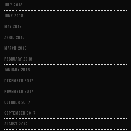
July 2018
June 2018
May 2018
April 2018
March 2018
February 2018
January 2018
December 2017
November 2017
October 2017
September 2017
August 2017