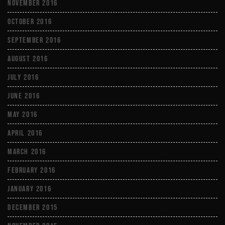
November 2016
October 2016
September 2016
August 2016
July 2016
June 2016
May 2016
April 2016
March 2016
February 2016
January 2016
December 2015