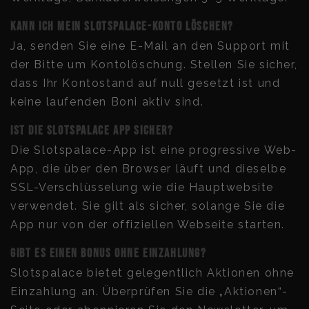
Kann ich mein Slotspalace-Konto löschen?
Ja, senden Sie eine E-Mail an den Support mit
der Bitte um Kontolöschung. Stellen Sie sicher,
dass Ihr Kontostand auf null gesetzt ist und
keine laufenden Boni aktiv sind.
Ist die Slotspalace App sicher?
Die Slotspalace-App ist eine progressive Web-
App, die über den Browser läuft und dieselbe
SSL-Verschlüsselung wie die Hauptwebsite
verwendet. Sie gilt als sicher, solange Sie die
App nur von der offiziellen Webseite starten.
Gibt es einen Bonus ohne Einzahlung?
Slotspalace bietet gelegentlich Aktionen ohne
Einzahlung an. Überprüfen Sie die „Aktionen“-