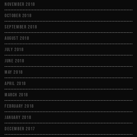
November 2018
October 2018
September 2018
August 2018
July 2018
June 2018
May 2018
April 2018
March 2018
February 2018
January 2018
December 2017