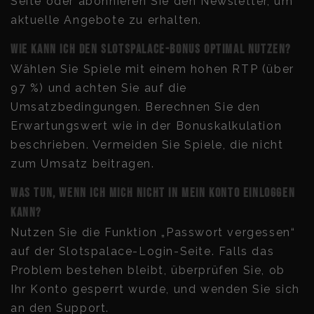
Seite oder abonnieren Sie den Newsletter, um
aktuelle Angebote zu erhalten.
Wie kann ich den Slotspalace-Bonus optimal nutzen?
Wählen Sie Spiele mit einem hohen RTP (über
97 %) und achten Sie auf die
Umsatzbedingungen. Berechnen Sie den
Erwartungswert wie in der Bonuskalkulation
beschrieben. Vermeiden Sie Spiele, die nicht
zum Umsatz beitragen.
Was tun, wenn ich mich nicht in mein Konto einloggen
kann?
Nutzen Sie die Funktion „Passwort vergessen“
auf der Slotspalace-Login-Seite. Falls das
Problem bestehen bleibt, überprüfen Sie, ob
Ihr Konto gesperrt wurde, und wenden Sie sich
an den Support.