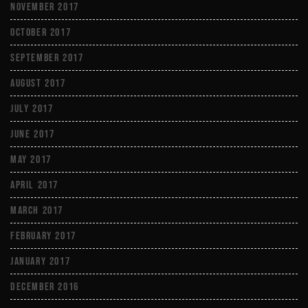
November 2017
October 2017
September 2017
August 2017
July 2017
June 2017
May 2017
April 2017
March 2017
February 2017
January 2017
December 2016