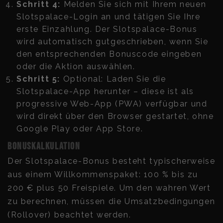
Schritt 4:
Melden Sie sich mit Ihrem neuen
Slotspalace-Login an und tätigen Sie Ihre
erste Einzahlung. Der Slotspalace-Bonus
wird automatisch gutgeschrieben, wenn Sie
den entsprechenden Bonuscode eingeben
oder die Aktion auswählen.
Schritt 5:
Optional: Laden Sie die
Slotspalace-App herunter – diese ist als
progressive Web-App (PWA) verfügbar und
wird direkt über den Browser gestartet, ohne
Google Play oder App Store.
Bonuskalkulation
Der Slotspalace-Bonus besteht typischerweise
aus einem Willkommenspaket: 100 % bis zu
200 € plus 50 Freispiele. Um den wahren Wert
zu berechnen, müssen die Umsatzbedingungen
(Rollover) beachtet werden.