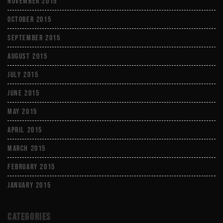
November 2015
October 2015
September 2015
August 2015
July 2015
June 2015
May 2015
April 2015
March 2015
February 2015
January 2015
Categories