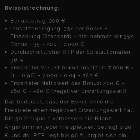
Beispielrechnung:
Bonusbetrag: 200 €
Umsatzbedingung: 35x der Bonus +
Einzahlung (Standard) – hier nehmen wir 35x
Bonus = 35 × 200 = 7.000 €
Durchschnittlicher RTP der Spielautomaten:
96 %
Erwarteter Verlust beim Umsetzen: 7.000 € ×
(1 – 0,96) = 7.000 × 0,04 = 280 €
Erwarteter Nettowert des Bonus: 200 € –
280 € = –80 € (negativer Erwartungswert)
Das bedeutet, dass der Bonus ohne die
Freispiele einen negativen Erwartungswert hat.
Die 50 Freispiele verbessern die Bilanz:
Angenommen jeder Freispielwert beträgt 0,20
€ und der RTP liegt bei 96 %, ergibt sich ein