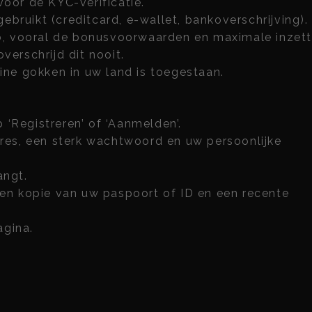
voor de KYC-verificatie.
bruikt (creditcard, e-wallet, bankoverschrijving).
, vooral de bonusvoorwaarden en maximale inzett
verschrijd dit nooit.
line gokken in uw land is toegestaan.
‘Registreren’ of ‘Aanmelden’.
dres, een sterk wachtwoord en uw persoonlijke
angt.
 een kopie van uw paspoort of ID en een recente
agina.