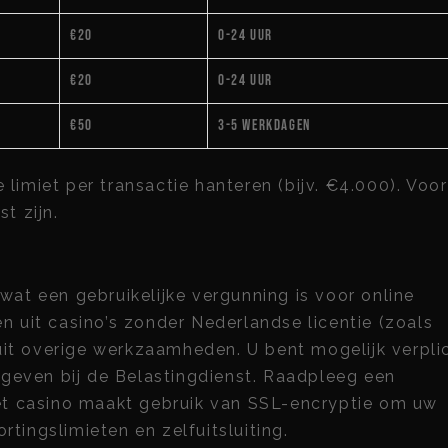
€20
0-24 uur
€20
0-24 uur
€50
3-5 werkdagen
limiet per transactie hanteren (bijv. €4.000). Voor
t zijn.
wat een gebruikelijke vergunning is voor online
 uit casino’s zonder Nederlandse licentie (zoals
it overige werkzaamheden. U bent mogelijk verpli
geven bij de Belastingdienst. Raadpleeg een
Het casino maakt gebruik van SSL-encryptie om uw
tingslimieten en zelfuitsluiting.