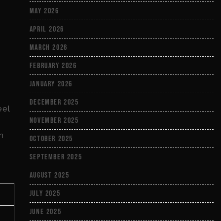
May 2026
April 2026
March 2026
February 2026
January 2026
December 2025
eel
November 2025
an
October 2025
September 2025
August 2025
July 2025
June 2025