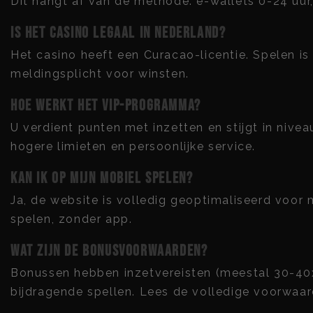
Dit hangt af van de methode: e-wallets 0-24 uur,
Is het casino legaal in Nederland?
Het casino heeft een Curacao-licentie. Spelen 
meldingsplicht voor winsten.
Hoe werkt het VIP-programma?
U verdient punten met inzetten en stijgt in nivea
hogere limieten en persoonlijke service.
Kan ik op mijn mobiel spelen?
Ja, de website is volledig geoptimaliseerd voor 
spelen, zonder app.
Wat zijn de bonusvoorwaarden?
Bonussen hebben inzetvereisten (meestal 30-40x
bijdragende spellen. Lees de volledige voorwaar