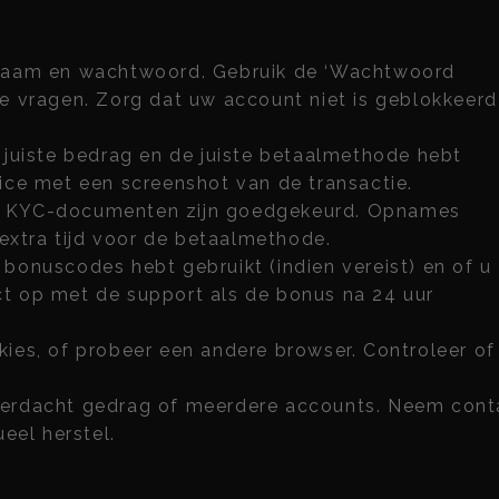
naam en wachtwoord. Gebruik de ‘Wachtwoord
e vragen. Zorg dat uw account niet is geblokkeerd
 juiste bedrag en de juiste betaalmethode hebt
ice met een screenshot van de transactie.
le KYC-documenten zijn goedgekeurd. Opnames
extra tijd voor de betaalmethode.
 bonuscodes hebt gebruikt (indien vereist) en of u
t op met de support als de bonus na 24 uur
es, of probeer een andere browser. Controleer of
 verdacht gedrag of meerdere accounts. Neem cont
eel herstel.