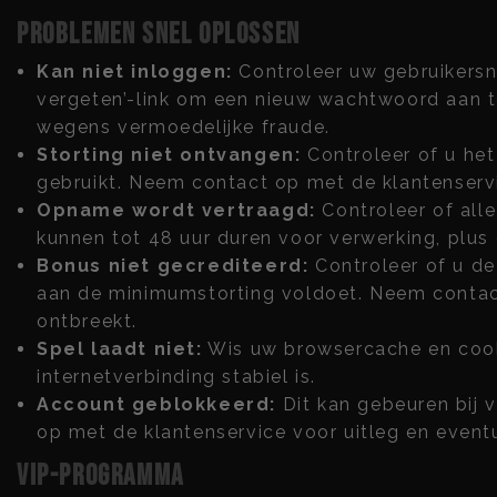
Problemen snel oplossen
Kan niet inloggen:
Controleer uw gebruikers
vergeten’-link om een nieuw wachtwoord aan t
wegens vermoedelijke fraude.
Storting niet ontvangen:
Controleer of u het
gebruikt. Neem contact op met de klantenserv
Opname wordt vertraagd:
Controleer of al
kunnen tot 48 uur duren voor verwerking, plus 
Bonus niet gecrediteerd:
Controleer of u de
aan de minimumstorting voldoet. Neem contac
ontbreekt.
Spel laadt niet:
Wis uw browsercache en cooki
internetverbinding stabiel is.
Account geblokkeerd:
Dit kan gebeuren bij
op met de klantenservice voor uitleg en eventu
VIP-programma