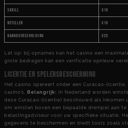
Skrill
€10
Neteller
€10
Bankoverschrijving
€25
Let op: bij opnames kan het casino een maximale 
grote bedragen kan een verificatie opnieuw vereis
Licentie en spelersbescherming
Het casino opereert onder een Curacao-licentie, 
casino’s.
Belangrijk:
In Nederland worden winsten
deze Curacao-licentie) beschouwd als inkomen u
om winsten boven een bepaalde drempel aan te 
belastingadviseur voor uw specifieke situatie. 
gegevens te beschermen en biedt tools zoals stor