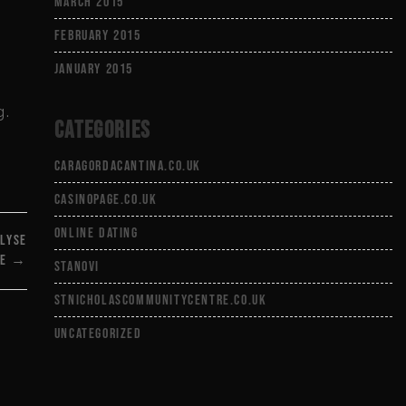
March 2015
February 2015
January 2015
g.
Categories
caragordacantina.co.uk
casinopage.co.uk
Online Dating
alyse
ue →
Stanovi
stnicholascommunitycentre.co.uk
Uncategorized