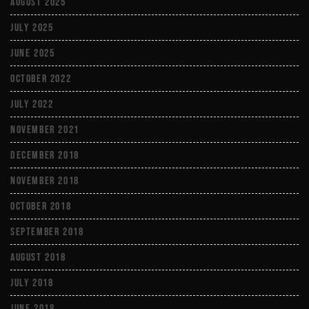
August 2025
July 2025
June 2025
October 2022
July 2022
November 2021
December 2018
November 2018
October 2018
September 2018
August 2018
July 2018
June 2018