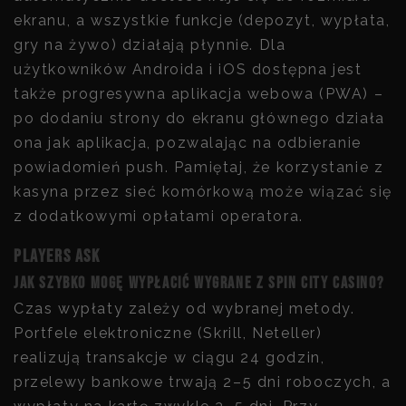
ekranu, a wszystkie funkcje (depozyt, wypłata,
gry na żywo) działają płynnie. Dla
użytkowników Androida i iOS dostępna jest
także progresywna aplikacja webowa (PWA) –
po dodaniu strony do ekranu głównego działa
ona jak aplikacja, pozwalając na odbieranie
powiadomień push. Pamiętaj, że korzystanie z
kasyna przez sieć komórkową może wiązać się
z dodatkowymi opłatami operatora.
Players Ask
Jak szybko mogę wypłacić wygrane z spin city casino?
Czas wypłaty zależy od wybranej metody.
Portfele elektroniczne (Skrill, Neteller)
realizują transakcje w ciągu 24 godzin,
przelewy bankowe trwają 2–5 dni roboczych, a