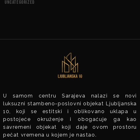
Uncategorized
U samom centru Sarajeva nalazi se novi
luksuzni stambeno-poslovni objekat Ljubljanska
10, koji se estitski i oblikovano uklapa u
postojeće okruženje i obogaćuje ga kao
savremeni objekat koji daje ovom prostoru
pečat vremena u kojem je nastao.