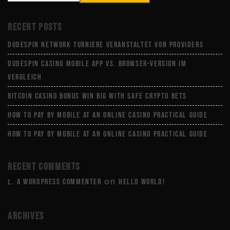
Recent Posts
Dudespin Network Turniere veranstaltet von Providers
Dudespin Casino Mobile App vs. Browser-Version im
Vergleich
Bitcoin Casino Bonus Win Big with Safe Crypto Bets
How to Pay by Mobile at an Online Casino Practical Guide
How to Pay by Mobile at an Online Casino Practical Guide
Recent Comments
on
A WordPress Commenter
Hello world!
Archives