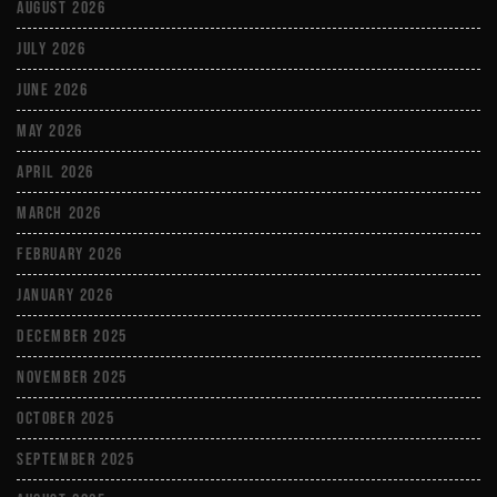
August 2026
July 2026
June 2026
May 2026
April 2026
March 2026
February 2026
January 2026
December 2025
November 2025
October 2025
September 2025