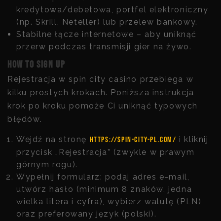
kredytowa/debetowa, portfel elektroniczny
(np. Skrill, Neteller) lub przelew bankowy.
Stabilne łącze internetowe – aby uniknąć
przerw podczas transmisji gier na żywo.
How to Sign Up
Rejestracja w spin city casino przebiega w
kilku prostych krokach. Poniższa instrukcja
krok po kroku pomoże Ci uniknąć typowych
błędów.
Wejdź na stronę
i kliknij
https://spin-city-pl.com/
przycisk „Rejestracja” (zwykle w prawym
górnym rogu).
Wypełnij formularz: podaj adres e-mail,
utwórz hasło (minimum 8 znaków, jedna
wielka litera i cyfra), wybierz walutę (PLN)
oraz preferowany język (polski).