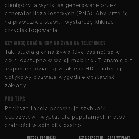
pieniędzy, a wyniki są generowane przez
generator liczb losowych (RNG). Aby przejść
na prawdziwe stawki, wystarczy kliknąć
przycisk logowania.
Czy mogę grać w gry na żywo na telefonie?
Tak, studia gier na żywo (live casino) są w
pełni dostępne w wersji mobilnej. Transmisje z
krupierami działają w jakości HD, a interfejs
dotykowy pozwala wygodnie obstawiać
zakłady.
Pro Tips
Poniższa tabela porównuje szybkość
depozytów i wypłat dla popularnych metod
płatności w spin city casino:
Metoda płatności
Czas depozytu
Czas wypłaty