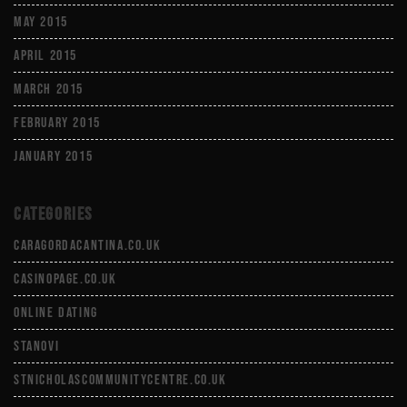
May 2015
April 2015
March 2015
February 2015
January 2015
Categories
caragordacantina.co.uk
casinopage.co.uk
Online Dating
Stanovi
stnicholascommunitycentre.co.uk