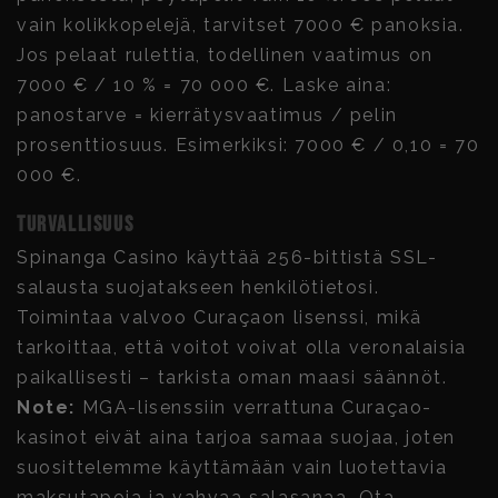
vain kolikkopelejä, tarvitset 7000 € panoksia.
Jos pelaat rulettia, todellinen vaatimus on
7000 € / 10 % = 70 000 €. Laske aina:
panostarve = kierrätysvaatimus / pelin
prosenttiosuus. Esimerkiksi: 7000 € / 0,10 = 70
000 €.
Turvallisuus
Spinanga Casino käyttää 256-bittistä SSL-
salausta suojatakseen henkilötietosi.
Toimintaa valvoo Curaçaon lisenssi, mikä
tarkoittaa, että voitot voivat olla veronalaisia
paikallisesti – tarkista oman maasi säännöt.
Note:
MGA-lisenssiin verrattuna Curaçao-
kasinot eivät aina tarjoa samaa suojaa, joten
suosittelemme käyttämään vain luotettavia
maksutapoja ja vahvaa salasanaa. Ota