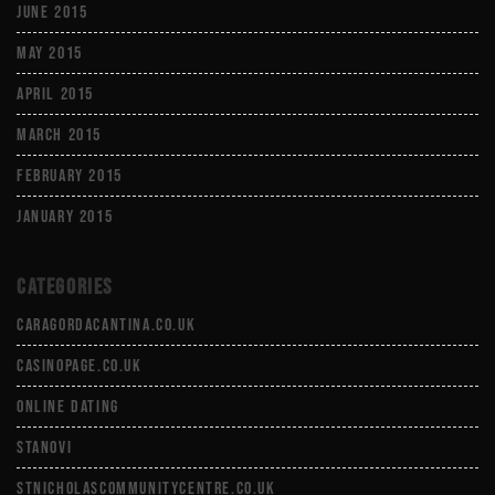
June 2015
May 2015
April 2015
March 2015
February 2015
January 2015
Categories
caragordacantina.co.uk
casinopage.co.uk
Online Dating
Stanovi
stnicholascommunitycentre.co.uk