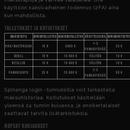
käyttöön kaksivaiheinen todennus (2FA) aina
kun mahdollista.
Talletukset ja kotiutukset
Maksutapa
Minimitalletus
Maksimitalletus
Käsittelyaika
Minimikotiutu
1–3
Visa/Mastercard
10 €
5000 €
20 €
pankkipäivää
Skrill
10 €
10 000 €
Välitön
10 €
Neteller
10 €
10 000 €
Välitön
10 €
2–5
Pankkisiirto
20 €
25 000 €
50 €
pankkipäivää
Spinanga login -tunnuksilla voit tarkastella
maksuhistoriaa. Kotiutukset käsitellään
yleensä 24 tunnin kuluessa, ja ensikertalaiset
saattavat tarvita lisätarkistuksia.
Nopeat korjaukset