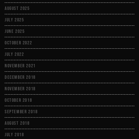
August 2025
July 2025
June 2025
October 2022
July 2022
November 2021
December 2018
November 2018
October 2018
September 2018
August 2018
July 2018