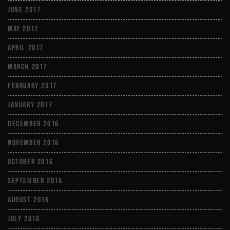
June 2017
May 2017
April 2017
March 2017
February 2017
January 2017
December 2016
November 2016
October 2016
September 2016
August 2016
July 2016