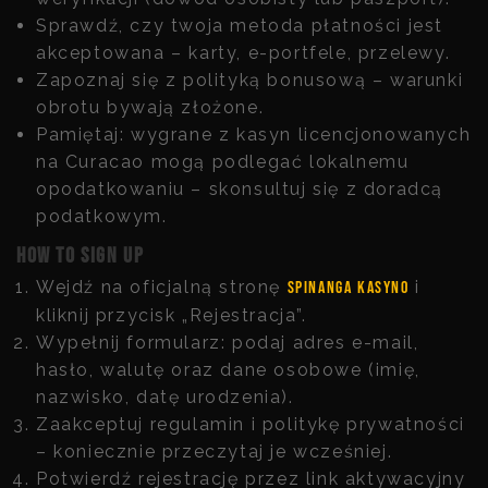
Sprawdź, czy twoja metoda płatności jest
akceptowana – karty, e-portfele, przelewy.
Zapoznaj się z polityką bonusową – warunki
obrotu bywają złożone.
Pamiętaj: wygrane z kasyn licencjonowanych
na Curacao mogą podlegać lokalnemu
opodatkowaniu – skonsultuj się z doradcą
podatkowym.
How to Sign Up
Wejdź na oficjalną stronę
i
Spinanga kasyno
kliknij przycisk „Rejestracja”.
Wypełnij formularz: podaj adres e-mail,
hasło, walutę oraz dane osobowe (imię,
nazwisko, datę urodzenia).
Zaakceptuj regulamin i politykę prywatności
– koniecznie przeczytaj je wcześniej.
Potwierdź rejestrację przez link aktywacyjny