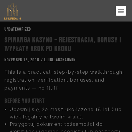
RONDO LUX
URBAN LOF
Uncategorized
Spinanga kasyno – rejestracja, bonusy i
wypłaty krok po kroku
November 16, 2016
/
ljubljanskadmin
This is a practical, step-by-step walkthrough:
registration, verification, bonuses, and
payments — no fluff.
Before You Start
Upewnij się, że masz ukończone 18 lat (lub
wiek legalny w twoim kraju).
Przygotuj dokument tożsamości do
weryfikacji (dowód osobisty lub paszport).