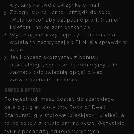
wysłany na twoją skrzynkę e-mail.
Zaloguj się na konto i przejdź do sekcji
„Moje konto”, aby uzupełnić profil (numer
telefonu, adres zamieszkania).
Wykonaj pierwszy depozyt – minimalna
wpłata to zazwyczaj 20 PLN, ale sprawdź w
kasie.
Jeśli chcesz skorzystać z bonusu
powitalnego, wpisz kod promocyjny (lub
zaznacz odpowiednią opcję) przed
zatwierdzeniem przelewu.
Games & Offers
Po rejestracji masz dostęp do szerokiego
katalogu gier: sloty (np. Book of Dead,
Starburst), gry stołowe (blackjack, ruletka), a
także sekcja z krupierami na żywo. Wszystkie
tytuły pochodzą od renomowanych