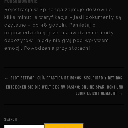
Podsumowanie
Rejestracja w Spinanga zajmuje dosłownie
kilka minut, a weryfikacja – jeśli dokumenty są
czytelne – do 48 godzin. Pamiętaj o
odpowiedzialnej grze: ustaw dzienne limity
depozytów i nigdy nie graj pod wpływem
emocji. Powodzenia przy stołach!
← Slot Betfair: Guía Práctica de Bonos, Seguridad y Retiros
Entdecken Sie die Welt des NV Casino: Online Spaß, Boni und
Login leicht gemacht →
Search