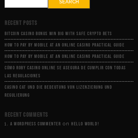
SEARCH
Recent Posts
Bitcoin Casino Bonus Win Big with Safe Crypto Bets
How to Pay by Mobile at an Online Casino Practical Guide
How to Pay by Mobile at an Online Casino Practical Guide
Cómo Roby Casino online se asegura de cumplir con todas
las regulaciones
Casino Cat und die Bedeutung von Lizenzierung und
Regulierung
Recent Comments
on
A WordPress Commenter
Hello world!