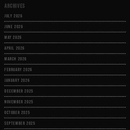
Archives
July 2026
June 2026
May 2026
April 2026
March 2026
February 2026
January 2026
December 2025
November 2025
October 2025
September 2025