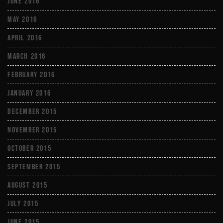
June 2016
May 2016
April 2016
March 2016
February 2016
January 2016
December 2015
November 2015
October 2015
September 2015
August 2015
July 2015
June 2015