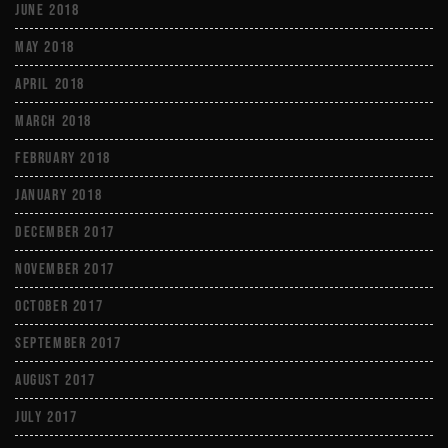
June 2018
May 2018
April 2018
March 2018
February 2018
January 2018
December 2017
November 2017
October 2017
September 2017
August 2017
July 2017