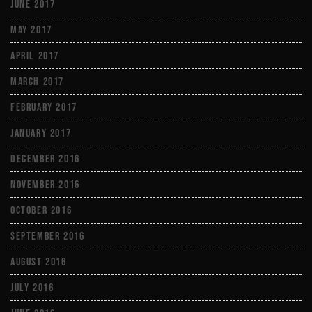
June 2017
May 2017
April 2017
March 2017
February 2017
January 2017
December 2016
November 2016
October 2016
September 2016
August 2016
July 2016