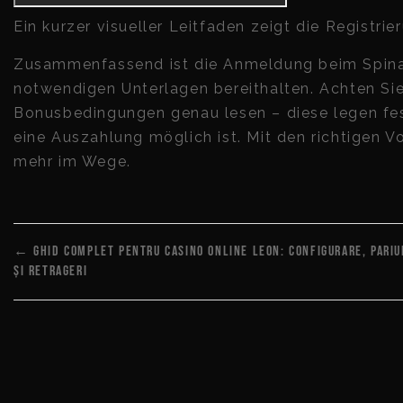
Ein kurzer visueller Leitfaden zeigt die Registrie
Zusammenfassend ist die Anmeldung beim Spinan
notwendigen Unterlagen bereithalten. Achten Sie 
Bonusbedingungen genau lesen – diese legen fe
eine Auszahlung möglich ist. Mit den richtigen 
mehr im Wege.
← Ghid complet pentru casino online leon: configurare, pariu
și retrageri