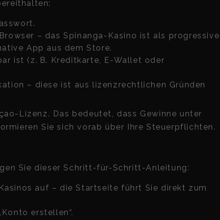
ereithalten:
Passwort.
rowser – das Spinanga-Kasino ist als progressive
native App aus dem Store.
r ist (z. B. Kreditkarte, E-Wallet oder
kation – diese ist aus lizenzrechtlichen Gründen
çao-Lizenz. Das bedeutet, dass Gewinne unter
rmieren Sie sich vorab über Ihre Steuerpflichten.
gen Sie dieser Schritt-für-Schritt-Anleitung:
asinos auf – die Startseite führt Sie direkt zum
„Konto erstellen“.