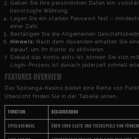
Geben Sie Ihre persönlichen Daten ein: volls
bevorzugte Währung.
Legen Sie ein starkes Passwort fest – mindes
einer Zahl.
Bestätigen Sie die Allgemeinen Geschäftsbedin
Hinweis:
Nach dem Absenden erhalten Sie eine 
darauf, um Ihr Konto zu aktivieren.
Sobald das Konto aktiv ist, können Sie sich m
Login-Prozess ist danach jederzeit schnell erle
Features Overview
Das Spinanga-Kasino bietet eine Reihe von Funkti
Übersicht finden Sie in der Tabelle unten.
Funktion
Beschreibung
Spielauswahl
Über 3000 Slots und Tischspiele von führen