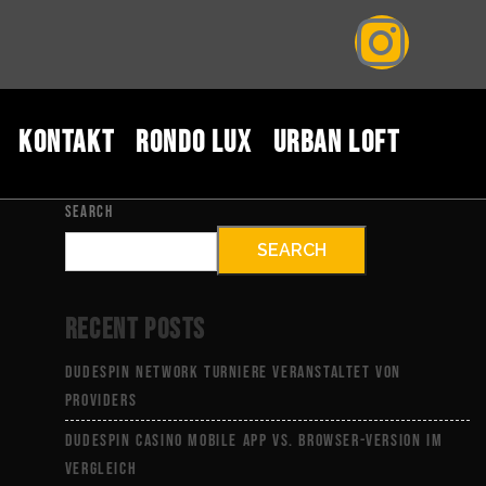
KONTAKT
RONDO LUX
URBAN LOFT
Search
SEARCH
Recent Posts
Dudespin Network Turniere veranstaltet von
Providers
Dudespin Casino Mobile App vs. Browser-Version im
Vergleich