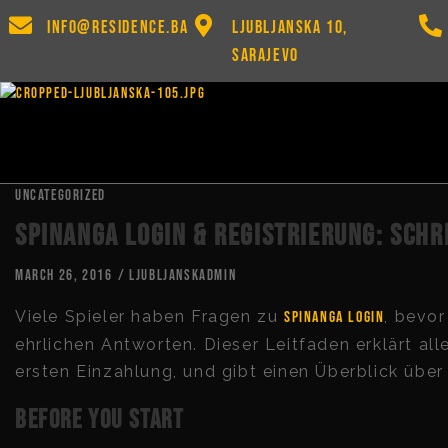
info@residence.ba
Ljubljanska 10,
Sarajevo
Uncategorized
Spinanga Login & Registrierung: Schr
March 26, 2016
/
ljubljanskadmin
Viele Spieler haben Fragen zu
, bevor
Spinanga login
ehrlichen Antworten. Dieser Leitfaden erklärt al
ersten Einzahlung, und gibt einen Überblick übe
Before You Start