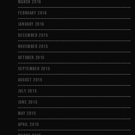
March 2016
February 2016
January 2016
December 2015
November 2015
October 2015
September 2015
August 2015
July 2015
June 2015
May 2015
April 2015