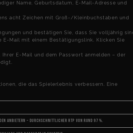
tändiger Name, Geburtsdatum, E-Mail-Adresse und
tens acht Zeichen mit Groß-/Kleinbuchstaben und
gungen und bestätigen Sie, dass Sie volljährig sin
E-Mail mit einem Bestätigungslink. Klicken Sie
it Ihrer E-Mail und dem Passwort anmelden – der
digt.
onen, die das Spielerlebnis verbessern. Eine
den Anbietern – durchschnittlicher RTP von rund 97 %.