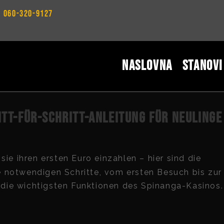
060-320-9127
NASLOVNA
STANOVI
itt-für-Schritt-Anleitung für Neulinge
 sie ihren ersten Euro einzahlen – hier sind die
le notwendigen Schritte, vom ersten Besuch bis zur
r die wichtigsten Funktionen des Spinanga-Kasinos.