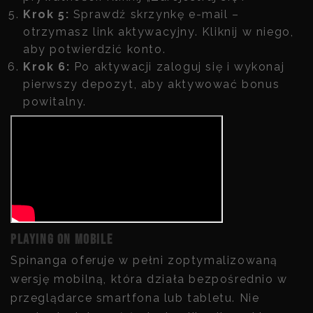
Krok 5:
Sprawdź skrzynkę e-mail –
otrzymasz link aktywacyjny. Kliknij w niego,
aby potwierdzić konto.
Krok 6:
Po aktywacji zaloguj się i wykonaj
pierwszy depozyt, aby aktywować bonus
powitalny.
Playing on Mobile
Spinanga oferuje w pełni zoptymalizowaną
wersję mobilną, która działa bezpośrednio w
przeglądarce smartfona lub tabletu. Nie