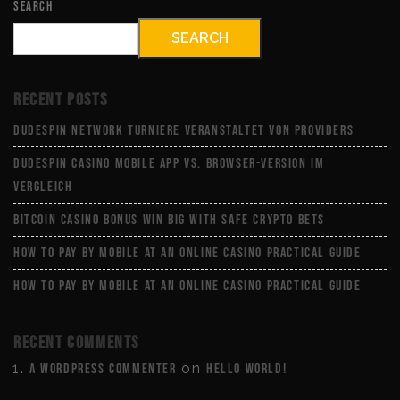
Search
SEARCH
Recent Posts
Dudespin Network Turniere veranstaltet von Providers
Dudespin Casino Mobile App vs. Browser-Version im
Vergleich
Bitcoin Casino Bonus Win Big with Safe Crypto Bets
How to Pay by Mobile at an Online Casino Practical Guide
How to Pay by Mobile at an Online Casino Practical Guide
Recent Comments
on
A WordPress Commenter
Hello world!