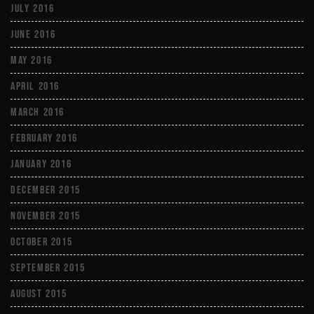
July 2016
June 2016
May 2016
April 2016
March 2016
February 2016
January 2016
December 2015
November 2015
October 2015
September 2015
August 2015