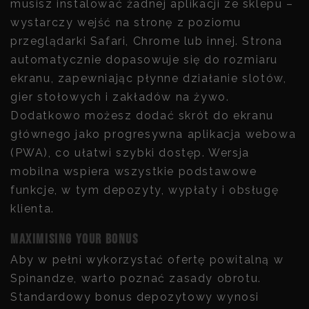
musisz instalować żadnej aplikacji ze sklepu –
wystarczy wejść na stronę z poziomu
przeglądarki Safari, Chrome lub innej. Strona
automatycznie dopasowuje się do rozmiaru
ekranu, zapewniając płynne działanie slotów,
gier stołowych i zakładów na żywo.
Dodatkowo możesz dodać skrót do ekranu
głównego jako progresywna aplikacja webowa
(PWA), co ułatwi szybki dostęp. Wersja
mobilna wspiera wszystkie podstawowe
funkcje, w tym depozyty, wypłaty i obsługę
klienta.
Maximising Your Bonus
Aby w pełni wykorzystać ofertę powitalną w
Spinandze, warto poznać zasady obrotu.
Standardowy bonus depozytowy wynosi