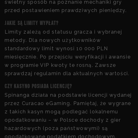
świetny sposób na poznanie mechaniki gry
przed postawieniem prawdziwych pieniędzy.
Jakie są limity wypłat?
Limity zależą od statusu gracza i wybranej
metody. Dla nowych użytkowników
standardowy limit wynosi 10 000 PLN
miesięcznie. Po przejściu weryfikacji i awansie
w programie VIP kwoty te rosną. Zawsze
sprawdzaj regulamin dla aktualnych wartości.
Czy kasyno posiada licencję?
Spinanga działa na podstawie licencji wydanej
przez Curacao eGaming. Pamiętaj, że wygrane
z takich kasyn mogą podlegać lokalnemu
opodatkowaniu – w Polsce dochody z gier
hazardowych (poza państwowymi) są
opodatkowane podatkiem dochodowym.