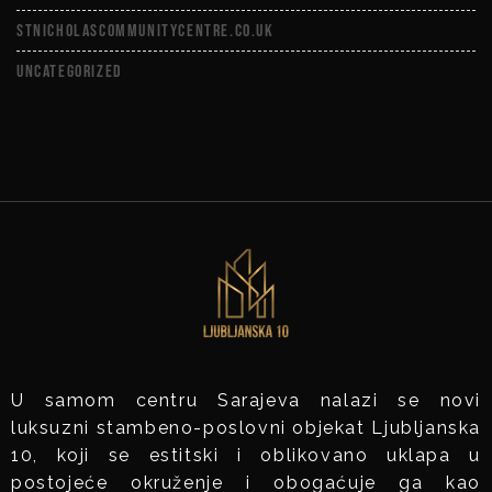
stnicholascommunitycentre.co.uk
Uncategorized
U samom centru Sarajeva nalazi se novi
luksuzni stambeno-poslovni objekat Ljubljanska
10, koji se estitski i oblikovano uklapa u
postojeće okruženje i obogaćuje ga kao