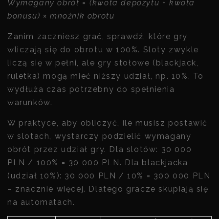
Wymagany obrót = (kwota depozytu + kwota
bonusu) × mnożnik obrotu
Zanim zaczniesz grać, sprawdź, które gry
wliczają się do obrotu w 100%. Sloty zwykle
liczą się w pełni, ale gry stołowe (blackjack,
ruletka) mogą mieć niższy udział, np. 10%. To
wydłuża czas potrzebny do spełnienia
warunków.
W praktyce, aby obliczyć, ile musisz postawić
w slotach, wystarczy podzielić wymagany
obrót przez udział gry. Dla slotów: 30 000
PLN / 100% = 30 000 PLN. Dla blackjacka
(udział 10%): 30 000 PLN / 10% = 300 000 PLN
– znacznie więcej. Dlatego gracze skupiają się
na automatach.