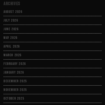
Archives
August 2026
July 2026
June 2026
May 2026
April 2026
March 2026
February 2026
January 2026
December 2025
November 2025
October 2025