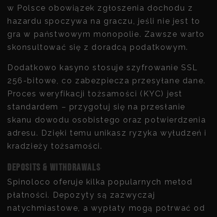
w Polsce obowiązek zgłoszenia dochodu z
hazardu spoczywa na graczu, jeśli nie jest to
gra w państwowym monopolie. Zawsze warto
skonsultować się z doradcą podatkowym.
Dodatkowo kasyno stosuje szyfrowanie SSL
256-bitowe, co zabezpiecza przesyłane dane.
Proces weryfikacji tożsamości (KYC) jest
standardem – przygotuj się na przesłanie
skanu dowodu osobistego oraz potwierdzenia
adresu. Dzięki temu unikasz ryzyka wyłudzeń i
kradzieży tożsamości.
Deposits & Withdrawals
Spinoloco oferuje kilka popularnych metod
płatności. Depozyty są zazwyczaj
natychmiastowe, a wypłaty mogą potrwać od