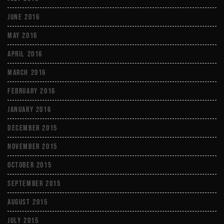
June 2016
May 2016
April 2016
March 2016
February 2016
January 2016
December 2015
November 2015
October 2015
September 2015
August 2015
July 2015