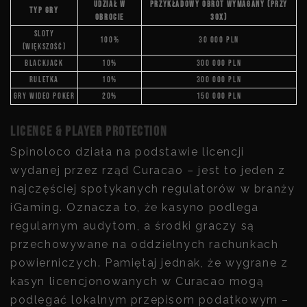
Udział w
Przykładowy obrót wymagany (przy
Typ gry
obrocie
30x)
Sloty
100%
30 000 PLN
(większość)
Blackjack
10%
300 000 PLN
Ruletka
10%
300 000 PLN
Gry wideo poker
20%
150 000 PLN
Licence & Player Protection
Spinoloco działa na podstawie licencji
wydanej przez rząd Curacao – jest to jeden z
najczęściej spotykanych regulatorów w branży
iGaming. Oznacza to, że kasyno podlega
regularnym audytom, a środki graczy są
przechowywane na oddzielnych rachunkach
powierniczych. Pamiętaj jednak, że wygrane z
kasyn licencjonowanych w Curacao mogą
podlegać lokalnym przepisom podatkowym –