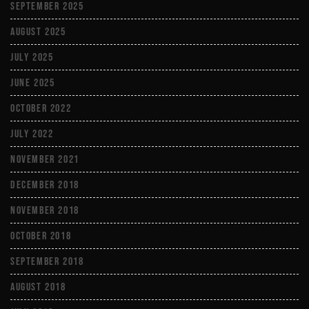
September 2025
August 2025
July 2025
June 2025
October 2022
July 2022
November 2021
December 2018
November 2018
October 2018
September 2018
August 2018