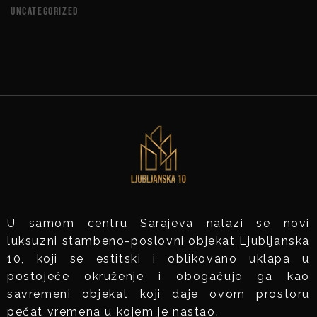
Uncategorized
U samom centru Sarajeva nalazi se novi
luksuzni stambeno-poslovni objekat Ljubljanska
10, koji se estitski i oblikovano uklapa u
postojeće okruženje i obogaćuje ga kao
savremeni objekat koji daje ovom prostoru
pečat vremena u kojem je nastao.