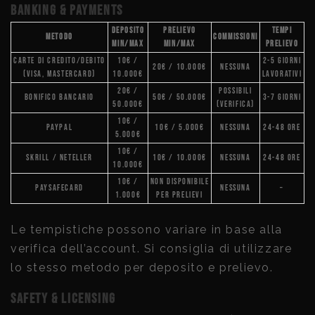
Banking & Payments
Deposito
Prelievo
Tempi
Metodo
Commissioni
Min/Max
Min/Max
Prelievo
Carte di credito/debito
10€ /
2-5 giorni
20€ / 10.000€
Nessuna
(Visa, Mastercard)
10.000€
lavorativi
20€ /
Possibili
Bonifico bancario
50€ / 50.000€
3-7 giorni
50.000€
(verifica)
10€ /
PayPal
10€ / 5.000€
Nessuna
24-48 ore
5.000€
10€ /
Skrill / Neteller
10€ / 10.000€
Nessuna
24-48 ore
10.000€
10€ /
Non disponibile
PaySafeCard
Nessuna
–
1.000€
per prelievi
Le tempistiche possono variare in base alla
verifica dell’account. Si consiglia di utilizzare
lo stesso metodo per deposito e prelievo.
Safety & Licensing