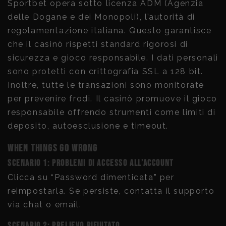
Sportbet opera sotto licenza ADM (Agenzia
delle Dogane e dei Monopoli), l’autorità di
regolamentazione italiana. Questo garantisce
che il casinò rispetti standard rigorosi di
sicurezza e gioco responsabile. I dati personali
sono protetti con crittografia SSL a 128 bit.
Inoltre, tutte le transazioni sono monitorate
per prevenire frodi. Il casinò promuove il gioco
responsabile offrendo strumenti come limiti di
deposito, autoesclusione e timeout.
When Things Go Wrong
Scenario 1: Problemi di accesso all’account
Clicca su “Password dimenticata” per
reimpostarla. Se persiste, contatta il supporto
via chat o email.
Scenario 2: Prelievo rifiutato