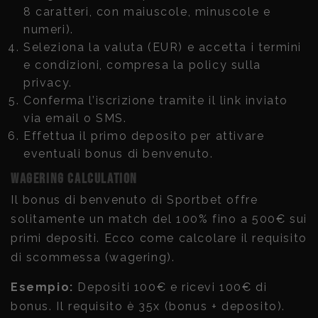
8 caratteri, con maiuscole, minuscole e
numeri).
Seleziona la valuta (EUR) e accetta i termini
e condizioni, compresa la policy sulla
privacy.
Conferma l’iscrizione tramite il link inviato
via email o SMS.
Effettua il primo deposito per attivare
eventuali bonus di benvenuto.
Wagering Calculation
Il bonus di benvenuto di Sportbet offre
solitamente un match del 100% fino a 500€ sui
primi depositi. Ecco come calcolare il requisito
di scommessa (wagering).
Esempio:
Depositi 100€ e ricevi 100€ di
bonus. Il requisito è 35x (bonus + deposito).