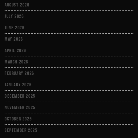
August 2026
July 2026
June 2026
May 2026
April 2026
March 2026
February 2026
January 2026
December 2025
November 2025
October 2025
September 2025