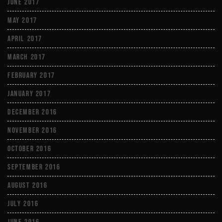
June 2017
May 2017
April 2017
March 2017
February 2017
January 2017
December 2016
November 2016
October 2016
September 2016
August 2016
July 2016