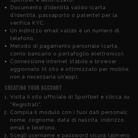
Documento d’identità valido (carta
d’identità, passaporto o patente) per la
verifica KYC.
Un indirizzo email valido e un numero di
telefono.
Metodo di pagamento personale (carta,
conto bancario o portafoglio elettronico).
Connessione internet stabile e browser
aggiornato (il sito è ottimizzato per mobile,
non è necessaria un’app).
Creating Your Account
Visita il sito ufficiale di Sportbet e clicca su
“Registrati”.
Compila il modulo con i tuoi dati personali:
nome, cognome, data di nascita, indirizzo,
email e telefono.
Scegli username e password sicura (almeno