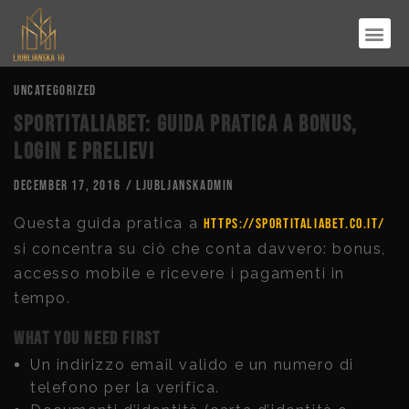
RONDO LUX
URBAN LOF
Uncategorized
Sportitaliabet: Guida Pratica a Bonus,
Login e Prelievi
December 17, 2016
/
ljubljanskadmin
Questa guida pratica a
https://sportitaliabet.co.it/
si concentra su ciò che conta davvero: bonus,
accesso mobile e ricevere i pagamenti in
tempo.
What You Need First
Un indirizzo email valido e un numero di
telefono per la verifica.