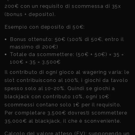
200€ con un requisito di scommessa di 35x
(bonus + deposito).
Esempio con deposito di 50€:
Bonus ottenuto: 50€ (100% di 50€, entro il
massimo di 200€)
Totale da scommettere: (50€ + 50€) × 35 =
100€ × 35 = 3.500€
Il contributo di ogni gioco al wagering varia: le
slot contribuiscono al 100%, i giochi da tavolo
spesso solo al 10-20%. Quindi se giochi a
blackjack con contributo 10%, ogni 10€
scommessi contano solo 1€ per il requisito.
Per completare 3.500€ dovresti scommettere
35.000€ al blackjack, il che è sconveniente.
Calcolo del valore atteso (EV): supponendo un