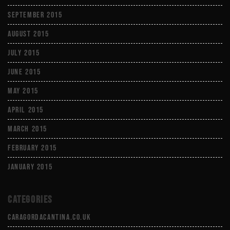
September 2015
August 2015
July 2015
June 2015
May 2015
April 2015
March 2015
February 2015
January 2015
Categories
caragordacantina.co.uk