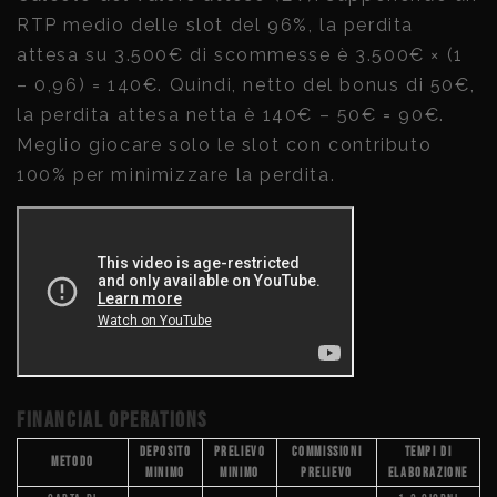
RTP medio delle slot del 96%, la perdita
attesa su 3.500€ di scommesse è 3.500€ × (1
– 0,96) = 140€. Quindi, netto del bonus di 50€,
la perdita attesa netta è 140€ – 50€ = 90€.
Meglio giocare solo le slot con contributo
100% per minimizzare la perdita.
Financial Operations
Deposito
Prelievo
Commissioni
Tempi di
Metodo
Minimo
Minimo
Prelievo
Elaborazione