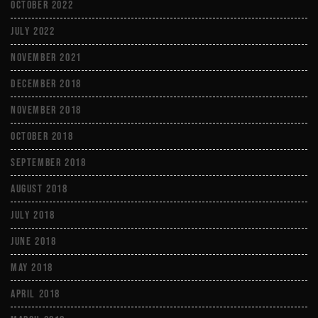
October 2022
July 2022
November 2021
December 2018
November 2018
October 2018
September 2018
August 2018
July 2018
June 2018
May 2018
April 2018