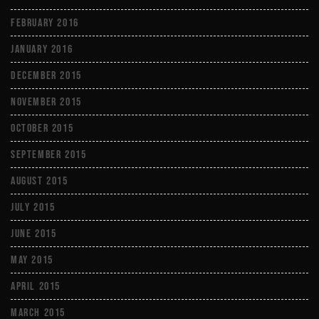
February 2016
January 2016
December 2015
November 2015
October 2015
September 2015
August 2015
July 2015
June 2015
May 2015
April 2015
March 2015