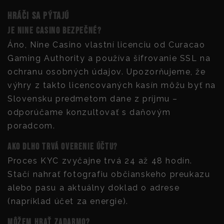
Hráči sa pýtajú
Je Nine Casino bezpečné?
Áno, Nine Casino vlastní licenciu od Curacao
Gaming Authority a používa šifrovanie SSL na
ochranu osobných údajov. Upozorňujeme, že
výhry z takto licencovaných kasín môžu byť na
Slovensku predmetom dane z príjmu –
odporúčame konzultovať s daňovým
poradcom.
Ako dlho trvá overenie účtu?
Proces KYC zvyčajne trvá 24 až 48 hodín.
Stačí nahrať fotografiu občianskeho preukazu
alebo pasu a aktuálny doklad o adrese
(napríklad účet za energie).
Môžem hrať zadarmo?