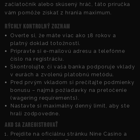
začiatočník alebo skúsený hráč, táto príručka
vám pomôže získať z hrania maximum.
Rýchly kontrolný zoznam
Overte si, že máte viac ako 18 rokov a
platný doklad totožnosti.
Pripravte si e-mailovú adresu a telefónne
číslo na registráciu.
Skontrolujte, či vaša banka podporuje vklady
v eurách a zvolenú platobnú metódu.
Pred prvým vkladom si prečítajte podmienky
bonusu – najmä požiadavky na pretočenie
(wagering requirements).
Nastavte si maximálny denný limit, aby ste
hrali zodpovedne.
Ako sa zaregistrovať
Prejdite na oficiálnu stránku Nine Casino a