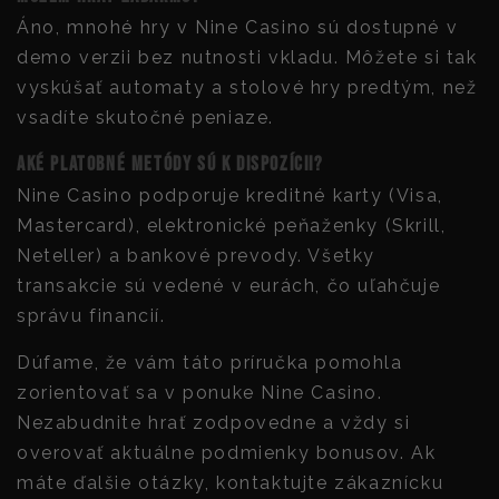
Áno, mnohé hry v Nine Casino sú dostupné v
demo verzii bez nutnosti vkladu. Môžete si tak
vyskúšať automaty a stolové hry predtým, než
vsadíte skutočné peniaze.
Aké platobné metódy sú k dispozícii?
Nine Casino podporuje kreditné karty (Visa,
Mastercard), elektronické peňaženky (Skrill,
Neteller) a bankové prevody. Všetky
transakcie sú vedené v eurách, čo uľahčuje
správu financií.
Dúfame, že vám táto príručka pomohla
zorientovať sa v ponuke Nine Casino.
Nezabudnite hrať zodpovedne a vždy si
overovať aktuálne podmienky bonusov. Ak
máte ďalšie otázky, kontaktujte zákaznícku