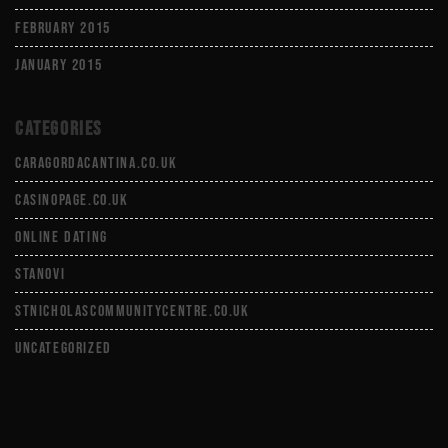
February 2015
January 2015
Categories
caragordacantina.co.uk
casinopage.co.uk
Online Dating
Stanovi
stnicholascommunitycentre.co.uk
Uncategorized