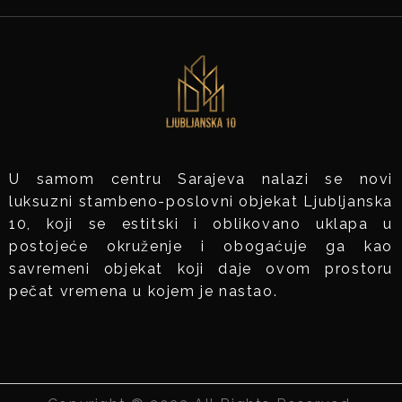
U samom centru Sarajeva nalazi se novi
luksuzni stambeno-poslovni objekat Ljubljanska
10, koji se estitski i oblikovano uklapa u
postojeće okruženje i obogaćuje ga kao
savremeni objekat koji daje ovom prostoru
pečat vremena u kojem je nastao.