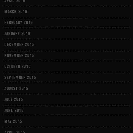
April 2016
March 2016
February 2016
January 2016
December 2015
November 2015
October 2015
September 2015
August 2015
July 2015
June 2015
May 2015
April 2015