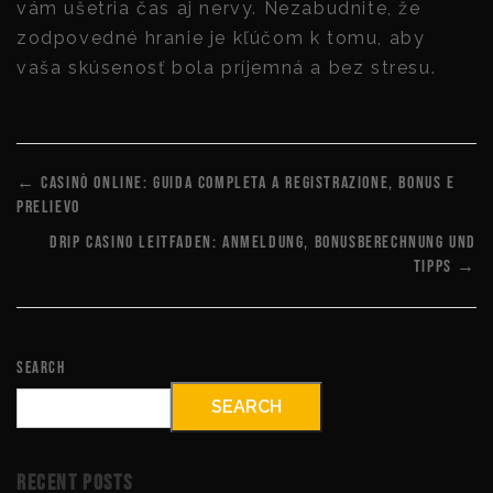
vám ušetria čas aj nervy. Nezabudnite, že
zodpovedné hranie je kľúčom k tomu, aby
vaša skúsenosť bola príjemná a bez stresu.
← Casinò online: guida completa a registrazione, bonus e
prelievo
Drip Casino Leitfaden: Anmeldung, Bonusberechnung und
Tipps →
Search
SEARCH
Recent Posts