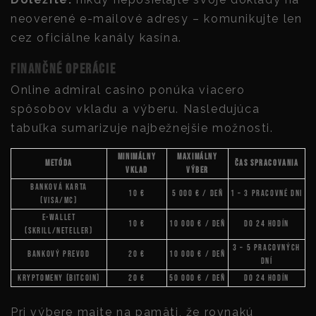
neoverené e-mailové adresy – komunikujte len
cez oficiálne kanály kasína.
Finančné operácie
Online admiral casino ponúka viacero
spôsobov vkladu a výberu. Nasledujúca
tabuľka sumarizuje najbežnejšie možnosti.
Minimálny
Maximálny
Metóda
Čas spracovania
vklad
výber
Banková karta
10 €
5 000 € / deň
1 – 3 pracovné dni
(Visa/MC)
E-wallet
10 €
10 000 € / deň
do 24 hodín
(Skrill/Neteller)
3 – 5 pracovných
Bankový prevod
20 €
10 000 € / deň
dní
Kryptomeny (Bitcoin)
20 €
50 000 € / deň
do 24 hodín
Pri výbere majte na pamäti, že rovnakú