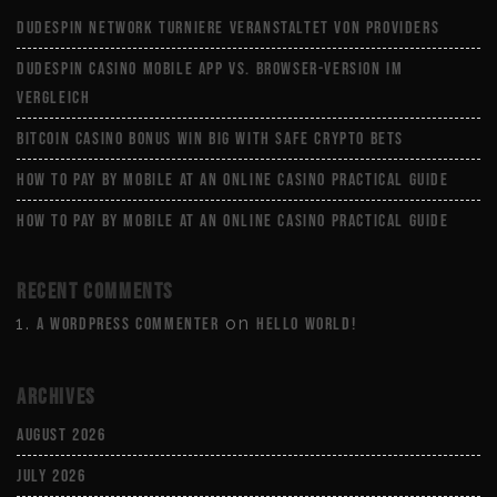
Dudespin Network Turniere veranstaltet von Providers
Dudespin Casino Mobile App vs. Browser-Version im
Vergleich
Bitcoin Casino Bonus Win Big with Safe Crypto Bets
How to Pay by Mobile at an Online Casino Practical Guide
How to Pay by Mobile at an Online Casino Practical Guide
Recent Comments
on
A WordPress Commenter
Hello world!
Archives
August 2026
July 2026