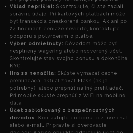
Vklad neprišiel:
Skontrolujte, či ste zadali
správne údaje. Pri kartových platbách môže
byť transakcia oneskorená bankou. Ak ani po
24 hodinách peniaze nevidíte, kontaktujte
podporu s potvrdením o platbe.
Výber odmietnutý:
Dôvodom môže byť
nesplnený wagering alebo neoverený účet.
Skontrolujte stav svojho bonusu a dokončite
KYC.
Hra sa nenačíta:
Skúste vymazať cache
prehliadača, aktualizovať Flash (ak je
potrebný), alebo prepnúť na iný prehliadač.
Pri mobile skúste prepnúť z WiFi na mobilné
dáta.
Účet zablokovaný z bezpečnostných
dôvodov:
Kontaktujte podporu cez live chat
alebo e-mail. Pripravte si overovacie
doklady. Kasíno obvykle odblokuje účet do