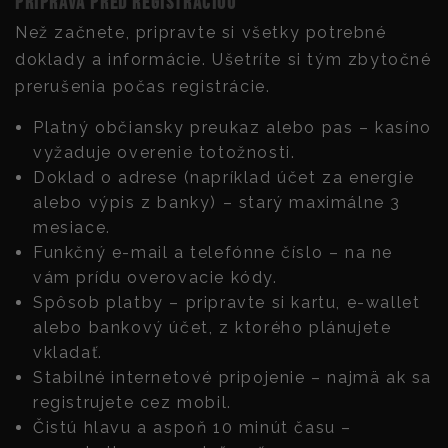
Príprava pred registráciou
Než začnete, pripravte si všetky potrebné
doklady a informácie. Ušetríte si tým zbytočné
prerušenia počas registrácie.
Platný občiansky preukaz alebo pas – kasíno
vyžaduje overenie totožnosti.
Doklad o adrese (napríklad účet za energie
alebo výpis z banky) – starý maximálne 3
mesiace.
Funkčný e-mail a telefónne číslo – na ne
vám prídu overovacie kódy.
Spôsob platby – pripravte si kartu, e-wallet
alebo bankový účet, z ktorého plánujete
vkladať.
Stabilné internetové pripojenie – najmä ak sa
registrujete cez mobil.
Čistú hlavu a aspoň 10 minút času –