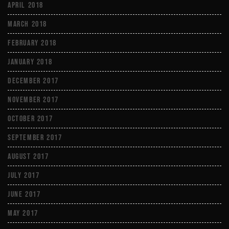
April 2018
March 2018
February 2018
January 2018
December 2017
November 2017
October 2017
September 2017
August 2017
July 2017
June 2017
May 2017