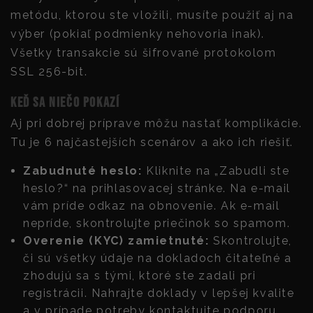
metódu, ktorou ste vložili, musíte použiť aj na
výber (pokiaľ podmienky nehovoria inak).
Všetky transakcie sú šifrované protokolom
SSL 256-bit.
Keď sa niečo pokazí
Aj pri dobrej príprave môžu nastať komplikácie.
Tu je 6 najčastejších scenárov a ako ich riešiť.
Zabudnuté heslo:
Kliknite na „Zabudli ste
heslo?“ na prihlasovacej stránke. Na e-mail
vám príde odkaz na obnovenie. Ak e-mail
nepríde, skontrolujte priečinok so spamom.
Overenie (KYC) zamietnuté:
Skontrolujte,
či sú všetky údaje na dokladoch čitateľné a
zhodujú sa s tými, ktoré ste zadali pri
registrácii. Nahrajte doklady v lepšej kvalite
a v prípade potreby kontaktujte podporu.