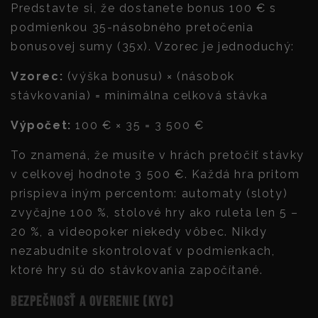
Predstavte si, že dostanete bonus 100 € s
podmienkou 35-násobného pretočenia
bonusovej sumy (35x). Vzorec je jednoduchý:
Vzorec:
(výška bonusu) × (násobok
stávkovania) = minimálna celková stávka
Výpočet:
100 € × 35 = 3 500 €
To znamená, že musíte v hrách pretočiť stávky
v celkovej hodnote 3 500 €. Každá hra pritom
prispieva iným percentom: automaty (sloty)
zvyčajne 100 %, stolové hry ako ruleta len 5 –
20 %, a videopoker niekedy vôbec. Nikdy
nezabudnite skontrolovať v podmienkach,
ktoré hry sú do stávkovania započítané.
Bezpečnosť a overenie (KYC)