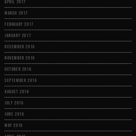
April 2017
March 2017
February 2017
January 2017
December 2016
November 2016
October 2016
September 2016
August 2016
July 2016
June 2016
May 2016