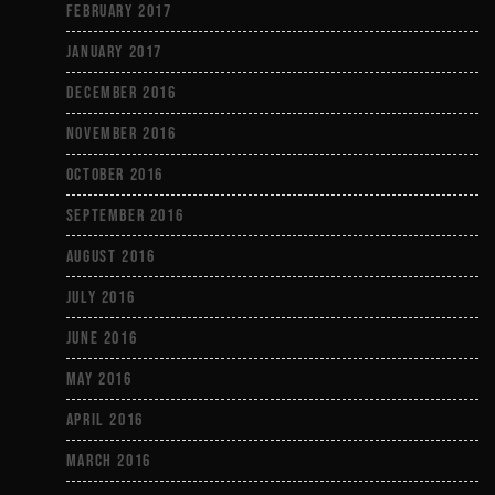
February 2017
January 2017
December 2016
November 2016
October 2016
September 2016
August 2016
July 2016
June 2016
May 2016
April 2016
March 2016