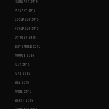
February 2016
January 2016
December 2015
November 2015
October 2015
September 2015
August 2015
July 2015
June 2015
May 2015
April 2015
March 2015