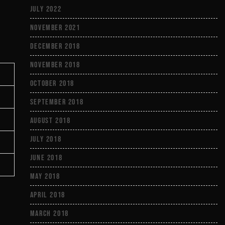
July 2022
November 2021
December 2018
November 2018
October 2018
September 2018
August 2018
July 2018
June 2018
May 2018
April 2018
March 2018