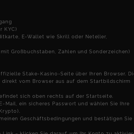
ugang
er KYC)
karte, E-Wallet wie Skrill oder Neteller,
, mit Großbuchstaben, Zahlen und Sonderzeichen)
offizielle Stake-Kasino-Seite über Ihren Browser. Di
 direkt vom Browser aus auf dem Startbildschirm
efindet sich oben rechts auf der Startseite.
 E-Mail, ein sicheres Passwort und wählen Sie Ihre
Krypto).
gemeinen Geschäftsbedingungen und bestätigen Sie 
n Link – klicken Sie darauf, um Ihr Konto zu aktivier