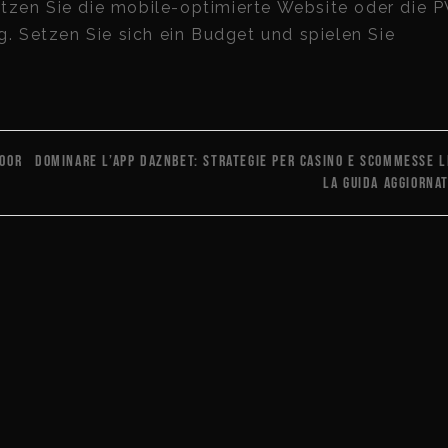
tzen Sie die mobile-optimierte Website oder die 
. Setzen Sie sich ein Budget und spielen Sie
voor
Dominare l’App Daznbet: Strategie per Casino e Scommesse L
La Guida Aggiorn