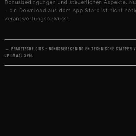
Bonusbedingungen und steuerlichen Aspekte. Nu
– ein Download aus dem App Store ist nicht nötig
verantwortungsbewusst.
← Praktische Gids – Bonusberekening en Technische Stappen 
Optimaal Spel