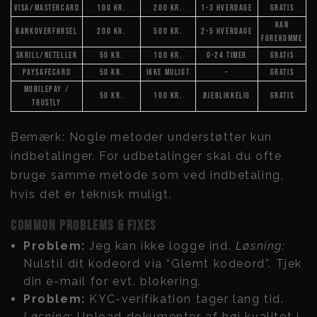
Visa/Mastercard
100 kr.
200 kr.
1-3 hverdage
Gratis
Kan
Bankoverførsel
200 kr.
500 kr.
2-5 hverdage
forekomme
Skrill/Neteller
50 kr.
100 kr.
0-24 timer
Gratis
Paysafecard
50 kr.
Ikke muligt
–
Gratis
MobilePay /
50 kr.
100 kr.
Øjeblikkelig
Gratis
Trustly
Bemærk: Nogle metoder understøtter kun
indbetalinger. For udbetalinger skal du ofte
bruge samme metode som ved indbetaling,
hvis det er teknisk muligt.
Common Problems & Fixes
Problem:
Jeg kan ikke logge ind.
Løsning:
Nulstil dit kodeord via “Glemt kodeord”. Tjek
din e-mail for evt. blokering.
Problem:
KYC-verifikation tager lang tid.
Løsning:
Upload dokumenter af høj kvalitet i