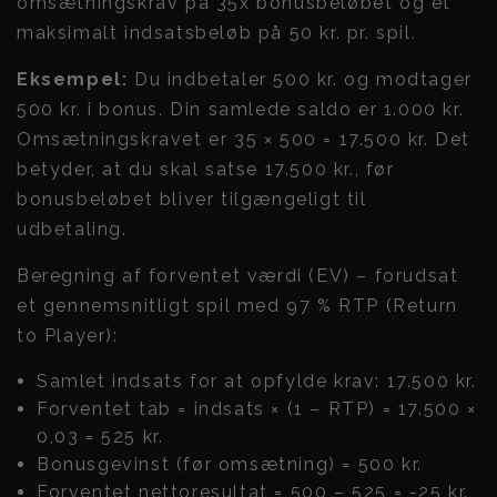
omsætningskrav på 35x bonusbeløbet og et
maksimalt indsatsbeløb på 50 kr. pr. spil.
Eksempel:
Du indbetaler 500 kr. og modtager
500 kr. i bonus. Din samlede saldo er 1.000 kr.
Omsætningskravet er 35 × 500 = 17.500 kr. Det
betyder, at du skal satse 17.500 kr., før
bonusbeløbet bliver tilgængeligt til
udbetaling.
Beregning af forventet værdi (EV) – forudsat
et gennemsnitligt spil med 97 % RTP (Return
to Player):
Samlet indsats for at opfylde krav: 17.500 kr.
Forventet tab = indsats × (1 – RTP) = 17.500 ×
0,03 = 525 kr.
Bonusgevinst (før omsætning) = 500 kr.
Forventet nettoresultat = 500 – 525 = -25 kr.