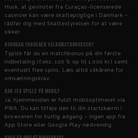
Husk, at gevinster fra Curaçao-licenserede
casinoer kan være skattepligtige i Danmark –
rådfør dig med Skattestyrelsen for at være
sikker.
Hvordan fungerer velkomstbonussen?
Typisk får du en matchbonus på din første
indbetaling (f.eks. 100 % op til 1.000 kr.) samt
eventuelt free spins. Læs altid vilkårene for
omsætningskrav.
Kan jeg spille på mobil?
Ja, hjemmesiden er fuldt mobiloptimeret via
PWA. Du kan tilføje den til din startskærm i
browseren for hurtig adgang – ingen app fra
App Store eller Google Play nødvendig.
Hvad er omsætningskrav?