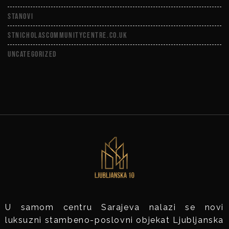
Stanovi
stnicholascommunitycentre.co.uk
Uncategorized
U samom centru Sarajeva nalazi se novi
luksuzni stambeno-poslovni objekat Ljubljanska