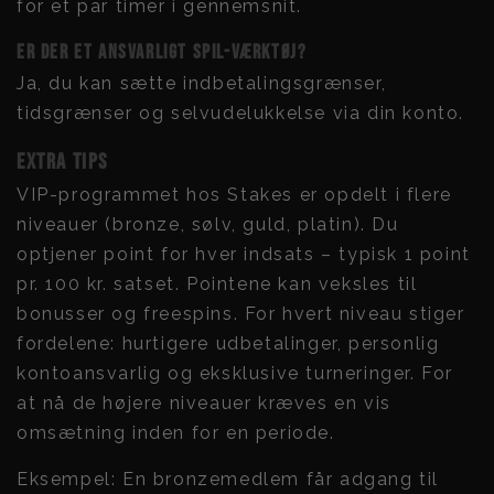
for et par timer i gennemsnit.
Er der et ansvarligt spil-værktøj?
Ja, du kan sætte indbetalingsgrænser,
tidsgrænser og selvudelukkelse via din konto.
Extra Tips
VIP-programmet hos Stakes er opdelt i flere
niveauer (bronze, sølv, guld, platin). Du
optjener point for hver indsats – typisk 1 point
pr. 100 kr. satset. Pointene kan veksles til
bonusser og freespins. For hvert niveau stiger
fordelene: hurtigere udbetalinger, personlig
kontoansvarlig og eksklusive turneringer. For
at nå de højere niveauer kræves en vis
omsætning inden for en periode.
Eksempel: En bronzemedlem får adgang til