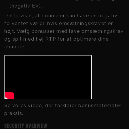
(negativ EV).
Dette viser, at bonusser kan have en negativ
forventet værdi, hvis omsætningskravet er
højt. Vælg bonusser med lave omsætningskrav
og spil med høj RTP for at optimere dine
chancer.
Se vores video, der forklarer bonusmatematik i
praksis.
Security Overview