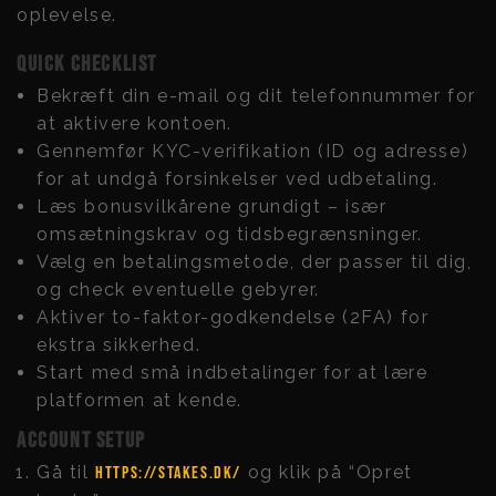
oplevelse.
Quick Checklist
Bekræft din e-mail og dit telefonnummer for
at aktivere kontoen.
Gennemfør KYC-verifikation (ID og adresse)
for at undgå forsinkelser ved udbetaling.
Læs bonusvilkårene grundigt – især
omsætningskrav og tidsbegrænsninger.
Vælg en betalingsmetode, der passer til dig,
og check eventuelle gebyrer.
Aktiver to-faktor-godkendelse (2FA) for
ekstra sikkerhed.
Start med små indbetalinger for at lære
platformen at kende.
Account Setup
Gå til
og klik på “Opret
https://stakes.dk/