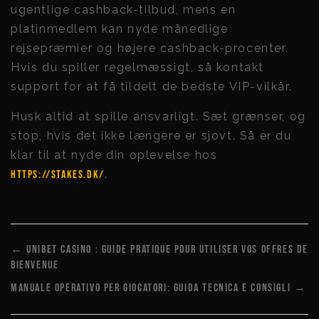
ugentlige cashback-tilbud, mens en
platinmedlem kan nyde månedlige
rejsepræmier og højere cashback-procenter.
Hvis du spiller regelmæssigt, så kontakt
support for at få tildelt de bedste VIP-vilkår.
Husk altid at spille ansvarligt. Sæt grænser, og
stop, hvis det ikke længere er sjovt. Så er du
klar til at nyde din oplevelse hos
.
https://stakes.dk/
← Unibet Casino : Guide pratique pour utiliser vos offres de
bienvenue
Manuale Operativo per Giocatori: Guida Tecnica e Consigli →