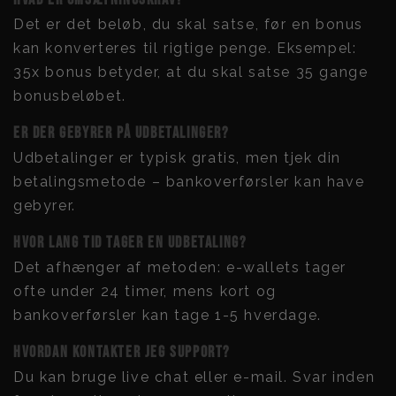
Det er det beløb, du skal satse, før en bonus
kan konverteres til rigtige penge. Eksempel:
35x bonus betyder, at du skal satse 35 gange
bonusbeløbet.
Er der gebyrer på udbetalinger?
Udbetalinger er typisk gratis, men tjek din
betalingsmetode – bankoverførsler kan have
gebyrer.
Hvor lang tid tager en udbetaling?
Det afhænger af metoden: e-wallets tager
ofte under 24 timer, mens kort og
bankoverførsler kan tage 1-5 hverdage.
Hvordan kontakter jeg support?
Du kan bruge live chat eller e-mail. Svar inden