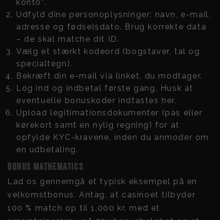
konto”.
Udfyld dine personoplysninger: navn, e-mail,
adresse og fødselsdato. Brug korrekte data
– de skal matche dit ID.
Vælg et stærkt kodeord (bogstaver, tal og
specialtegn).
Bekræft din e-mail via linket, du modtager.
Log ind og indbetal første gang. Husk at
eventuelle bonuskoder indtastes her.
Upload legitimationsdokumenter (pas eller
kørekort samt en nylig regning) for at
opfylde KYC-kravene, inden du anmoder om
en udbetaling.
Bonus Mathematics
Lad os gennemgå et typisk eksempel på en
velkomstbonus. Antag, at casinoet tilbyder
100 % match op til 1.000 kr. med et