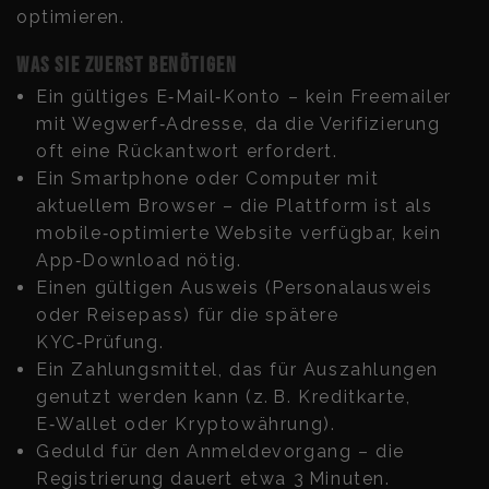
optimieren.
Was Sie zuerst benötigen
Ein gültiges E‑Mail‑Konto – kein Freemailer
mit Wegwerf‑Adresse, da die Verifizierung
oft eine Rückantwort erfordert.
Ein Smartphone oder Computer mit
aktuellem Browser – die Plattform ist als
mobile‑optimierte Website verfügbar, kein
App‑Download nötig.
Einen gültigen Ausweis (Personalausweis
oder Reisepass) für die spätere
KYC‑Prüfung.
Ein Zahlungsmittel, das für Auszahlungen
genutzt werden kann (z. B. Kreditkarte,
E‑Wallet oder Kryptowährung).
Geduld für den Anmeldevorgang – die
Registrierung dauert etwa 3 Minuten.