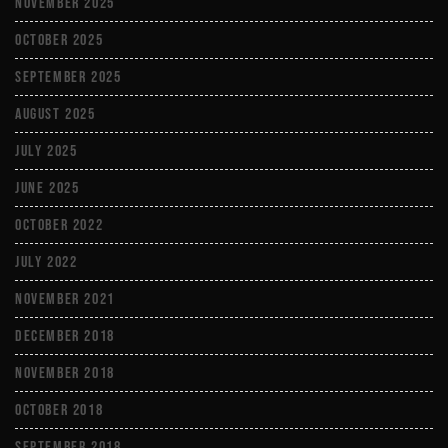
November 2025
October 2025
September 2025
August 2025
July 2025
June 2025
October 2022
July 2022
November 2021
December 2018
November 2018
October 2018
September 2018