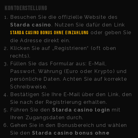
Kontoerstellung
Besuchen Sie die offizielle Website des
Starda casino
. Nutzen Sie dafür den Link
oder geben Sie
Starda casino bonus ohne einzahlung
die Adresse direkt ein.
Klicken Sie auf „Registrieren“ (oft oben
rechts).
Füllen Sie das Formular aus: E‑Mail,
Passwort, Währung (Euro oder Krypto) und
persönliche Daten. Achten Sie auf korrekte
Schreibweise.
Bestätigen Sie Ihre E‑Mail über den Link, den
Sie nach der Registrierung erhalten.
Führen Sie den
Starda casino login
mit
Ihren Zugangsdaten durch.
Gehen Sie in den Bonusbereich und wählen
Sie den
Starda casino bonus ohne