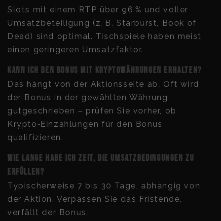
Slots mit einem RTP über 96 % und voller
Umsatzbeteiligung (z. B. Starburst, Book of
Dead) sind optimal. Tischspiele haben meist
einen geringeren Umsatzfaktor.
Kann ich den Bonus mit Kryptowährungen erhalten?
Das hängt von der Aktionsseite ab. Oft wird
der Bonus in der gewählten Währung
gutgeschrieben – prüfen Sie vorher, ob
Krypto‑Einzahlungen für den Bonus
qualifizieren.
Wie lange habe ich Zeit, die Umsatzbedingungen zu
erfüllen?
Typischerweise 7 bis 30 Tage, abhängig von
der Aktion. Verpassen Sie das Fristende,
verfällt der Bonus.