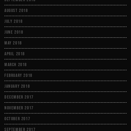
August 2018
July 2018
June 2018
May 2018
April 2018
March 2018
February 2018
January 2018
December 2017
November 2017
October 2017
September 2017