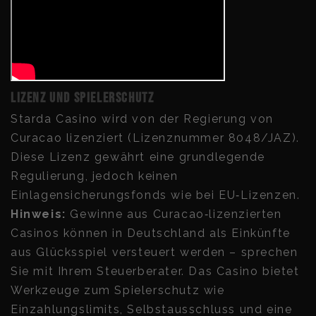
Lizenz und Spielerschutz
Starda Casino wird von der Regierung von
Curacao lizenziert (Lizenznummer 8048/JAZ).
Diese Lizenz gewährt eine grundlegende
Regulierung, jedoch keinen
Einlagensicherungsfonds wie bei EU‑Lizenzen.
Hinweis:
Gewinne aus Curacao‑lizenzierten
Casinos können in Deutschland als Einkünfte
aus Glücksspiel versteuert werden – sprechen
Sie mit Ihrem Steuerberater. Das Casino bietet
Werkzeuge zum Spielerschutz wie
Einzahlungslimits, Selbstausschluss und eine