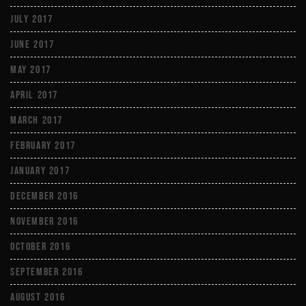
July 2017
June 2017
May 2017
April 2017
March 2017
February 2017
January 2017
December 2016
November 2016
October 2016
September 2016
August 2016