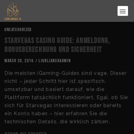
RONDO LUX
URBAN LOF
Uncategorized
Starvegas Casino Guide: Anmeldung,
Bonusberechnung und Sicherheit
March 20, 2016
/
ljubljanskadmin
Die meisten iGaming-Guides sind vage. Dieser
nicht – jeder Schritt hier ist spezifisch,
umsetzbar und basiert darauf, wie die
Plattform tatsächlich funktioniert. Egal, ob Sie
sich für Starvegas interessieren oder bereits
ein Konto haben – hier erfahren Sie die
technischen Details, die wirklich zählen.