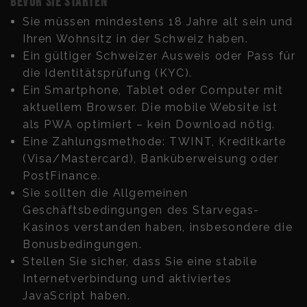
Bevor Sie starten
Sie müssen mindestens 18 Jahre alt sein und
Ihren Wohnsitz in der Schweiz haben.
Ein gültiger Schweizer Ausweis oder Pass für
die Identitätsprüfung (KYC).
Ein Smartphone, Tablet oder Computer mit
aktuellem Browser. Die mobile Website ist
als PWA optimiert – kein Download nötig.
Eine Zahlungsmethode: TWINT, Kreditkarte
(Visa/Mastercard), Banküberweisung oder
PostFinance.
Sie sollten die Allgemeinen
Geschäftsbedingungen des Starvegas-
Kasinos verstanden haben, insbesondere die
Bonusbedingungen.
Stellen Sie sicher, dass Sie eine stabile
Internetverbindung und aktiviertes
JavaScript haben.