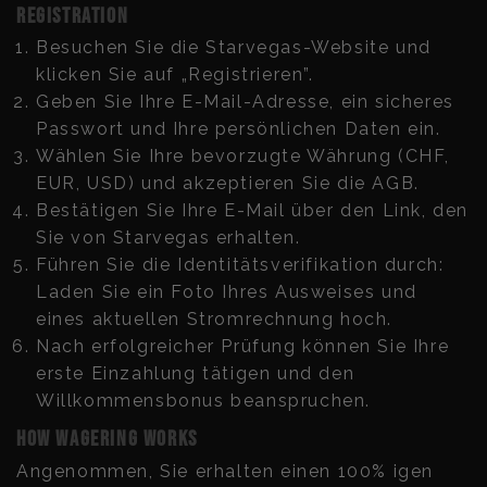
Registration
Besuchen Sie die Starvegas-Website und
klicken Sie auf „Registrieren”.
Geben Sie Ihre E-Mail-Adresse, ein sicheres
Passwort und Ihre persönlichen Daten ein.
Wählen Sie Ihre bevorzugte Währung (CHF,
EUR, USD) und akzeptieren Sie die AGB.
Bestätigen Sie Ihre E-Mail über den Link, den
Sie von Starvegas erhalten.
Führen Sie die Identitätsverifikation durch:
Laden Sie ein Foto Ihres Ausweises und
eines aktuellen Stromrechnung hoch.
Nach erfolgreicher Prüfung können Sie Ihre
erste Einzahlung tätigen und den
Willkommensbonus beanspruchen.
How Wagering Works
Angenommen, Sie erhalten einen 100% igen