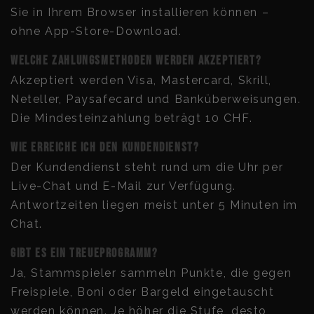
Sie in Ihrem Browser installieren können –
ohne App-Store-Download.
Welche Zahlungsmethoden werden akzeptiert?
Akzeptiert werden Visa, Mastercard, Skrill,
Neteller, Paysafecard und Banküberweisungen.
Die Mindesteinzahlung beträgt 10 CHF.
Wie erreiche ich den Kundendienst?
Der Kundendienst steht rund um die Uhr per
Live-Chat und E-Mail zur Verfügung.
Antwortzeiten liegen meist unter 5 Minuten im
Chat.
Gibt es ein Treueprogramm?
Ja, Stammspieler sammeln Punkte, die gegen
Freispiele, Boni oder Bargeld eingetauscht
werden können. Je höher die Stufe, desto