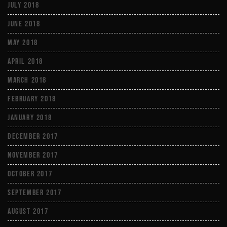
July 2018
June 2018
May 2018
April 2018
March 2018
February 2018
January 2018
December 2017
November 2017
October 2017
September 2017
August 2017