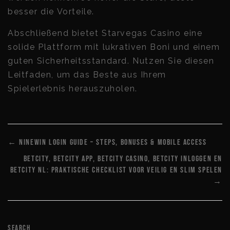
besser die Vorteile.
Abschließend bietet Starvegas Casino eine
solide Plattform mit lukrativen Boni und einem
guten Sicherheitsstandard. Nutzen Sie diesen
Leitfaden, um das Beste aus Ihrem
Spielerlebnis herauszuholen.
← Ninewin Login Guide – Steps, Bonuses & Mobile Access
Betcity, Betcity app, Betcity casino, Betcity inloggen en
Betcity nl: praktische checklist voor veilig en slim spelen
→
Search