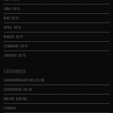
June 2015
May 2015
April 2015
March 2015
February 2015
January 2015
Categories
caragordacantina.co.uk
casinopage.co.uk
Online Dating
Stanovi