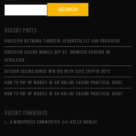
SEARCH
Recent Posts
Dudespin Network Turniere veranstaltet von Providers
Dudespin Casino Mobile App vs. Browser-Version im
Vergleich
Bitcoin Casino Bonus Win Big with Safe Crypto Bets
How to Pay by Mobile at an Online Casino Practical Guide
How to Pay by Mobile at an Online Casino Practical Guide
Recent Comments
on
A WordPress Commenter
Hello world!