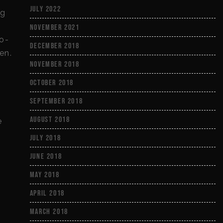
July 2022
ng
November 2021
ao-
December 2018
en.
November 2018
October 2018
September 2018
August 2018
e
July 2018
June 2018
May 2018
April 2018
March 2018