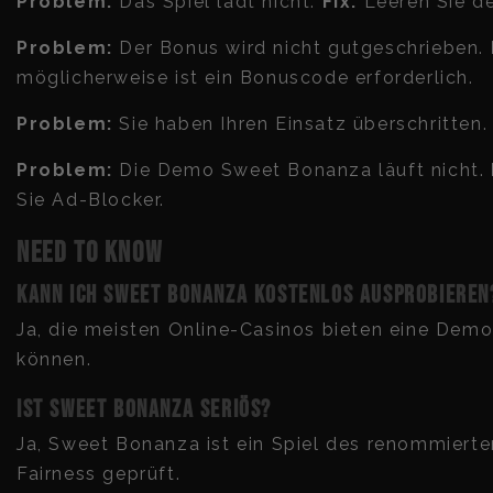
Problem:
Das Spiel lädt nicht.
Fix:
Leeren Sie d
Problem:
Der Bonus wird nicht gutgeschrieben.
möglicherweise ist ein Bonuscode erforderlich.
Problem:
Sie haben Ihren Einsatz überschritten
Problem:
Die Demo Sweet Bonanza läuft nicht.
Sie Ad-Blocker.
Need to Know
Kann ich Sweet Bonanza kostenlos ausprobieren
Ja, die meisten Online-Casinos bieten eine Demo
können.
Ist Sweet Bonanza seriös?
Ja, Sweet Bonanza ist ein Spiel des renommierte
Fairness geprüft.