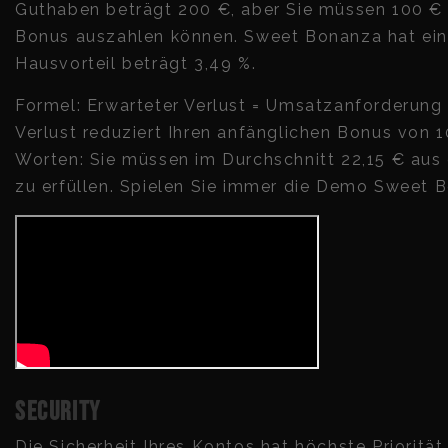
Guthaben beträgt 200 €, aber Sie müssen 100 €
Bonus auszahlen können. Sweet Bonanza hat ein
Hausvorteil beträgt 3,49 %.
Formel: Erwarteter Verlust = Umsatzanforderung ×
Verlust reduziert Ihren anfänglichen Bonus von 1
Worten: Sie müssen im Durchschnitt 22,15 € aus
zu erfüllen. Spielen Sie immer die Demo Sweet Bo
Security
Die Sicherheit Ihres Kontos hat höchste Prioritä