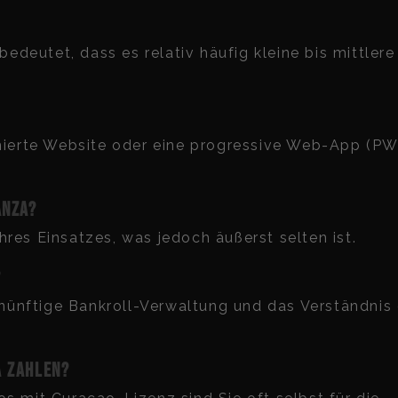
bedeutet, dass es relativ häufig kleine bis mittlere
imierte Website oder eine progressive Web-App (P
anza?
res Einsatzes, was jedoch äußerst selten ist.
?
rnünftige Bankroll-Verwaltung und das Verständnis
a zahlen?