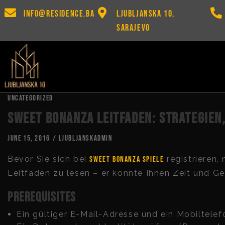
info@residence.ba
Ljubljanska 10,
Sarajevo
Uncategorized
Sweet Bonanza Leitfaden: Strategien
June 15, 2016
/
ljubljanskadmin
Bevor Sie sich bei
registrieren,
Sweet bonanza spiele
Leitfaden zu lesen – er könnte Ihnen Zeit und Ge
Prerequisites
Ein gültiger E-Mail-Adresse und ein Mobiltelefo