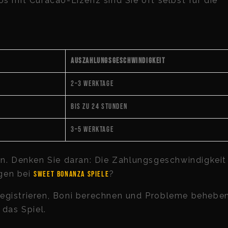
s mit Curacao-Lizenz sind Sie oft selbst für die
Auszahlungsgeschwindigkeit
2–3 Werktage
Bis zu 24 Stunden
3–5 Werktage
en. Denken Sie daran: Die Zahlungsgeschwindigkeit
ngen bei
?
Sweet bonanza spiele
 registrieren, Boni berechnen und Probleme beheben
 das Spiel.