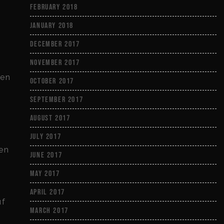
February 2018
January 2018
December 2017
November 2017
ren
October 2017
September 2017
August 2017
July 2017
len
June 2017
May 2017
April 2017
uf
March 2017