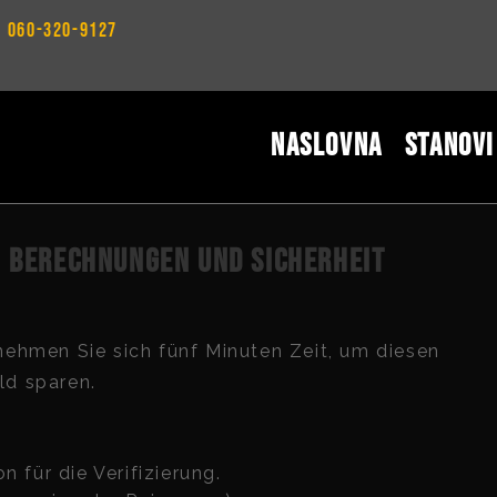
060-320-9127
NASLOVNA
STANOVI
, Berechnungen und Sicherheit
 nehmen Sie sich fünf Minuten Zeit, um diesen
ld sparen.
n für die Verifizierung.