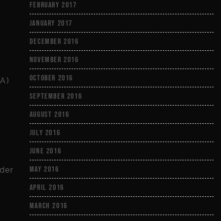
February 2017
January 2017
December 2016
November 2016
October 2016
WA)
September 2016
August 2016
July 2016
June 2016
May 2016
 der
April 2016
March 2016