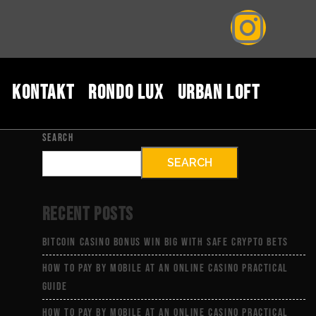
KONTAKT
RONDO LUX
URBAN LOFT
Search
SEARCH
Recent Posts
Bitcoin Casino Bonus Win Big with Safe Crypto Bets
How to Pay by Mobile at an Online Casino Practical
Guide
How to Pay by Mobile at an Online Casino Practical