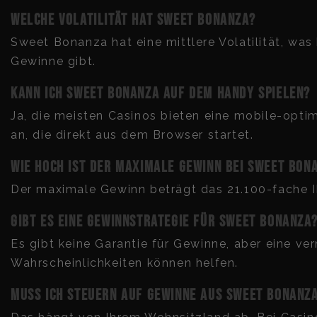
Welche Volatilität hat Sweet Bonanza?
Sweet Bonanza hat eine mittlere Volatilität, was 
Gewinne gibt.
Kann ich Sweet Bonanza auf dem Handy spielen?
Ja, die meisten Casinos bieten eine mobile-opt
an, die direkt aus dem Browser startet.
Wie hoch ist der maximale Gewinn bei Sweet Bon
Der maximale Gewinn beträgt das 21.100-fache Ih
Gibt es eine Gewinnstrategie für Sweet Bonanza
Es gibt keine Garantie für Gewinne, aber eine ve
Wahrscheinlichkeiten können helfen.
Muss ich Steuern auf Gewinne aus Sweet Bonanz