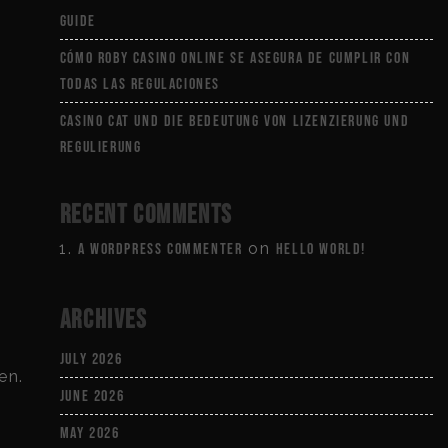
Guide
Cómo Roby Casino online se asegura de cumplir con
todas las regulaciones
Casino Cat und die Bedeutung von Lizenzierung und
Regulierung
Recent Comments
on
A WordPress Commenter
Hello world!
Archives
July 2026
en.
June 2026
May 2026