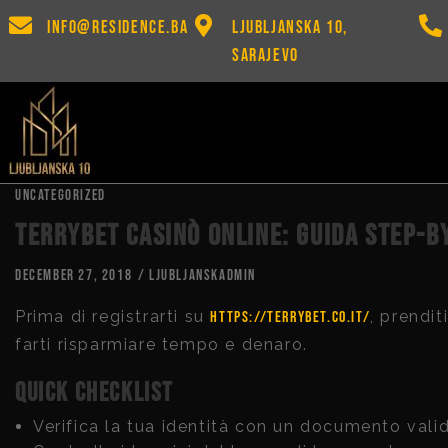
info@residence.ba
Ljubljanska 10,
Sarajevo
Uncategorized
Terrybet casinò online: guida step-by
December 27, 2018
/
ljubljanskadmin
Prima di registrarti su
, prendi
https://terrybet.co.it/
farti risparmiare tempo e denaro.
Quick Checklist
Verifica la tua identità con un documento valid