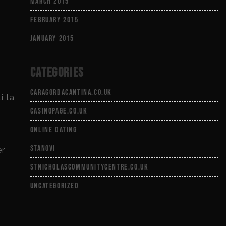
March 2015
February 2015
January 2015
Categories
caragordacantina.co.uk
i la
casinopage.co.uk
Online Dating
Stanovi
er
stnicholascommunitycentre.co.uk
Uncategorized