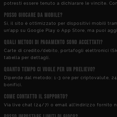
potresti essere tenuto a dichiarare le vincite. C
Posso giocare da mobile?
Sì, il sito è ottimizzato per dispositivi mobili 
un’app su Google Play o App Store, ma puoi aggi
Quali metodi di pagamento sono accettati?
Carte di credito/debito, portafogli elettronici (Sk
tabella per dettagli.
Quanto tempo ci vuole per un prelievo?
Dipende dal metodo: 1-3 ore per criptovalute, 24-4
bonifici.
Come contatto il supporto?
Via live chat (24/7) o email all’indirizzo fornito n
Posso impostare limiti di gioco?