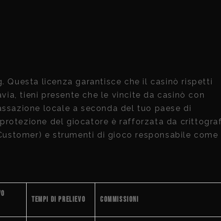
 Questa licenza garantisce che il casinò rispetti
via, tieni presente che le vincite da casinò con
assazione locale a seconda del tuo paese di
 protezione del giocatore è rafforzata da crittogra
 Customer) e strumenti di gioco responsabile come
vo
Tempi di Prelievo
Commissioni