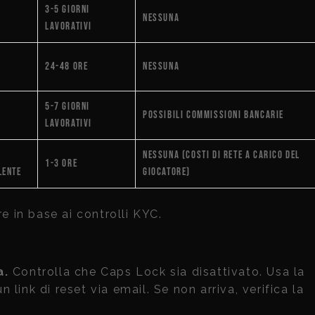
3-5 giorni
Nessuna
lavorativi
24-48 ore
Nessuna
5-7 giorni
Possibili commissioni bancarie
lavorativi
Nessuna (costi di rete a carico del
1-3 ore
lente
giocatore)
e in base ai controlli KYC.
a.
Controlla che Caps Lock sia disattivato. Usa la
link di reset via email. Se non arriva, verifica la