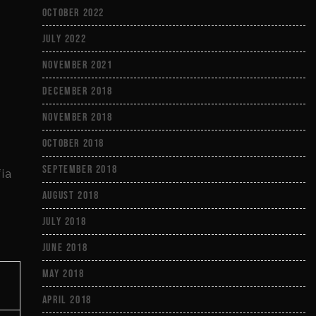
October 2022
July 2022
November 2021
December 2018
November 2018
October 2018
September 2018
fia
August 2018
July 2018
June 2018
May 2018
April 2018