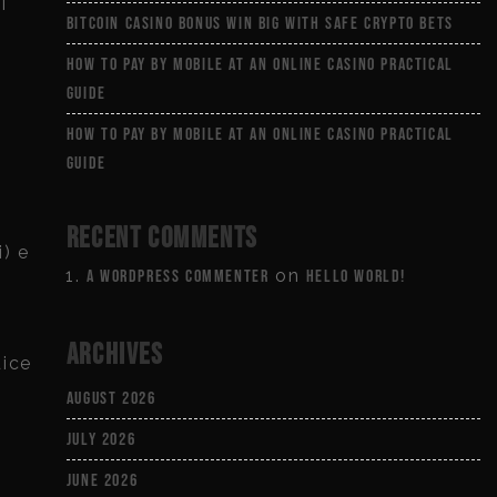
i
Bitcoin Casino Bonus Win Big with Safe Crypto Bets
How to Pay by Mobile at an Online Casino Practical
Guide
How to Pay by Mobile at an Online Casino Practical
Guide
Recent Comments
i) e
on
A WordPress Commenter
Hello world!
i
Archives
dice
August 2026
July 2026
June 2026