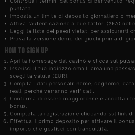
Controlla i termini del bonus di benvenuto: requ
puntata.
Imposta un limite di deposito giornaliero o men
Attiva l’autenticazione a due fattori (2FA) nell
Leggi la lista dei paesi vietati per assicurarti 
Prova la versione demo dei giochi prima di gioc
How to Sign Up
Apri la homepage del casinò e clicca sul pulsante
Inserisci il tuo indirizzo email, crea una passw
scegli la valuta (EUR).
Compila i dati personali: nome, cognome, data 
reali, perché verranno verificati.
Conferma di essere maggiorenne e accetta i term
bonus.
Completa la registrazione cliccando sul link di 
Effettua il primo deposito per attivare il bonu
importo che gestisci con tranquillità.