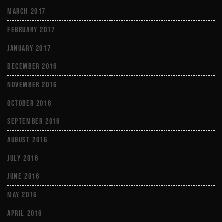
March 2017
February 2017
January 2017
December 2016
November 2016
October 2016
September 2016
August 2016
July 2016
June 2016
May 2016
April 2016