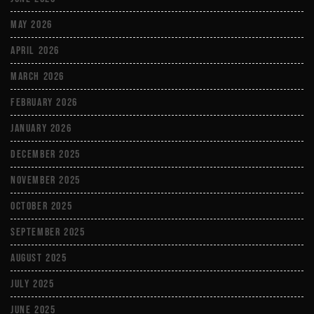
May 2026
April 2026
March 2026
February 2026
January 2026
December 2025
November 2025
October 2025
September 2025
August 2025
July 2025
June 2025