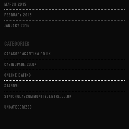
March 2015
February 2015
January 2015
Categories
caragordacantina.co.uk
casinopage.co.uk
Online Dating
Stanovi
stnicholascommunitycentre.co.uk
Uncategorized